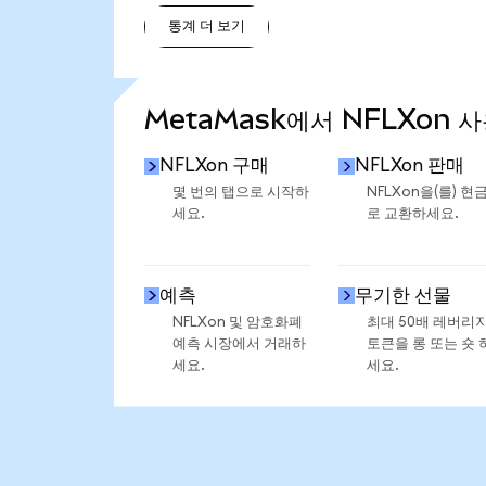
통계 더 보기
통계 더 보기
MetaMask에서 NFLXon 
NFLXon 구매
NFLXon 판매
몇 번의 탭으로 시작하
NFLXon을(를) 현
세요.
로 교환하세요.
예측
무기한 선물
NFLXon 및 암호화폐
최대 50배 레버리
예측 시장에서 거래하
토큰을 롱 또는 숏 
세요.
세요.