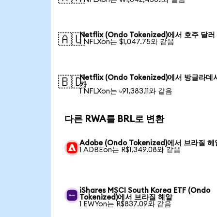
Netflix (Ondo Tokenized)에서 호주 달러
🇦🇺
1 NFLXon는 $1,047.75와 같음
Netflix (Ondo Tokenized)에서 방글라데
🇧🇩
카
1 NFLXon는 ৳91,383.11와 같음
다른 RWA를 BRL로 변환
Adobe (Ondo Tokenized)에서 브라질 
1 ADBEon는 R$1,349.08와 같음
iShares MSCI South Korea ETF (Ondo
Tokenized)에서 브라질 헤알
1 EWYon는 R$837.09와 같음