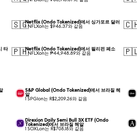
Netflix (Ondo Tokenized)에서 싱가포르 달러
🇸🇬
🇨
1 NFLXon는 $946.37와 같음
시 타
Netflix (Ondo Tokenized)에서 필리핀 페소
🇵🇭
🇵
1 NFLXon는 ₱44,948.89와 같음
헤알
S&P Global (Ondo Tokenized)에서 브라질 헤
알
1 SPGIon는 R$2,209.26와 같음
Direxion Daily Semi Bull 3X ETF (Ondo
Tokenized)에서 브라질 헤알
1 SOXLon는 R$708.18와 같음