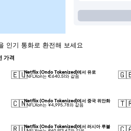
ed)을 인기 통화로 환전해 보세요
환전 가격
Netflix (Ondo Tokenized)에서 유로
🇪🇺
🇬
1 NFLXon는 €640.51와 같음
Netflix (Ondo Tokenized)에서 중국 위안화
🇨🇳
🇹
1 NFLXon는 ¥4,995.78와 같음
Netflix (Ondo Tokenized)에서 러시아 루블
🇷🇺
🇨
1 NFLXon는 ₽60,913.67와 같음