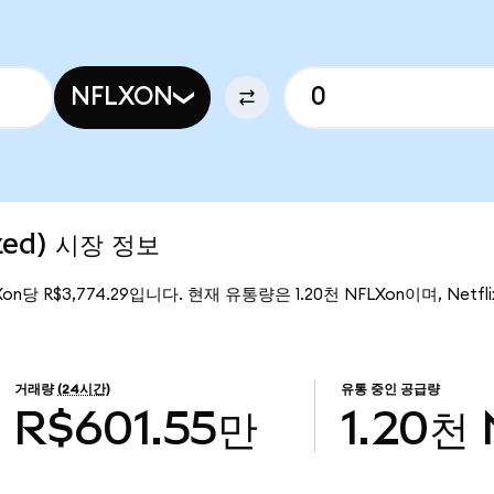
NFLXON
ized) 시장 정보
Xon당 R$3,774.29입니다. 현재 유통량은 1.20천 NFLXon이며, Netflix
거래량
(24시간)
유통 중인 공급량
R$601.55만
1.20천