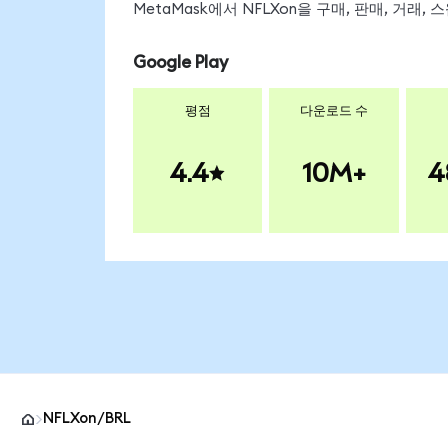
MetaMask에서 NFLXon을 구매, 판매, 거래
Google Play
평점
다운로드 수
4.4
10M+
4
NFLXon/BRL