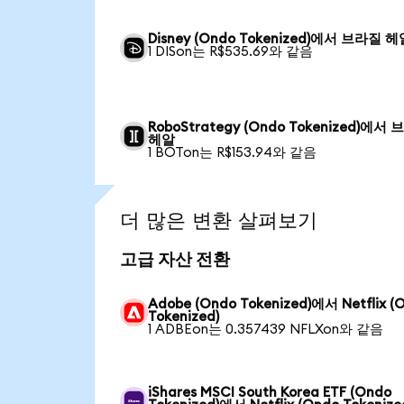
Disney (Ondo Tokenized)에서 브라질 
1 DISon는 R$535.69와 같음
RoboStrategy (Ondo Tokenized)에서
헤알
1 BOTon는 R$153.94와 같음
더 많은 변환 살펴보기
고급 자산 전환
Adobe (Ondo Tokenized)에서 Netflix (
Tokenized)
1 ADBEon는 0.357439 NFLXon와 같음
iShares MSCI South Korea ETF (Ondo