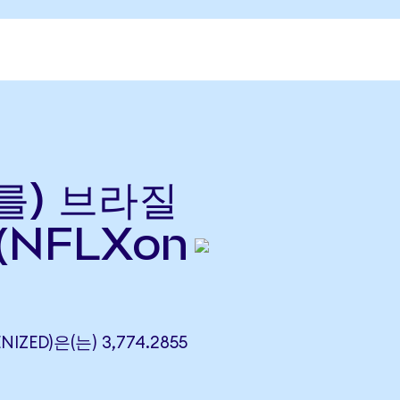
(를) 브라질
(NFLXon
NIZED)은(는) 3,774.2855