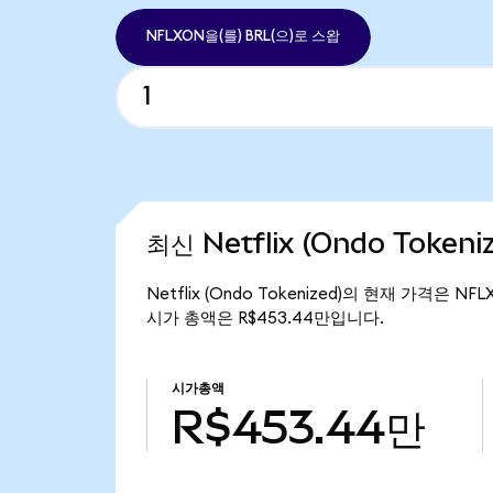
NFLXON을(를) BRL(으)로 스왑
최신 Netflix (Ondo Token
Netflix (Ondo Tokenized)의 현재 가격은 NFL
시가 총액은 R$453.44만입니다.
시가총액
R$453.44만