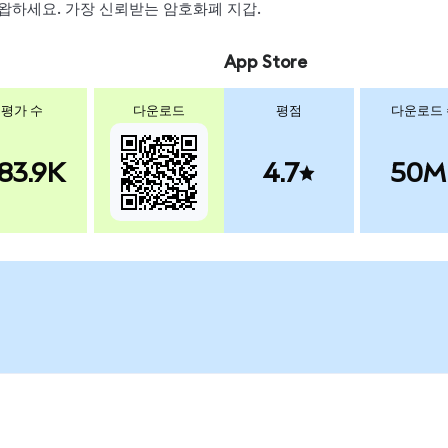
, 스왑하세요. 가장 신뢰받는 암호화폐 지갑.
App Store
평가 수
다운로드
평점
다운로드
83.9K
4.7
50M