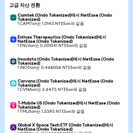
고급 자산 전환
Camtek (Ondo Tokenized)에서 NetEase (Ondo
Tokenized)
1 CAMTon는 1.0143 NTESon와 같음
Enlivex Therapeutics (Ondo Tokenized)에서
NetEase (Ondo Tokenized)
1 ENLVon는 0.001041 NTESon와 같음
Innodata (Ondo Tokenized)에서 NetEase (Ondo
Tokenized)
1 INODon는 0.466006 NTESon와 같음
Carvana (Ondo Tokenized)에서 NetEase (Ondo
Tokenized)
1 CVNAon는 2.6473 NTESon와 같음
T-Mobile US (Ondo Tokenized)에서 NetEase (Ondo
Tokenized)
1 TMUSon는 1.3393 NTESon와 같음
Global X Space Tech ETF (Ondo Tokenized)에서
NetEase (Ondo Tokenized)