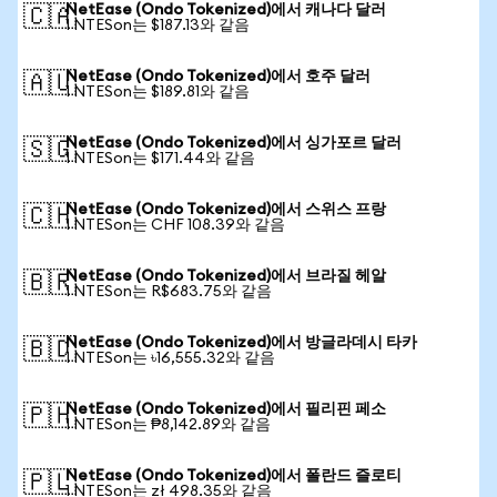
NetEase (Ondo Tokenized)에서 캐나다 달러
🇨🇦
1 NTESon는 $187.13와 같음
NetEase (Ondo Tokenized)에서 호주 달러
🇦🇺
1 NTESon는 $189.81와 같음
NetEase (Ondo Tokenized)에서 싱가포르 달러
🇸🇬
1 NTESon는 $171.44와 같음
NetEase (Ondo Tokenized)에서 스위스 프랑
🇨🇭
1 NTESon는 CHF 108.39와 같음
NetEase (Ondo Tokenized)에서 브라질 헤알
🇧🇷
1 NTESon는 R$683.75와 같음
NetEase (Ondo Tokenized)에서 방글라데시 타카
🇧🇩
1 NTESon는 ৳16,555.32와 같음
NetEase (Ondo Tokenized)에서 필리핀 페소
🇵🇭
1 NTESon는 ₱8,142.89와 같음
NetEase (Ondo Tokenized)에서 폴란드 즐로티
🇵🇱
1 NTESon는 zł 498.35와 같음