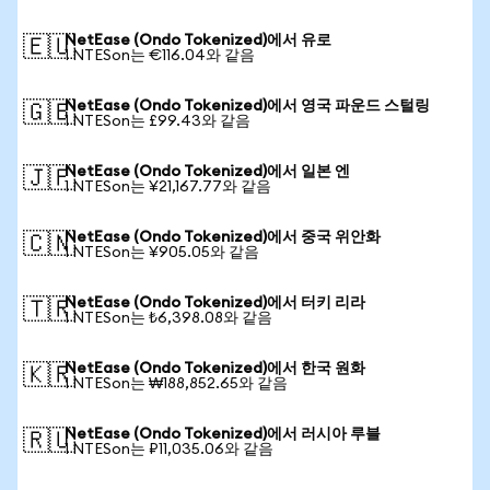
NetEase (Ondo Tokenized)에서 유로
🇪🇺
1 NTESon는 €116.04와 같음
NetEase (Ondo Tokenized)에서 영국 파운드 스털링
🇬🇧
1 NTESon는 £99.43와 같음
NetEase (Ondo Tokenized)에서 일본 엔
🇯🇵
1 NTESon는 ¥21,167.77와 같음
NetEase (Ondo Tokenized)에서 중국 위안화
🇨🇳
1 NTESon는 ¥905.05와 같음
NetEase (Ondo Tokenized)에서 터키 리라
🇹🇷
1 NTESon는 ₺6,398.08와 같음
NetEase (Ondo Tokenized)에서 한국 원화
🇰🇷
1 NTESon는 ₩188,852.65와 같음
NetEase (Ondo Tokenized)에서 러시아 루블
🇷🇺
1 NTESon는 ₽11,035.06와 같음