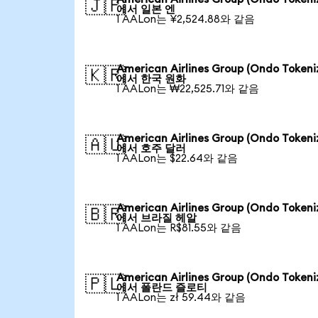
🇯🇵
에서 일본 엔
1 AALon는 ¥2,524.88와 같음
American Airlines Group (Ondo Tokeni
🇰🇷
에서 한국 원화
1 AALon는 ₩22,525.71와 같음
American Airlines Group (Ondo Tokeni
🇦🇺
에서 호주 달러
1 AALon는 $22.64와 같음
American Airlines Group (Ondo Tokeni
🇧🇷
에서 브라질 헤알
1 AALon는 R$81.55와 같음
American Airlines Group (Ondo Tokeni
🇵🇱
에서 폴란드 즐로티
1 AALon는 zł 59.44와 같음