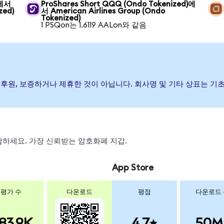
)에서
ProShares Short QQQ (Ondo Tokenized)에
zed)
서 American Airlines Group (Ondo
Tokenized)
1 PSQon는 1.6119 AALon와 같음
이(가) 발행, 후원, 보증하거나 제휴한 것이 아닙니다. 회사명 및 기타 상표
 스왑하세요. 가장 신뢰받는 암호화폐 지갑.
App Store
평가 수
다운로드
평점
다운로드
83.9K
4.7
50M