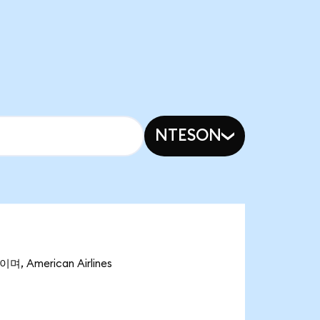
NTESON
, American Airlines