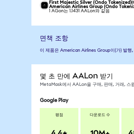
First Majestic Silver (Ondo Tokenized
American Airlines Group (Ondo Tokeni
1 AGon는 1.1431 AALon와 같음
면책 조항
이 제품은 American Airlines Group
몇 초 만에 AALon 받기
MetaMask에서 AALon을 구매, 판매, 거래,
Google Play
평점
다운로드 수
4.4
10M+
4