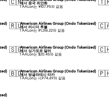
🇨🇳
🇹
에서 중국 위안화
1 AALon는 ¥107.95와 같음
zed)
American Airlines Group (Ondo Tokenized)
🇷🇺
🇨
에서 러시아 루블
1 AALon는 ₽1,316.22와 같음
zed)
American Airlines Group (Ondo Tokenized)
🇸🇬
🇨
에서 싱가포르 달러
1 AALon는 $20.45와 같음
zed)
American Airlines Group (Ondo Tokenized)
🇧🇩
🇵
에서 방글라데시 타카
1 AALon는 ৳1,974.69와 같음
zed)