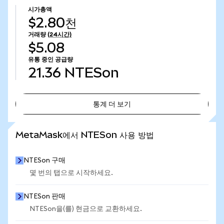
시가총액
$2.80천
거래량
(24시간)
$5.08
유통 중인 공급량
21.36
NTESon
통계 더 보기
통계 더 보기
MetaMask에서 NTESon 사용 방법
NTESon 구매
몇 번의 탭으로 시작하세요.
NTESon 판매
NTESon을(를) 현금으로 교환하세요.