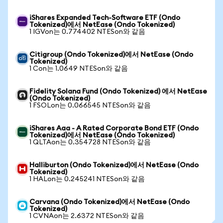
iShares Expanded Tech-Software ETF (Ondo
Tokenized)에서 NetEase (Ondo Tokenized)
1 IGVon는 0.774402 NTESon와 같음
Citigroup (Ondo Tokenized)에서 NetEase (Ondo
Tokenized)
1 Con는 1.0649 NTESon와 같음
Fidelity Solana Fund (Ondo Tokenized) 에서 NetEase
(Ondo Tokenized)
1 FSOLon는 0.066545 NTESon와 같음
iShares Aaa - A Rated Corporate Bond ETF (Ondo
Tokenized)에서 NetEase (Ondo Tokenized)
1 QLTAon는 0.354728 NTESon와 같음
Halliburton (Ondo Tokenized)에서 NetEase (Ondo
Tokenized)
1 HALon는 0.245241 NTESon와 같음
Carvana (Ondo Tokenized)에서 NetEase (Ondo
Tokenized)
1 CVNAon는 2.6372 NTESon와 같음