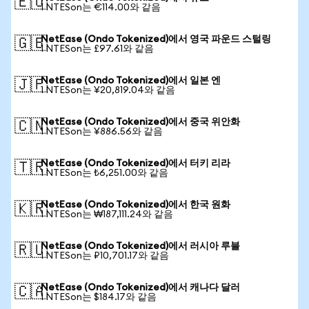
🇪🇺
1 NTESon는 €114.00와 같음
NetEase (Ondo Tokenized)에서 영국 파운드 스털링
🇬🇧
1 NTESon는 £97.61와 같음
NetEase (Ondo Tokenized)에서 일본 엔
🇯🇵
1 NTESon는 ¥20,819.04와 같음
NetEase (Ondo Tokenized)에서 중국 위안화
🇨🇳
1 NTESon는 ¥886.56와 같음
NetEase (Ondo Tokenized)에서 터키 리라
🇹🇷
1 NTESon는 ₺6,251.00와 같음
NetEase (Ondo Tokenized)에서 한국 원화
🇰🇷
1 NTESon는 ₩187,111.24와 같음
NetEase (Ondo Tokenized)에서 러시아 루블
🇷🇺
1 NTESon는 ₽10,701.17와 같음
NetEase (Ondo Tokenized)에서 캐나다 달러
🇨🇦
1 NTESon는 $184.17와 같음