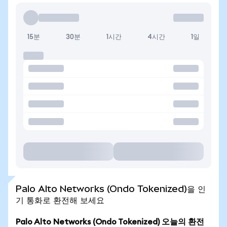
15분
30분
1시간
4시간
1일
Palo Alto Networks (Ondo Tokenized)을 인
기 통화로 환전해 보세요
Palo Alto Networks (Ondo Tokenized) 오늘의 환전