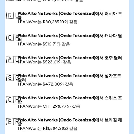
1 PANWon는 ₩522,096.77와 같음
Palo Alto Networks (Ondo Tokenized)에서 러시아 루
🇷🇺
블
1 PANWon는 ₽30,285.10와 같음
Palo Alto Networks (Ondo Tokenized)에서 캐나다 달
🇨🇦
러
1 PANWon는 $516.71와 같음
Palo Alto Networks (Ondo Tokenized)에서 호주 달러
🇦🇺
1 PANWon는 $523.61와 같음
Palo Alto Networks (Ondo Tokenized)에서 싱가포르
🇸🇬
달러
1 PANWon는 $472.30와 같음
Palo Alto Networks (Ondo Tokenized)에서 스위스 프
🇨🇭
랑
1 PANWon는 CHF 298.77와 같음
Palo Alto Networks (Ondo Tokenized)에서 브라질 헤
🇧🇷
알
1 PANWon는 R$1,884.28와 같음