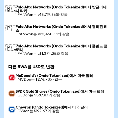
Palo Alto Networks (Ondo Tokenized)에서 방글라데
🇧🇩
시 타카
1 PANWon는 ৳45,719.86와 같음
Palo Alto Networks (Ondo Tokenized)에서 필리핀 페
🇵🇭
소
1 PANWon는 ₱22,450.88와 같음
Palo Alto Networks (Ondo Tokenized)에서 폴란드 즐
🇵🇱
로티
1 PANWon는 zł 1,374.25와 같음
다른 RWA를 USD로 변환
McDonald's (Ondo Tokenized)에서 미국 달러
1 MCDon는 $278.73와 같음
SPDR Gold Shares (Ondo Tokenized)에서 미국 달러
1 GLDon는 $387.87와 같음
Chevron (Ondo Tokenized)에서 미국 달러
1 CVXon는 $192.67와 같음