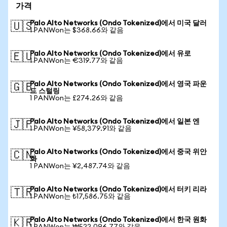
가격
Palo Alto Networks (Ondo Tokenized)에서 미국 달러
🇺🇸
1 PANWon는 $368.66와 같음
Palo Alto Networks (Ondo Tokenized)에서 유로
🇪🇺
1 PANWon는 €319.77와 같음
Palo Alto Networks (Ondo Tokenized)에서 영국 파운
🇬🇧
드 스털링
1 PANWon는 £274.26와 같음
Palo Alto Networks (Ondo Tokenized)에서 일본 엔
🇯🇵
1 PANWon는 ¥58,379.91와 같음
Palo Alto Networks (Ondo Tokenized)에서 중국 위안
🇨🇳
화
1 PANWon는 ¥2,487.74와 같음
Palo Alto Networks (Ondo Tokenized)에서 터키 리라
🇹🇷
1 PANWon는 ₺17,586.75와 같음
Palo Alto Networks (Ondo Tokenized)에서 한국 원화
🇰🇷