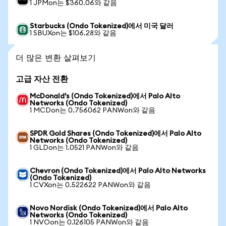
1 JPMon는 $360.06와 같음
Starbucks (Ondo Tokenized)에서 미국 달러
1 SBUXon는 $106.28와 같음
더 많은 변환 살펴보기
고급 자산 전환
McDonald's (Ondo Tokenized)에서 Palo Alto
Networks (Ondo Tokenized)
1 MCDon는 0.756062 PANWon와 같음
SPDR Gold Shares (Ondo Tokenized)에서 Palo Alto
Networks (Ondo Tokenized)
1 GLDon는 1.0521 PANWon와 같음
Chevron (Ondo Tokenized)에서 Palo Alto Networks
(Ondo Tokenized)
1 CVXon는 0.522622 PANWon와 같음
Novo Nordisk (Ondo Tokenized)에서 Palo Alto
Networks (Ondo Tokenized)
1 NVOon는 0.126105 PANWon와 같음