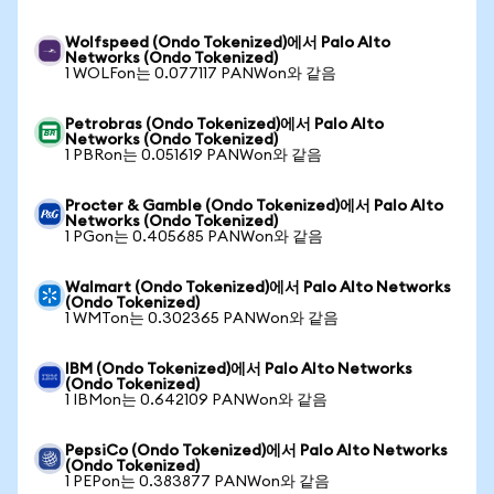
Wolfspeed (Ondo Tokenized)에서 Palo Alto
Networks (Ondo Tokenized)
1 WOLFon는 0.077117 PANWon와 같음
Petrobras (Ondo Tokenized)에서 Palo Alto
Networks (Ondo Tokenized)
1 PBRon는 0.051619 PANWon와 같음
Procter & Gamble (Ondo Tokenized)에서 Palo Alto
Networks (Ondo Tokenized)
1 PGon는 0.405685 PANWon와 같음
Walmart (Ondo Tokenized)에서 Palo Alto Networks
(Ondo Tokenized)
1 WMTon는 0.302365 PANWon와 같음
IBM (Ondo Tokenized)에서 Palo Alto Networks
(Ondo Tokenized)
1 IBMon는 0.642109 PANWon와 같음
PepsiCo (Ondo Tokenized)에서 Palo Alto Networks
(Ondo Tokenized)
1 PEPon는 0.383877 PANWon와 같음