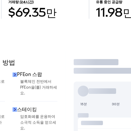
거래량
(24시간)
유통 중인 공급량
$69.35만
11.98
용 방법
거래
PFEon 스왑
으로
블록체인 전반에서
PFEon을(를) 거래하세
요.
15분
30분
스테이킹
지로
암호화폐를 운용하여
하
소극적 소득을 얻으세
요.