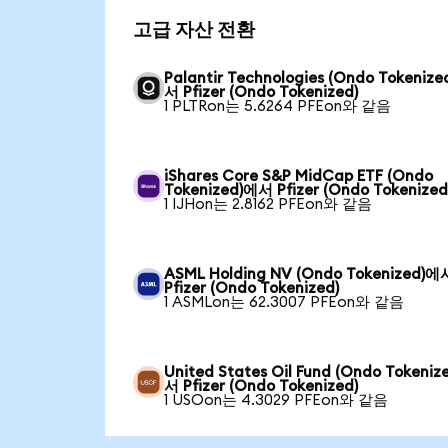
고급 자산 전환
Palantir Technologies (Ondo Tokeniz
서 Pfizer (Ondo Tokenized)
1 PLTRon는 5.6264 PFEon와 같음
iShares Core S&P MidCap ETF (Ondo
Tokenized)에서 Pfizer (Ondo Tokenized
1 IJHon는 2.8162 PFEon와 같음
ASML Holding NV (Ondo Tokenized)에
Pfizer (Ondo Tokenized)
1 ASMLon는 62.3007 PFEon와 같음
United States Oil Fund (Ondo Tokeniz
서 Pfizer (Ondo Tokenized)
1 USOon는 4.3029 PFEon와 같음