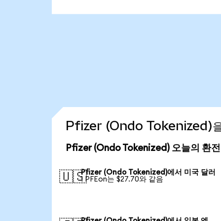
Pfizer (Ondo Tokeniz
Pfizer (Ondo Tokenized) 오늘의 환
Pfizer (Ondo Tokenized)에서 미국 달러
🇺🇸
1 PFEon는 $27.70와 같음
Pfizer (Ondo Tokenized)에서 일본 엔