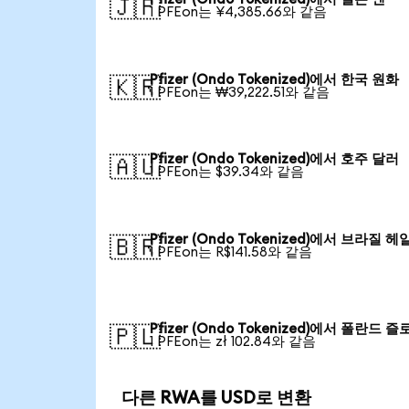
🇯🇵
1 PFEon는 ¥4,385.66와 같음
Pfizer (Ondo Tokenized)에서 한국 원화
🇰🇷
1 PFEon는 ₩39,222.51와 같음
Pfizer (Ondo Tokenized)에서 호주 달러
🇦🇺
1 PFEon는 $39.34와 같음
Pfizer (Ondo Tokenized)에서 브라질 헤
🇧🇷
1 PFEon는 R$141.58와 같음
Pfizer (Ondo Tokenized)에서 폴란드 
🇵🇱
1 PFEon는 zł 102.84와 같음
다른 RWA를 USD로 변환