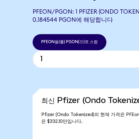
PFEON/PGON: 1 PFIZER (ONDO TOKEN
0.184544 PGON에 해당합니다
PFEON을(를) PGON(으)로 스왑
최신 Pfizer (Ondo Tokeni
Pfizer (Ondo Tokenized)의 현재 가격은 PFE
은 $332.10만입니다.