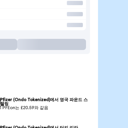
Pfizer (Ondo Tokenized)에서 영국 파운드 스

털링
1 PFEon는 £20.59와 같음
Pfizer (Ondo Tokenized)에서 터키 리라