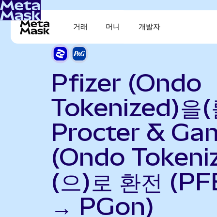
거래
머니
개발자
Pfizer (Ondo
Tokenized)을(
Procter & Ga
(Ondo Tokeni
(으)로 환전 (PF
→ PGon)