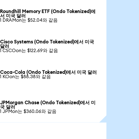
Roundhill Memory ETF (Ondo Tokenized)에
서 미국 달러
1 DRAMon는 $52.04와 같음
Cisco Systems (Ondo Tokenized)에서 미국
달러
1 CSCOon는 $122.69와 같음
Coca-Cola (Ondo Tokenized)에서 미국 달러
1 KOon는 $88.38와 같음
JPMorgan Chase (Ondo Tokenized)에서 미
국 달러
1 JPMon는 $360.06와 같음