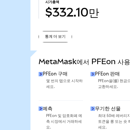
시가총액
$332.10만
통계 더 보기
통계 더 보기
MetaMask에서 PFEon 사
PFEon 구매
PFEon 판매
몇 번의 탭으로 시작하
PFEon을(를) 현금
세요.
교환하세요.
예측
무기한 선물
PFEon 및 암호화폐 예
최대 50배 레버리
측 시장에서 거래하세
토큰을 롱 또는 숏 
요.
세요.