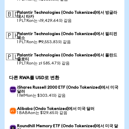
Palantir Technologies (Ondo Tokenized)에서 방글라
🇧🇩
데시 타카
1 PLTRon는 ৳19,429.64와 같음
Palantir Technologies (Ondo Tokenized)에서 필리핀
🇵🇭
페소
1 PLTRon는 ₱9,553.83와 같음
Palantir Technologies (Ondo Tokenized)에서 폴란드
🇵🇱
즐로티
1 PLTRon는 zł 585.47와 같음
다른 RWA를 USD로 변환
iShares Russell 2000 ETF (Ondo Tokenized)에서 미국
달러
1 IWMon는 $303.41와 같음
Alibaba (Ondo Tokenized)에서 미국 달러
1 BABAon는 $129.65와 같음
Roundhill Memory ETF (Ondo Tokenized)에서 미국 달