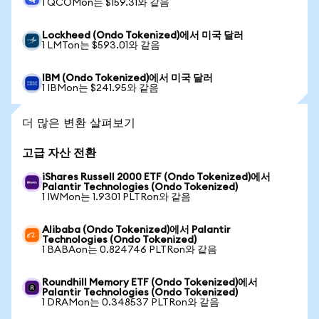
1 QCOMon는 $159.31와 같음
Lockheed (Ondo Tokenized)에서 미국 달러
1 LMTon는 $593.01와 같음
IBM (Ondo Tokenized)에서 미국 달러
1 IBMon는 $241.95와 같음
더 많은 변환 살펴보기
고급 자산 전환
iShares Russell 2000 ETF (Ondo Tokenized)에서
Palantir Technologies (Ondo Tokenized)
1 IWMon는 1.9301 PLTRon와 같음
Alibaba (Ondo Tokenized)에서 Palantir
Technologies (Ondo Tokenized)
1 BABAon는 0.824746 PLTRon와 같음
Roundhill Memory ETF (Ondo Tokenized)에서
Palantir Technologies (Ondo Tokenized)
1 DRAMon는 0.348537 PLTRon와 같음