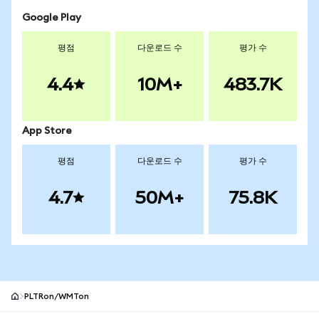
Google Play
평점
다운로드 수
평가 수
4.4
10M+
483.7K
App Store
평점
다운로드 수
평가 수
4.7
50M+
75.8K
PLTRon/WMTon
MetaMask 사이트 바닥글