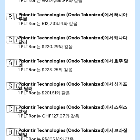
1 PLTRon는 ₩224,165.99와 같음
Palantir Technologies (Ondo Tokenized)에서 러시아
🇷🇺
루블
1 PLTRon는 ₽12,733.14와 같음
Palantir Technologies (Ondo Tokenized)에서 캐나다
🇨🇦
달러
1 PLTRon는 $220.29와 같음
Palantir Technologies (Ondo Tokenized)에서 호주 달
🇦🇺
러
1 PLTRon는 $223.25와 같음
Palantir Technologies (Ondo Tokenized)에서 싱가포
🇸🇬
르 달러
1 PLTRon는 $201.51와 같음
Palantir Technologies (Ondo Tokenized)에서 스위스
🇨🇭
프랑
1 PLTRon는 CHF 127.07와 같음
Palantir Technologies (Ondo Tokenized)에서 브라질
🇧🇷
헤알
1 PLTRon는 R$805.18와 같음