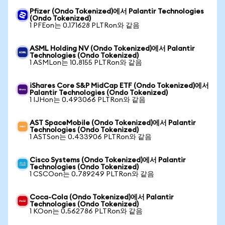
Pfizer (Ondo Tokenized)에서 Palantir Technologies
(Ondo Tokenized)
1 PFEon는 0.171628 PLTRon와 같음
ASML Holding NV (Ondo Tokenized)에서 Palantir
Technologies (Ondo Tokenized)
1 ASMLon는 10.8155 PLTRon와 같음
iShares Core S&P MidCap ETF (Ondo Tokenized)에서
Palantir Technologies (Ondo Tokenized)
1 IJHon는 0.493066 PLTRon와 같음
AST SpaceMobile (Ondo Tokenized)에서 Palantir
Technologies (Ondo Tokenized)
1 ASTSon는 0.433906 PLTRon와 같음
Cisco Systems (Ondo Tokenized)에서 Palantir
Technologies (Ondo Tokenized)
1 CSCOon는 0.789249 PLTRon와 같음
Coca-Cola (Ondo Tokenized)에서 Palantir
Technologies (Ondo Tokenized)
1 KOon는 0.562786 PLTRon와 같음