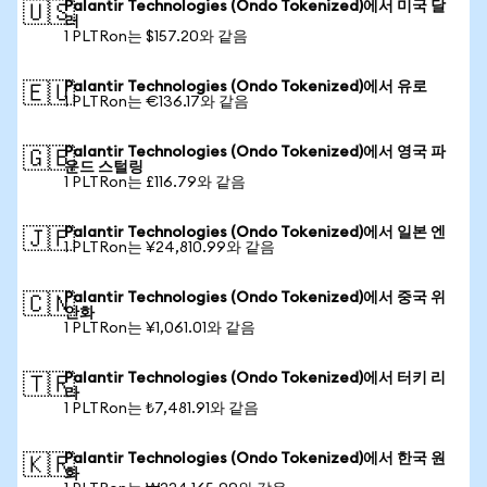
Palantir Technologies (Ondo Tokenized)에서 미국 달
🇺🇸
러
1 PLTRon는 $157.20와 같음
Palantir Technologies (Ondo Tokenized)에서 유로
🇪🇺
1 PLTRon는 €136.17와 같음
Palantir Technologies (Ondo Tokenized)에서 영국 파
🇬🇧
운드 스털링
1 PLTRon는 £116.79와 같음
Palantir Technologies (Ondo Tokenized)에서 일본 엔
🇯🇵
1 PLTRon는 ¥24,810.99와 같음
Palantir Technologies (Ondo Tokenized)에서 중국 위
🇨🇳
안화
1 PLTRon는 ¥1,061.01와 같음
Palantir Technologies (Ondo Tokenized)에서 터키 리
🇹🇷
라
1 PLTRon는 ₺7,481.91와 같음
Palantir Technologies (Ondo Tokenized)에서 한국 원
🇰🇷
화