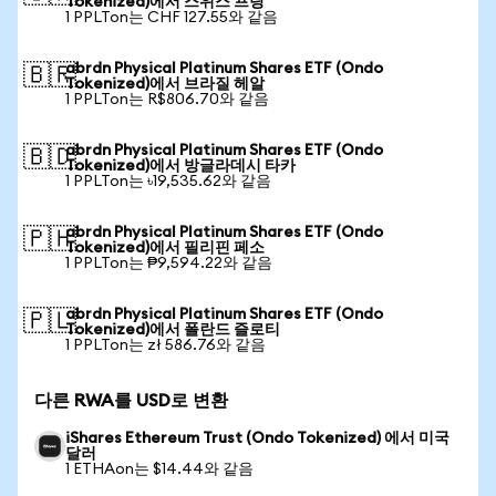
Tokenized)에서 스위스 프랑
1 PPLTon는 CHF 127.55와 같음
abrdn Physical Platinum Shares ETF (Ondo
🇧🇷
Tokenized)에서 브라질 헤알
1 PPLTon는 R$806.70와 같음
abrdn Physical Platinum Shares ETF (Ondo
🇧🇩
Tokenized)에서 방글라데시 타카
1 PPLTon는 ৳19,535.62와 같음
abrdn Physical Platinum Shares ETF (Ondo
🇵🇭
Tokenized)에서 필리핀 페소
1 PPLTon는 ₱9,594.22와 같음
abrdn Physical Platinum Shares ETF (Ondo
🇵🇱
Tokenized)에서 폴란드 즐로티
1 PPLTon는 zł 586.76와 같음
다른 RWA를 USD로 변환
iShares Ethereum Trust (Ondo Tokenized) 에서 미국
달러
1 ETHAon는 $14.44와 같음