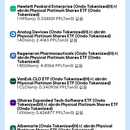
Hewlett Packard Enterprise (Ondo Tokenized)에서
abrdn Physical Platinum Shares ETF (Ondo
Tokenized)
1 HPEon는 0.336501 PPLTon와 같음
Analog Devices (Ondo Tokenized)에서 abrdn
Physical Platinum Shares ETF (Ondo Tokenized)
1 ADIon는 2.4163 PPLTon와 같음
Regeneron Pharmaceuticals (Ondo Tokenized)에서
abrdn Physical Platinum Shares ETF (Ondo
Tokenized)
1 REGNon는 4.8356 PPLTon와 같음
VanEck CLO ETF (Ondo Tokenized)에서 abrdn
Physical Platinum Shares ETF (Ondo Tokenized)
1 CLOIon는 0.340936 PPLTon와 같음
iShares Expanded Tech-Software ETF (Ondo
Tokenized)에서 abrdn Physical Platinum Shares ETF
(Ondo Tokenized)
1 IGVon는 0.626877 PPLTon와 같음
Albemarle (Ondo Tokenized)에서 abrdn Physical