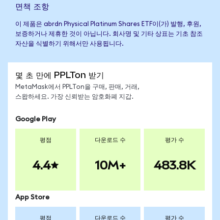
면책 조항
이 제품은 abrdn Physical Platinum Shares ETF이(가) 발행, 후원,
보증하거나 제휴한 것이 아닙니다. 회사명 및 기타 상표는 기초 참조
자산을 식별하기 위해서만 사용됩니다.
몇 초 만에 PPLTon 받기
MetaMask에서 PPLTon을 구매, 판매, 거래,
스왑하세요. 가장 신뢰받는 암호화폐 지갑.
Google Play
평점
다운로드 수
평가 수
4.4
10M+
483.8K
App Store
평점
다운로드 수
평가 수