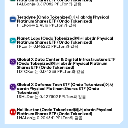
Platinum Shares ETF (Ondo Tokenized)
1 ALBon는 0.817082 PPLTon와 같음
Teradyne (Ondo Tokenized)에서 abrdn Physical
Platinum Shares ETF (Ondo Tokenized)
1 TERon는 2.4516 PPLTon와 같음
Planet Labs (Ondo Tokenized)에서 abrdn Physical
Platinum Shares ETF (Ondo Tokenized)
1 PLon는 0.145220 PPLTon와 같음
Global X Data Center & Digital Infrastructure ETF
(Ondo Tokenized)에서 abrdn Physical Platinum
Shares ETF (Ondo Tokenized)
1 DTCRon는 0.174238 PPLTon와 같음
Global X Defense Tech ETF (Ondo Tokenized)에서
abrdn Physical Platinum Shares ETF (Ondo
Tokenized)
1 SHLDon는 0.427802 PPLTon와 같음
Halliburton (Ondo Tokenized)에서 abrdn Physical
Platinum Shares ETF (Ondo Tokenized)
1 HALon는 0.204841 PPLTon와 같음