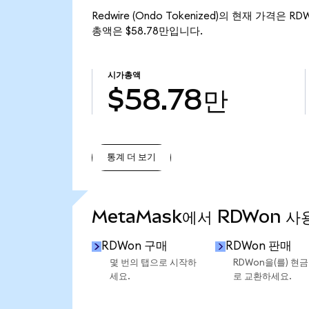
Redwire (Ondo Tokenized)의 현재 가격은 RD
총액은 $58.78만입니다.
시가총액
$58.78만
통계 더 보기
통계 더 보기
MetaMask에서 RDWon 사
RDWon 구매
RDWon 판매
몇 번의 탭으로 시작하
RDWon을(를) 현
세요.
로 교환하세요.