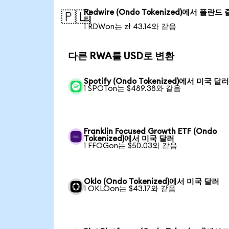
Redwire (Ondo Tokenized)에서 폴란드
🇵🇱
티
1 RDWon는 zł 43.14와 같음
다른 RWA를 USD로 변환
Spotify (Ondo Tokenized)에서 미국 달
1 SPOTon는 $489.38와 같음
Franklin Focused Growth ETF (Ondo
Tokenized)에서 미국 달러
1 FFOGon는 $50.03와 같음
Oklo (Ondo Tokenized)에서 미국 달러
1 OKLOon는 $43.17와 같음