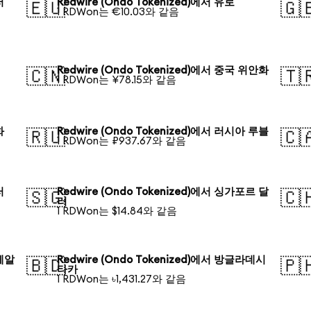
러
Redwire (Ondo Tokenized)에서 유로
🇪🇺
🇬
1 RDWon는 €10.03와 같음
Redwire (Ondo Tokenized)에서 중국 위안화
🇨🇳
🇹
1 RDWon는 ¥78.15와 같음
화
Redwire (Ondo Tokenized)에서 러시아 루블
🇷🇺
🇨
1 RDWon는 ₽937.67와 같음
러
Redwire (Ondo Tokenized)에서 싱가포르 달
🇸🇬
🇨
러
1 RDWon는 $14.84와 같음
 헤알
Redwire (Ondo Tokenized)에서 방글라데시
🇧🇩
🇵
타카
1 RDWon는 ৳1,431.27와 같음