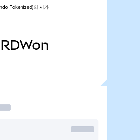
ndo Tokenized)의 시가
RDWon