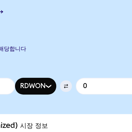
→
N에 해당합니다
RDWON
nized) 시장 정보