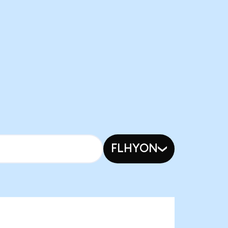
FLHYON