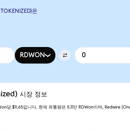
 TOKENIZED)은
RDWON
nized) 시장 정보
Won당 $11.65입니다. 현재 유통량은 5.11만 RDWon이며, Redwire (On