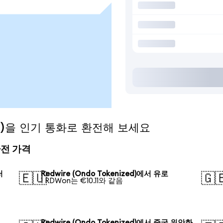
zed)을 인기 통화로 환전해 보세요
 환전 가격
러
Redwire (Ondo Tokenized)에서 유로
🇪🇺
🇬
1 RDWon는 €10.11와 같음
Redwire (Ondo Tokenized)에서 중국 위안화