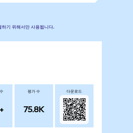
 식별하기 위해서만 사용됩니다.
 수
평가 수
다운로드
+
75.8K