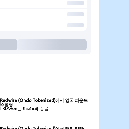
Redwire (Ondo Tokenized)에서 영국 파운드

스털링
1 RDWon는 £8.66와 같음
Redwire (Ondo Tokenized)에서 터키 리라