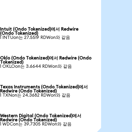
Intuit (Ondo Tokenized)에서 Redwire
(Ondo Tokenized)
1 INTUon는 27.5519 RDWon와 같음
Oklo (Ondo Tokenized)에서 Redwire (Ondo
Tokenized)
1 OKLOon는 3.6644 RDWon와 같음
Texas Instruments (Ondo Tokenized)에서
Redwire (Ondo Tokenized)
1 TXNon는 24.3682 RDWon와 같음
Western Digital (Ondo Tokenized)에서
Redwire (Ondo Tokenized)
1 WDCon는 39.7305 RDWon와 같음