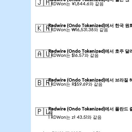
🇯🇵
1 RDWon는 ¥1,844.6와 같음
Redwire (Ondo Tokenized)에서 한국 원
🇰🇷
1 RDWon는 ₩16,531.38와 같음
Redwire (Ondo Tokenized)에서 호주 달
🇦🇺
1 RDWon는 $16.57와 같음
Redwire (Ondo Tokenized)에서 브라질
🇧🇷
1 RDWon는 R$59.69와 같음
Redwire (Ondo Tokenized)에서 폴란드
🇵🇱
티
1 RDWon는 zł 43.51와 같음