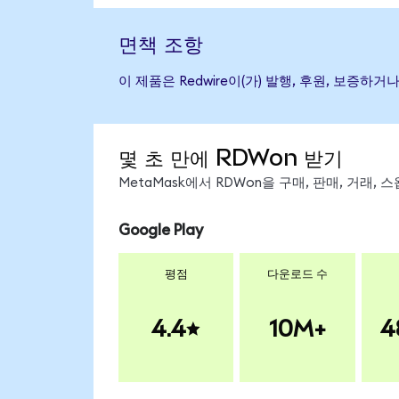
면책 조항
이 제품은 Redwire이(가) 발행, 후원, 보증
몇 초 만에 RDWon 받기
MetaMask에서 RDWon을 구매, 판매, 거래,
Google Play
평점
다운로드 수
4.4
10M+
4