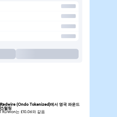
Redwire (Ondo Tokenized)에서 영국 파운드

스털링
1 RDWon는 £10.06와 같음