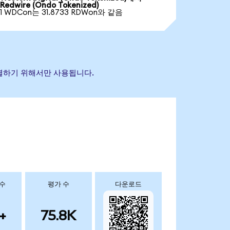
Redwire (Ondo Tokenized)
1 WDCon는 31.8733 RDWon와 같음
 식별하기 위해서만 사용됩니다.
 수
평가 수
다운로드
+
75.8K