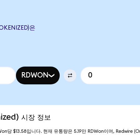
OKENIZED)은
RDWON
nized) 시장 정보
Won당 $13.58입니다. 현재 유통량은 5.19만 RDWon이며, Redwire (O