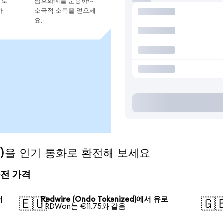
지로
암호화폐를 운용하여
하
소극적 소득을 얻으세
요.
zed)을 인기 통화로 환전해 보세요
 환전 가격
러
Redwire (Ondo Tokenized)에서 유로
🇪🇺
🇬
1 RDWon는 €11.75와 같음