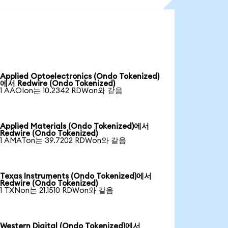
Applied Optoelectronics (Ondo Tokenized)
에서 Redwire (Ondo Tokenized)
1 AAOIon는 10.2342 RDWon와 같음
Applied Materials (Ondo Tokenized)에서
Redwire (Ondo Tokenized)
1 AMATon는 39.7202 RDWon와 같음
Texas Instruments (Ondo Tokenized)에서
Redwire (Ondo Tokenized)
1 TXNon는 21.1510 RDWon와 같음
Western Digital (Ondo Tokenized)에서