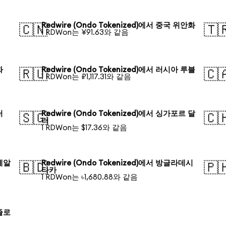
Redwire (Ondo Tokenized)에서 중국 위안화
🇨🇳
🇹
1 RDWon는 ¥91.63와 같음
화
Redwire (Ondo Tokenized)에서 러시아 루블
🇷🇺
🇨
1 RDWon는 ₽1,117.31와 같음
러
Redwire (Ondo Tokenized)에서 싱가포르 달
🇸🇬
🇨
러
1 RDWon는 $17.36와 같음
 헤알
Redwire (Ondo Tokenized)에서 방글라데시
🇧🇩
🇵
타카
1 RDWon는 ৳1,680.88와 같음
 즐로