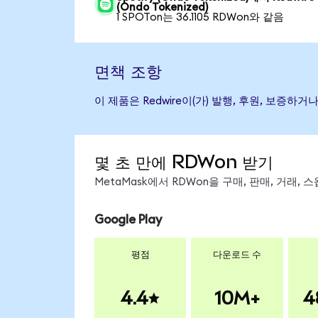
(Ondo Tokenized)
1 SPOTon는 36.1105 RDWon와 같음
면책 조항
이 제품은 Redwire이(가) 발행, 후원, 보증
몇 초 만에 RDWon 받기
MetaMask에서 RDWon을 구매, 판매, 거래,
Google Play
평점
다운로드 수
4.4
10M+
4