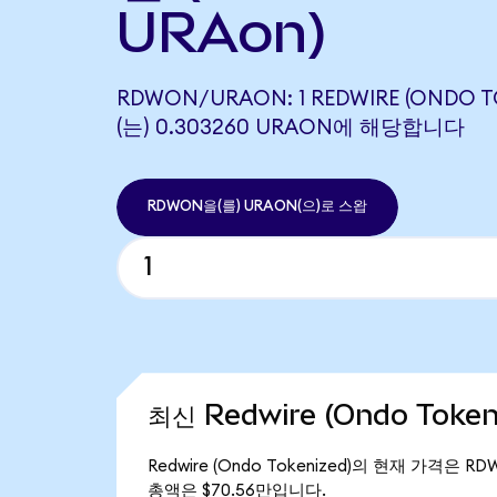
URAon)
RDWON/URAON: 1 REDWIRE (ONDO T
(는) 0.303260 URAON에 해당합니다
RDWON을(를) URAON(으)로 스왑
최신 Redwire (Ondo Toke
Redwire (Ondo Tokenized)의 현재 가격은 RD
총액은 $70.56만입니다.