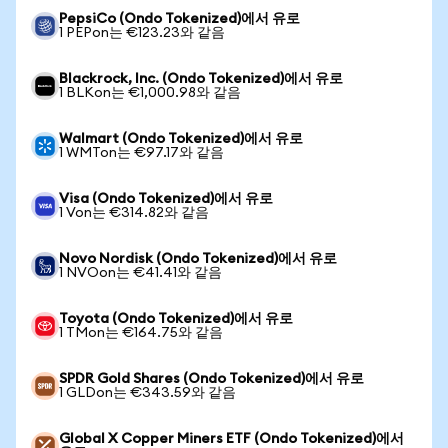
PepsiCo (Ondo Tokenized)에서 유로
1 PEPon는 €123.23와 같음
Blackrock, Inc. (Ondo Tokenized)에서 유로
1 BLKon는 €1,000.98와 같음
Walmart (Ondo Tokenized)에서 유로
1 WMTon는 €97.17와 같음
Visa (Ondo Tokenized)에서 유로
1 Von는 €314.82와 같음
Novo Nordisk (Ondo Tokenized)에서 유로
1 NVOon는 €41.41와 같음
Toyota (Ondo Tokenized)에서 유로
1 TMon는 €164.75와 같음
SPDR Gold Shares (Ondo Tokenized)에서 유로
1 GLDon는 €343.59와 같음
Global X Copper Miners ETF (Ondo Tokenized)에서