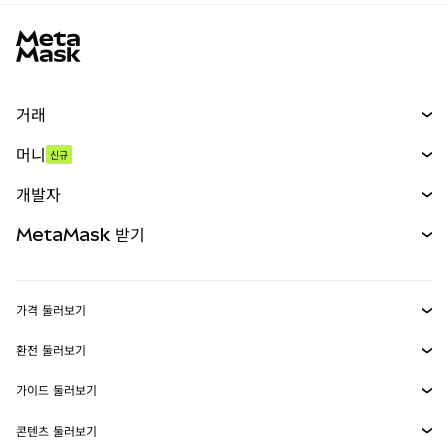
MetaMask 사이트 바닥글
거래
스왑
머니
신규
예측 시장
신규
매수
개발자
무기한 선물
신규
카드
문서 보기
MetaMask 받기
실물자산
mUSD
신규
대시보드
Transaction Shield
수익 창출
Smart Accounts Kit
에이전트 지갑
신규
가격 둘러보기
임베디드 지갑
Snaps
비트코인 가격
환전 둘러보기
MetaMask Connect
이더리움 가격
보상
신규
BTC를 USD로 환전
솔라나 가격
가이드 둘러보기
Snaps
보안
ETH를 USD로 환전
BTC 매수
시바이누 가격
USDT를 INR로 환전
콘텐츠 둘러보기
웹3 서비스
고객 지원
ETH 매수