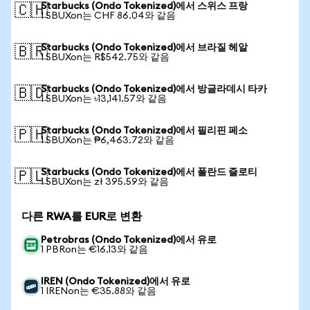
Starbucks (Ondo Tokenized)에서 스위스 프랑
🇨🇭
1 SBUXon는 CHF 86.04와 같음
Starbucks (Ondo Tokenized)에서 브라질 헤알
🇧🇷
1 SBUXon는 R$542.75와 같음
Starbucks (Ondo Tokenized)에서 방글라데시 타카
🇧🇩
1 SBUXon는 ৳13,141.57와 같음
Starbucks (Ondo Tokenized)에서 필리핀 페소
🇵🇭
1 SBUXon는 ₱6,463.72와 같음
Starbucks (Ondo Tokenized)에서 폴란드 즐로티
🇵🇱
1 SBUXon는 zł 395.59와 같음
다른 RWA를 EUR로 변환
Petrobras (Ondo Tokenized)에서 유로
1 PBRon는 €16.13와 같음
IREN (Ondo Tokenized)에서 유로
1 IRENon는 €35.88와 같음