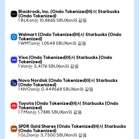
Blackrock, Inc. (Ondo Tokenized)에서 Starbucks
(Ondo Tokenized)
1 BLKon는 10.8665 SBUXon와 같음
Walmart (Ondo Tokenized)에서 Starbucks (Ondo
Tokenized)
1 WMTon는 1.0548 SBUXon와 같음
Visa (Ondo Tokenized)에서 Starbucks (Ondo
Tokenized)
1 Von는 3.4176 SBUXon와 같음
Novo Nordisk (Ondo Tokenized)에서 Starbucks
(Ondo Tokenized)
1 NVOon는 0.449568 SBUXon와 같음
Toyota (Ondo Tokenized)에서 Starbucks (Ondo
Tokenized)
1 TMon는 1.7885 SBUXon와 같음
SPDR Gold Shares (Ondo Tokenized)에서 Starbucks
(Ondo Tokenized)
1 GLDon는 3.7300 SBUXon와 같음