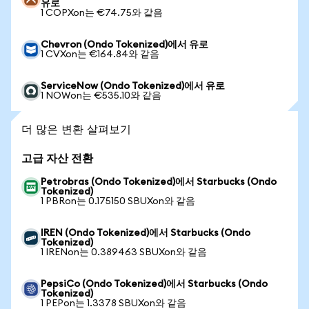
유로
1 COPXon는 €74.75와 같음
Chevron (Ondo Tokenized)에서 유로
1 CVXon는 €164.84와 같음
ServiceNow (Ondo Tokenized)에서 유로
1 NOWon는 €535.10와 같음
더 많은 변환 살펴보기
고급 자산 전환
Petrobras (Ondo Tokenized)에서 Starbucks (Ondo
Tokenized)
1 PBRon는 0.175150 SBUXon와 같음
IREN (Ondo Tokenized)에서 Starbucks (Ondo
Tokenized)
1 IRENon는 0.389463 SBUXon와 같음
PepsiCo (Ondo Tokenized)에서 Starbucks (Ondo
Tokenized)
1 PEPon는 1.3378 SBUXon와 같음