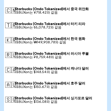
Starbucks (Ondo Tokenized)에서 중국 위안화
🇨🇳
1 SBUXon는 ¥718.42와 같음
Starbucks (Ondo Tokenized)에서 터키 리라
🇹🇷
1 SBUXon는 ₺5,078.72와 같음
Starbucks (Ondo Tokenized)에서 한국 원화
🇰🇷
1 SBUXon는 ₩149,908.78와 같음
Starbucks (Ondo Tokenized)에서 러시아 루블
🇷🇺
1 SBUXon는 ₽8,759.48와 같음
Starbucks (Ondo Tokenized)에서 캐나다 달러
🇨🇦
1 SBUXon는 $148.54와 같음
Starbucks (Ondo Tokenized)에서 호주 달러
🇦🇺
1 SBUXon는 $150.67와 같음
Starbucks (Ondo Tokenized)에서 싱가포르 달러
🇸🇬
1 SBUXon는 $136.08와 같음