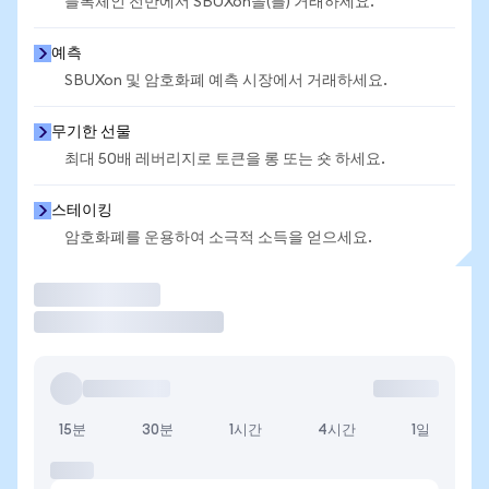
블록체인 전반에서 SBUXon을(를) 거래하세요.
예측
SBUXon 및 암호화폐 예측 시장에서 거래하세요.
무기한 선물
최대 50배 레버리지로 토큰을 롱 또는 숏 하세요.
스테이킹
암호화폐를 운용하여 소극적 소득을 얻으세요.
거래
15분
30분
1시간
4시간
1일