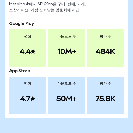
MetaMask에서 SBUXon을 구매, 판매, 거래,
스왑하세요. 가장 신뢰받는 암호화폐 지갑.
Google Play
평점
다운로드 수
평가 수
4.4
10M+
484K
App Store
평점
다운로드 수
평가 수
4.7
50M+
75.8K