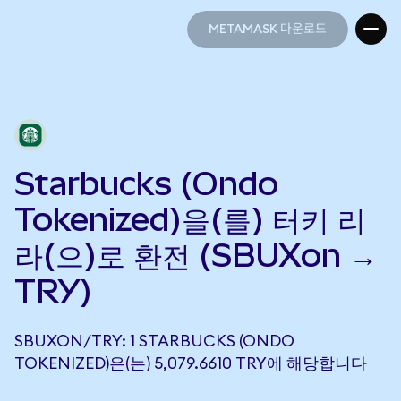
METAMASK 다운로드
METAMASK 다운로드
Starbucks (Ondo
Tokenized)을(를) 터키 리
라(으)로 환전 (SBUXon →
TRY)
SBUXON/TRY: 1 STARBUCKS (ONDO
TOKENIZED)은(는) 5,079.6610 TRY에 해당합니다