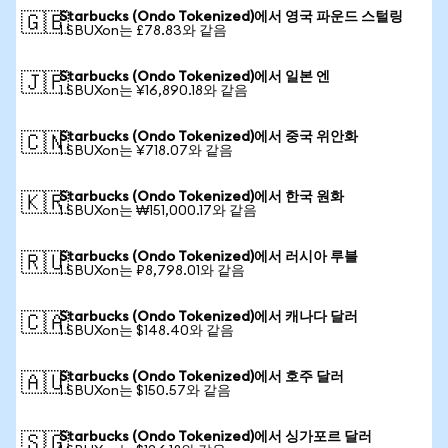
Starbucks (Ondo Tokenized)에서 영국 파운드 스털링
🇬🇧
1 SBUXon는 £78.83와 같음
Starbucks (Ondo Tokenized)에서 일본 엔
🇯🇵
1 SBUXon는 ¥16,890.18와 같음
Starbucks (Ondo Tokenized)에서 중국 위안화
🇨🇳
1 SBUXon는 ¥718.07와 같음
Starbucks (Ondo Tokenized)에서 한국 원화
🇰🇷
1 SBUXon는 ₩151,000.17와 같음
Starbucks (Ondo Tokenized)에서 러시아 루블
🇷🇺
1 SBUXon는 ₽8,798.01와 같음
Starbucks (Ondo Tokenized)에서 캐나다 달러
🇨🇦
1 SBUXon는 $148.40와 같음
Starbucks (Ondo Tokenized)에서 호주 달러
🇦🇺
1 SBUXon는 $150.57와 같음
Starbucks (Ondo Tokenized)에서 싱가포르 달러
🇸🇬