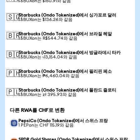
1 SBUXon는 $150.91와 같음
Starbucks (Ondo Tokenized)에서 싱가포르 달러
🇸🇬
1 SBUXon는 $136.26와 같음
Starbucks (Ondo Tokenized)에서 브라질 헤알
🇧🇷
1 SBUXon는 R$544.74와 같음
Starbucks (Ondo Tokenized)에서 방글라데시 타카
🇧🇩
1 SBUXon는 ৳13,154.04와 같음
Starbucks (Ondo Tokenized)에서 필리핀 페소
🇵🇭
1 SBUXon는 ₱6,460.04와 같음
Starbucks (Ondo Tokenized)에서 폴란드 즐로티
🇵🇱
1 SBUXon는 zł 395.93와 같음
다른 RWA를 CHF로 변환
PepsiCo (Ondo Tokenized)에서 스위스 프랑
1 PEPon는 CHF 115.19와 같음
SPDR Gold Shares (Ondo Tokenized)에서 스위스 프랑