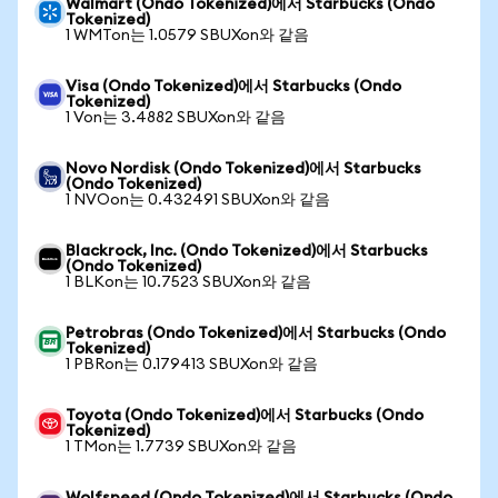
Walmart (Ondo Tokenized)에서 Starbucks (Ondo
Tokenized)
1 WMTon는 1.0579 SBUXon와 같음
Visa (Ondo Tokenized)에서 Starbucks (Ondo
Tokenized)
1 Von는 3.4882 SBUXon와 같음
Novo Nordisk (Ondo Tokenized)에서 Starbucks
(Ondo Tokenized)
1 NVOon는 0.432491 SBUXon와 같음
Blackrock, Inc. (Ondo Tokenized)에서 Starbucks
(Ondo Tokenized)
1 BLKon는 10.7523 SBUXon와 같음
Petrobras (Ondo Tokenized)에서 Starbucks (Ondo
Tokenized)
1 PBRon는 0.179413 SBUXon와 같음
Toyota (Ondo Tokenized)에서 Starbucks (Ondo
Tokenized)
1 TMon는 1.7739 SBUXon와 같음