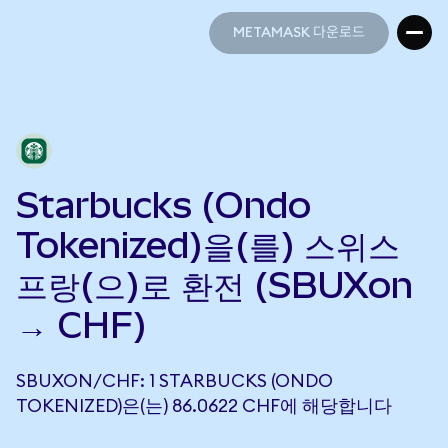
METAMASK 다운로드
METAMASK 다운로드
Starbucks (Ondo
Tokenized)을(를) 스위스
프랑(으)로 환전 (SBUXon
→ CHF)
SBUXON/CHF: 1 STARBUCKS (ONDO
TOKENIZED)은(는) 86.0622 CHF에 해당합니다