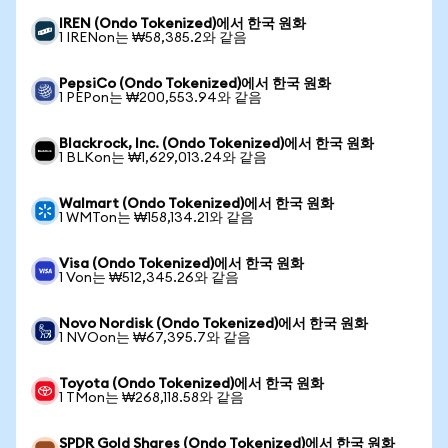
IREN (Ondo Tokenized)에서 한국 원화
1 IRENon는 ₩58,385.2와 같음
PepsiCo (Ondo Tokenized)에서 한국 원화
1 PEPon는 ₩200,553.94와 같음
Blackrock, Inc. (Ondo Tokenized)에서 한국 원화
1 BLKon는 ₩1,629,013.24와 같음
Walmart (Ondo Tokenized)에서 한국 원화
1 WMTon는 ₩158,134.21와 같음
Visa (Ondo Tokenized)에서 한국 원화
1 Von는 ₩512,345.26와 같음
Novo Nordisk (Ondo Tokenized)에서 한국 원화
1 NVOon는 ₩67,395.7와 같음
Toyota (Ondo Tokenized)에서 한국 원화
1 TMon는 ₩268,118.58와 같음
SPDR Gold Shares (Ondo Tokenized)에서 한국 원화