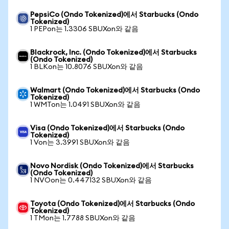
PepsiCo (Ondo Tokenized)에서 Starbucks (Ondo
Tokenized)
1 PEPon는 1.3306 SBUXon와 같음
Blackrock, Inc. (Ondo Tokenized)에서 Starbucks
(Ondo Tokenized)
1 BLKon는 10.8076 SBUXon와 같음
Walmart (Ondo Tokenized)에서 Starbucks (Ondo
Tokenized)
1 WMTon는 1.0491 SBUXon와 같음
Visa (Ondo Tokenized)에서 Starbucks (Ondo
Tokenized)
1 Von는 3.3991 SBUXon와 같음
Novo Nordisk (Ondo Tokenized)에서 Starbucks
(Ondo Tokenized)
1 NVOon는 0.447132 SBUXon와 같음
Toyota (Ondo Tokenized)에서 Starbucks (Ondo
Tokenized)
1 TMon는 1.7788 SBUXon와 같음