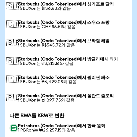
Starbucks (Ondo Tokenized)에서 싱가포르 달러
🇸🇬
1 SBUXon는 $136.83와 같음
Starbucks (Ondo Tokenized)에서 스위스 프랑
🇨🇭
1 SBUXon는 CHF 86.51와 같음
Starbucks (Ondo Tokenized)에서 브라질 헤알
🇧🇷
1 SBUXon는 R$545.72와 같음
Starbucks (Ondo Tokenized)에서 방글라데시 타카
🇧🇩
1 SBUXon는 ৳13,213.16와 같음
Starbucks (Ondo Tokenized)에서 필리핀 페소
🇵🇭
1 SBUXon는 ₱6,499.08와 같음
Starbucks (Ondo Tokenized)에서 폴란드 즐로티
🇵🇱
1 SBUXon는 zł 397.75와 같음
다른 RWA를 KRW로 변환
Petrobras (Ondo Tokenized)에서 한국 원화
1 PBRon는 ₩26,257.15와 같음