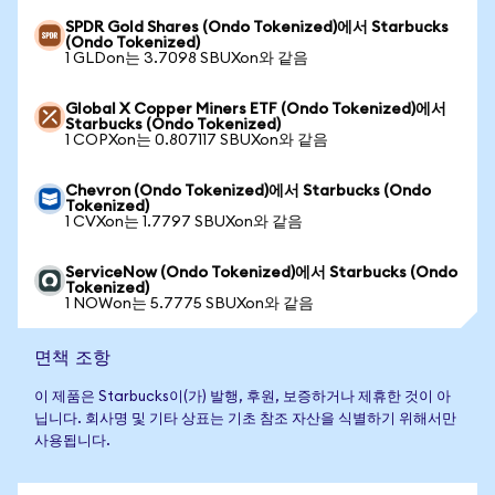
SPDR Gold Shares (Ondo Tokenized)에서 Starbucks
(Ondo Tokenized)
1 GLDon는 3.7098 SBUXon와 같음
Global X Copper Miners ETF (Ondo Tokenized)에서
Starbucks (Ondo Tokenized)
1 COPXon는 0.807117 SBUXon와 같음
Chevron (Ondo Tokenized)에서 Starbucks (Ondo
Tokenized)
1 CVXon는 1.7797 SBUXon와 같음
ServiceNow (Ondo Tokenized)에서 Starbucks (Ondo
Tokenized)
1 NOWon는 5.7775 SBUXon와 같음
면책 조항
이 제품은 Starbucks이(가) 발행, 후원, 보증하거나 제휴한 것이 아
닙니다. 회사명 및 기타 상표는 기초 참조 자산을 식별하기 위해서만
사용됩니다.