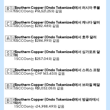
Southern Copper (Ondo Tokenized)에서 러시아 루블
🇷🇺
1 SCCOon는 ₽16,521.25와 같음
Southern Copper (Ondo Tokenized)에서 캐나다 달러
🇨🇦
1 SCCOon는 $282.48와 같음
Southern Copper (Ondo Tokenized)에서 호주 달러
🇦🇺
1 SCCOon는 $286.99와 같음
Southern Copper (Ondo Tokenized)에서 싱가포르 달
🇸🇬
러
1 SCCOon는 $257.04와 같음
Southern Copper (Ondo Tokenized)에서 스위스 프랑
🇨🇭
1 SCCOon는 CHF 163.63와 같음
Southern Copper (Ondo Tokenized)에서 브라질 헤알
🇧🇷
1 SCCOon는 R$1,032.05와 같음
Southern Copper (Ondo Tokenized)에서 방글라데시
🇧🇩
타카
1 SCCOon는 ৳24,988.49와 같음