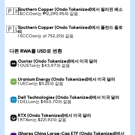
Southern Copper (Ondo Tokenized)에서 필리핀 페소
🇵🇭
1 SCCOon는 ₱12,290.95와 같음
Southern Copper (Ondo Tokenized)에서 폴란드 즐로
🇵🇱
티
1 SCCOon는 zł 752.21와 같음
다른 RWA를 USD로 변환
Ouster (Ondo Tokenized)에서 미국 달러
1 OUSTon는 $43.97와 같음
Uranium Energy (Ondo Tokenized)에서 미국 달러
1 UECon는 $11.25와 같음
Dell Technologies (Ondo Tokenized)에서 미국 달러
1 DELLon는 $453.70와 같음
RTX (Ondo Tokenized)에서 미국 달러
1 RTXon는 $221.92와 같음
iShares China Large-Cap ETF (Ondo Tokenized)에서