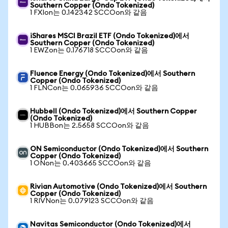
Southern Copper (Ondo Tokenized)
1 FXIon는 0.142342 SCCOon와 같음
iShares MSCI Brazil ETF (Ondo Tokenized)에서
Southern Copper (Ondo Tokenized)
1 EWZon는 0.176718 SCCOon와 같음
Fluence Energy (Ondo Tokenized)에서 Southern
Copper (Ondo Tokenized)
1 FLNCon는 0.065936 SCCOon와 같음
Hubbell (Ondo Tokenized)에서 Southern Copper
(Ondo Tokenized)
1 HUBBon는 2.5658 SCCOon와 같음
ON Semiconductor (Ondo Tokenized)에서 Southern
Copper (Ondo Tokenized)
1 ONon는 0.403665 SCCOon와 같음
Rivian Automotive (Ondo Tokenized)에서 Southern
Copper (Ondo Tokenized)
1 RIVNon는 0.079123 SCCOon와 같음
Navitas Semiconductor (Ondo Tokenized)에서