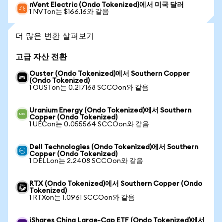
nVent Electric (Ondo Tokenized)에서 미국 달러
1 NVTon는 $166.16와 같음
더 많은 변환 살펴보기
고급 자산 전환
Ouster (Ondo Tokenized)에서 Southern Copper
(Ondo Tokenized)
1 OUSTon는 0.217168 SCCOon와 같음
Uranium Energy (Ondo Tokenized)에서 Southern
Copper (Ondo Tokenized)
1 UECon는 0.055564 SCCOon와 같음
Dell Technologies (Ondo Tokenized)에서 Southern
Copper (Ondo Tokenized)
1 DELLon는 2.2408 SCCOon와 같음
RTX (Ondo Tokenized)에서 Southern Copper (Ondo
Tokenized)
1 RTXon는 1.0961 SCCOon와 같음
iShares China Large-Cap ETF (Ondo Tokenized)에서