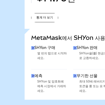
통계 더 보기
통계 더 보기
MetaMask에서 SHYon 사
SHYon 구매
SHYon 판매
몇 번의 탭으로 시작하
SHYon을(를) 현금
세요.
로 교환하세요.
예측
무기한 선물
SHYon 및 암호화폐
최대 50배 레버리
예측 시장에서 거래하
토큰을 롱 또는 숏 
세요.
세요.