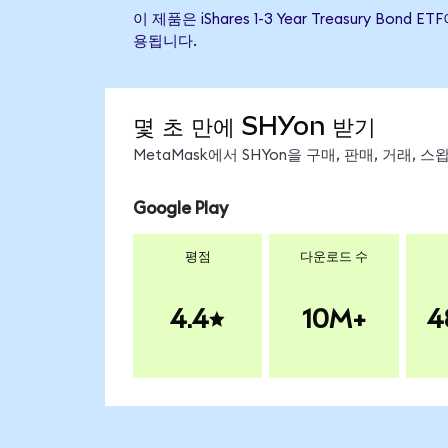
이 제품은 iShares 1-3 Year Treasury
용됩니다.
몇 초 만에 SHYon 받기
MetaMask에서 SHYon을 구매, 판매, 거래,
Google Play
평점
다운로드 수
4.4
10M+
4