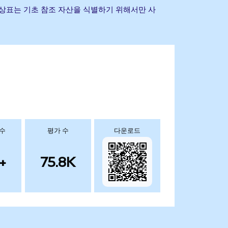
 및 기타 상표는 기초 참조 자산을 식별하기 위해서만 사
 수
평가 수
다운로드
+
75.8K