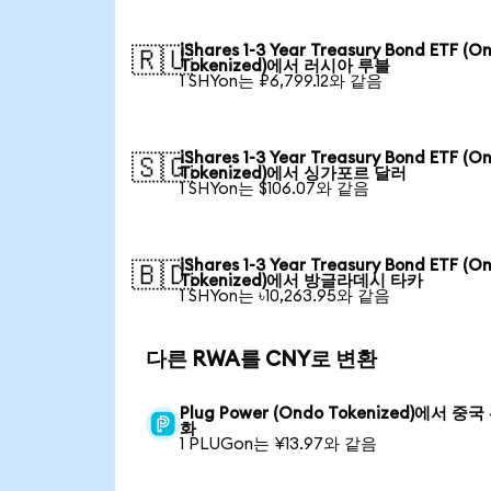
iShares 1-3 Year Treasury Bond ETF (O
🇷🇺
Tokenized)에서 러시아 루블
1 SHYon는 ₽6,799.12와 같음
iShares 1-3 Year Treasury Bond ETF (O
🇸🇬
Tokenized)에서 싱가포르 달러
1 SHYon는 $106.07와 같음
iShares 1-3 Year Treasury Bond ETF (O
🇧🇩
Tokenized)에서 방글라데시 타카
1 SHYon는 ৳10,263.95와 같음
다른 RWA를 CNY로 변환
Plug Power (Ondo Tokenized)에서 중
화
1 PLUGon는 ¥13.97와 같음