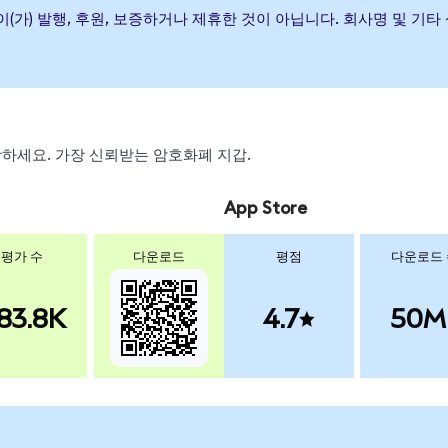
 Bond ETF이(가) 발행, 후원, 보증하거나 제휴한 것이 아닙니다. 회사명
 스왑하세요. 가장 신뢰받는 암호화폐 지갑.
App Store
평가 수
다운로드
평점
다운로드
83.8K
4.7
50M