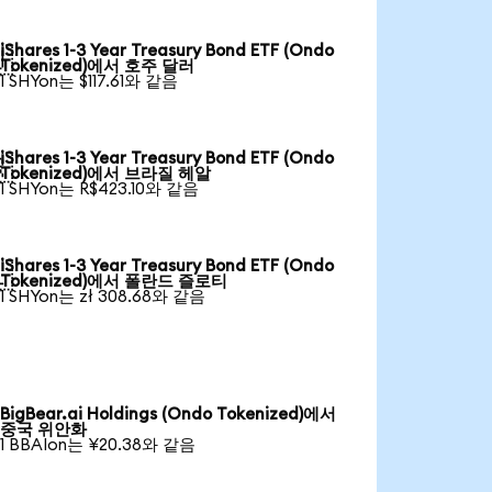
iShares 1-3 Year Treasury Bond ETF (Ondo

Tokenized)에서 호주 달러
1 SHYon는 $117.61와 같음
iShares 1-3 Year Treasury Bond ETF (Ondo

Tokenized)에서 브라질 헤알
1 SHYon는 R$423.10와 같음
iShares 1-3 Year Treasury Bond ETF (Ondo

Tokenized)에서 폴란드 즐로티
1 SHYon는 zł 308.68와 같음
BigBear.ai Holdings (Ondo Tokenized)에서
중국 위안화
1 BBAIon는 ¥20.38와 같음