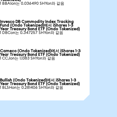
1 BBAIon는 0.036490 SHYon와 같음
Invesco DB Commodity Index Tracking
Fund (Ondo Tokenized)에서 iShares 1-3
Year Treasury Bond ETF (Ondo Tokenized)
1 DBCon는 0.347257 SHYon와 같음
Cameco (Ondo Tokenized)에서 iShares 1-3
Year Treasury Bond ETF (Ondo Tokenized)
1 CCJon는 1.1383 SHYon와 같음
Bullish (Ondo Tokenized)에서 iShares 1-3
Year Treasury Bond ETF (Ondo Tokenized)
1 BLSHon는 0.281406 SHYon와 같음