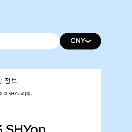
CNY
시장 정보
3.13 SHYon이며,
3
SHYon