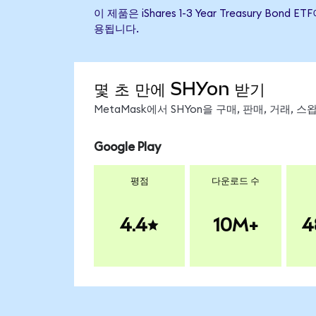
이 제품은 iShares 1-3 Year Treasury
용됩니다.
몇 초 만에 SHYon 받기
MetaMask에서 SHYon을 구매, 판매, 거래,
Google Play
평점
다운로드 수
4.4
10M+
4