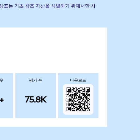
 및 기타 상표는 기초 참조 자산을 식별하기 위해서만 사
 수
평가 수
다운로드
+
75.8K