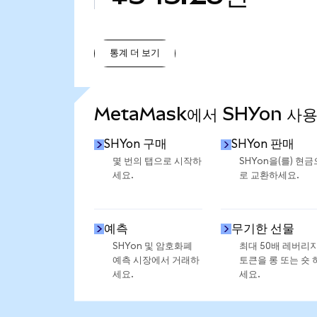
통계 더 보기
통계 더 보기
MetaMask에서 SHYon 사
SHYon 구매
SHYon 판매
몇 번의 탭으로 시작하
SHYon을(를) 현금
세요.
로 교환하세요.
예측
무기한 선물
SHYon 및 암호화폐
최대 50배 레버리
예측 시장에서 거래하
토큰을 롱 또는 숏 
세요.
세요.