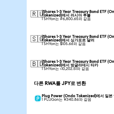
iShares 1-3 Year Treasury Bond ETF (O
🇷🇺
Tokenized)에서 러시아 루블
1 SHYon는 ₽6,800.65와 같음
iShares 1-3 Year Treasury Bond ETF (O
🇸🇬
Tokenized)에서 싱가포르 달러
1 SHYon는 $105.66와 같음
iShares 1-3 Year Treasury Bond ETF (O
🇧🇩
Tokenized)에서 방글라데시 타카
1 SHYon는 ৳10,202.51와 같음
다른 RWA를 JPY로 변환
Plug Power (Ondo Tokenized)에서 일본
1 PLUGon는 ¥340.86와 같음