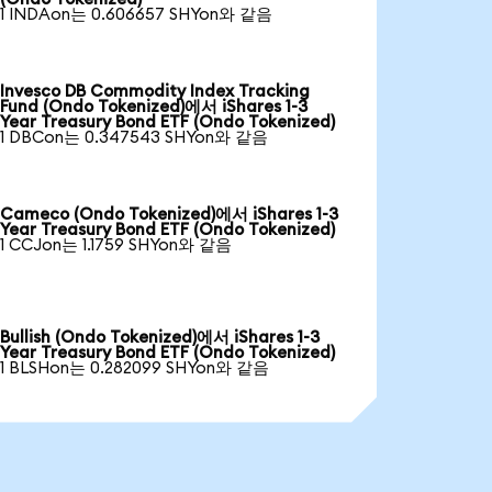
1 INDAon는 0.606657 SHYon와 같음
Invesco DB Commodity Index Tracking
Fund (Ondo Tokenized)에서 iShares 1-3
Year Treasury Bond ETF (Ondo Tokenized)
1 DBCon는 0.347543 SHYon와 같음
Cameco (Ondo Tokenized)에서 iShares 1-3
Year Treasury Bond ETF (Ondo Tokenized)
1 CCJon는 1.1759 SHYon와 같음
Bullish (Ondo Tokenized)에서 iShares 1-3
Year Treasury Bond ETF (Ondo Tokenized)
1 BLSHon는 0.282099 SHYon와 같음