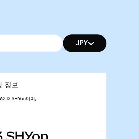
JPY
시장 정보
63.13 SHYon이며,
3
SHYon