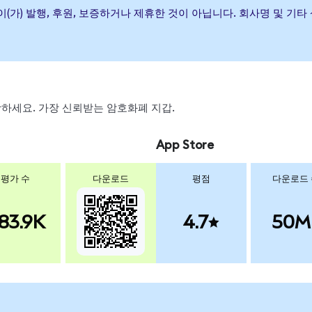
 Bond ETF이(가) 발행, 후원, 보증하거나 제휴한 것이 아닙니다. 회사명
 스왑하세요. 가장 신뢰받는 암호화폐 지갑.
App Store
평가 수
다운로드
평점
다운로드
83.9K
4.7
50M