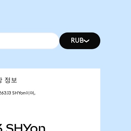
RUB
시장 정보
263.13 SHYon이며,
3
SHYon