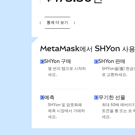
통계 더 보기
통계 더 보기
MetaMask에서 SHYon 사
SHYon 구매
SHYon 판매
몇 번의 탭으로 시작하
SHYon을(를) 현금
세요.
로 교환하세요.
예측
무기한 선물
SHYon 및 암호화폐
최대 50배 레버리
예측 시장에서 거래하
토큰을 롱 또는 숏 
세요.
세요.