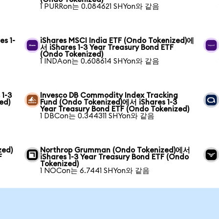
1 PURRon는 0.084621 SHYon와 같음
s 1-
iShares MSCI India ETF (Ondo Tokenized)에
서 iShares 1-3 Year Treasury Bond ETF
(Ondo Tokenized)
1 INDAon는 0.608614 SHYon와 같음
1-3
Invesco DB Commodity Index Tracking
ed)
Fund (Ondo Tokenized)에서 iShares 1-3
Year Treasury Bond ETF (Ondo Tokenized)
1 DBCon는 0.344311 SHYon와 같음
zed)
Northrop Grumman (Ondo Tokenized)에서
F
iShares 1-3 Year Treasury Bond ETF (Ondo
Tokenized)
1 NOCon는 6.7441 SHYon와 같음