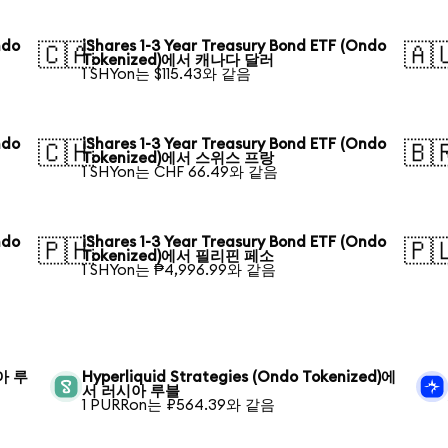
ndo
iShares 1-3 Year Treasury Bond ETF (Ondo
🇨🇦
🇦
Tokenized)에서 캐나다 달러
1 SHYon는 $115.43와 같음
ndo
iShares 1-3 Year Treasury Bond ETF (Ondo
🇨🇭
🇧
Tokenized)에서 스위스 프랑
1 SHYon는 CHF 66.49와 같음
ndo
iShares 1-3 Year Treasury Bond ETF (Ondo
🇵🇭
🇵
Tokenized)에서 필리핀 페소
1 SHYon는 ₱4,996.99와 같음
시아 루
Hyperliquid Strategies (Ondo Tokenized)에
서 러시아 루블
1 PURRon는 ₽564.39와 같음