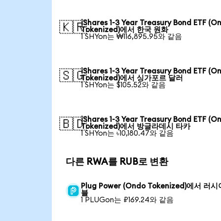
iShares 1-3 Year Treasury Bond ETF (O
🇰🇷
Tokenized)에서 한국 원화
1 SHYon는 ₩116,895.95와 같음
iShares 1-3 Year Treasury Bond ETF (O
🇸🇬
Tokenized)에서 싱가포르 달러
1 SHYon는 $105.52와 같음
iShares 1-3 Year Treasury Bond ETF (O
🇧🇩
Tokenized)에서 방글라데시 타카
1 SHYon는 ৳10,180.47와 같음
다른 RWA를 RUB로 변환
Plug Power (Ondo Tokenized)에서 러
블
1 PLUGon는 ₽169.24와 같음