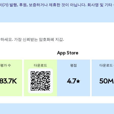
 Bond ETF이(가) 발행, 후원, 보증하거나 제휴한 것이 아닙니다. 회사명
 스왑하세요. 가장 신뢰받는 암호화폐 지갑.
App Store
평가 수
다운로드
평점
다운로드
83.7K
4.7
50M