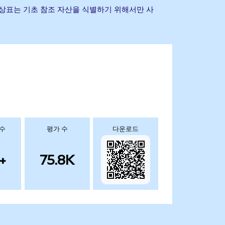
 및 기타 상표는 기초 참조 자산을 식별하기 위해서만 사
 수
평가 수
다운로드
+
75.8K