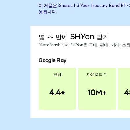
이 제품은 iShares 1-3 Year Treasury
용됩니다.
몇 초 만에 SHYon 받기
MetaMask에서 SHYon을 구매, 판매, 거래,
Google Play
평점
다운로드 수
4.4
10M+
4