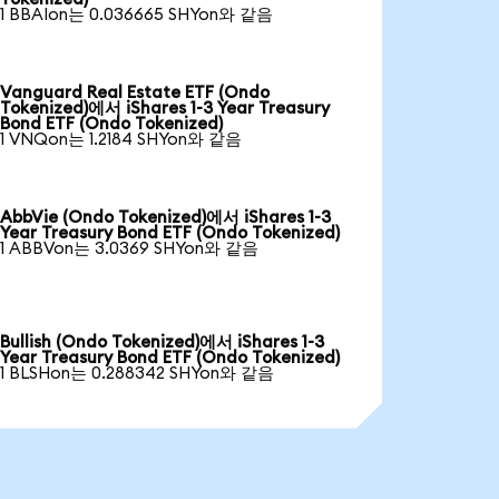
1 BBAIon는 0.036665 SHYon와 같음
Vanguard Real Estate ETF (Ondo
Tokenized)에서 iShares 1-3 Year Treasury
Bond ETF (Ondo Tokenized)
1 VNQon는 1.2184 SHYon와 같음
AbbVie (Ondo Tokenized)에서 iShares 1-3
Year Treasury Bond ETF (Ondo Tokenized)
1 ABBVon는 3.0369 SHYon와 같음
Bullish (Ondo Tokenized)에서 iShares 1-3
Year Treasury Bond ETF (Ondo Tokenized)
1 BLSHon는 0.288342 SHYon와 같음