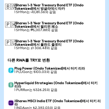
iShares 1-3 Year Treasury Bond ETF (Ondo
🇧🇩
Tokenized)에서 방글라데시 타카
1 SHYon는 ৳10,181.36와 같음
iShares 1-3 Year Treasury Bond ETF (Ondo
🇵🇭
Tokenized)에서 필리핀 페소
1 SHYon는 ₱5,007.88와 같음
iShares 1-3 Year Treasury Bond ETF (Ondo
🇵🇱
Tokenized)에서 폴란드 즐로티
1 SHYon는 zł 306.48와 같음
다른 RWA를 TRY로 변환
Plug Power (Ondo Tokenized)에서 터키 리라
1 PLUGon는 ₺103.03와 같음
Hyperliquid Strategies (Ondo Tokenized)에서 터키
리라
1 PURRon는 ₺326.25와 같음
iShares MSCI India ETF (Ondo Tokenized)에서 터키 리
라
1 INDAon는 ₺2,392.03와 같음