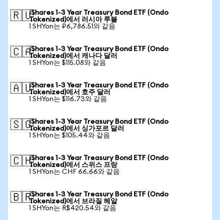
iShares 1-3 Year Treasury Bond ETF (Ondo
🇷🇺
Tokenized)에서 러시아 루블
1 SHYon는 ₽6,786.51와 같음
iShares 1-3 Year Treasury Bond ETF (Ondo
🇨🇦
Tokenized)에서 캐나다 달러
1 SHYon는 $115.08와 같음
iShares 1-3 Year Treasury Bond ETF (Ondo
🇦🇺
Tokenized)에서 호주 달러
1 SHYon는 $116.73와 같음
iShares 1-3 Year Treasury Bond ETF (Ondo
🇸🇬
Tokenized)에서 싱가포르 달러
1 SHYon는 $105.44와 같음
iShares 1-3 Year Treasury Bond ETF (Ondo
🇨🇭
Tokenized)에서 스위스 프랑
1 SHYon는 CHF 66.66와 같음
iShares 1-3 Year Treasury Bond ETF (Ondo
🇧🇷
Tokenized)에서 브라질 헤알
1 SHYon는 R$420.54와 같음