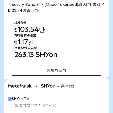
Treasury Bond ETF (Ondo Tokenized)의 시가 총액은
₺103.54만입니다.
시가총액
₺103.54만
거래량
(24시간)
₺1.17천
유통 중인 공급량
263.13
SHYon
통계 더 보기
통계 더 보기
MetaMask에서 SHYon 사용 방법
SHYon 구매
몇 번의 탭으로 시작하세요.