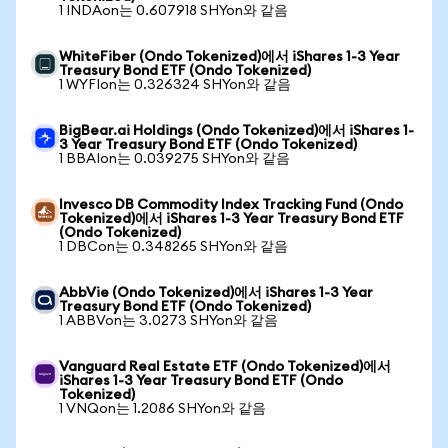
1 INDAon는 0.607918 SHYon와 같음
WhiteFiber (Ondo Tokenized)에서 iShares 1-3 Year
Treasury Bond ETF (Ondo Tokenized)
1 WYFIon는 0.326324 SHYon와 같음
BigBear.ai Holdings (Ondo Tokenized)에서 iShares 1-
3 Year Treasury Bond ETF (Ondo Tokenized)
1 BBAIon는 0.039275 SHYon와 같음
Invesco DB Commodity Index Tracking Fund (Ondo
Tokenized)에서 iShares 1-3 Year Treasury Bond ETF
(Ondo Tokenized)
1 DBCon는 0.348265 SHYon와 같음
AbbVie (Ondo Tokenized)에서 iShares 1-3 Year
Treasury Bond ETF (Ondo Tokenized)
1 ABBVon는 3.0273 SHYon와 같음
Vanguard Real Estate ETF (Ondo Tokenized)에서
iShares 1-3 Year Treasury Bond ETF (Ondo
Tokenized)
1 VNQon는 1.2086 SHYon와 같음