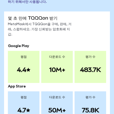
하기 위해서만 사용됩니다.
몇 초 만에 TQQQon 받기
MetaMask에서 TQQQon을 구매, 판매, 거
래, 스왑하세요. 가장 신뢰받는 암호화폐 지
갑.
Google Play
평점
다운로드 수
평가 수
4.4
10M+
483.7K
App Store
평점
다운로드 수
평가 수
4.7
50M+
75.8K