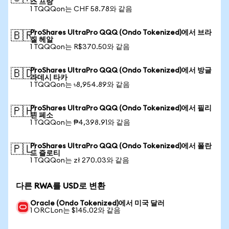
스 프랑
1 TQQQon는 CHF 58.78와 같음
ProShares UltraPro QQQ (Ondo Tokenized)에서 브라
🇧🇷
질 헤알
1 TQQQon는 R$370.50와 같음
ProShares UltraPro QQQ (Ondo Tokenized)에서 방글
🇧🇩
라데시 타카
1 TQQQon는 ৳8,954.89와 같음
ProShares UltraPro QQQ (Ondo Tokenized)에서 필리
🇵🇭
핀 페소
1 TQQQon는 ₱4,398.91와 같음
ProShares UltraPro QQQ (Ondo Tokenized)에서 폴란
🇵🇱
드 즐로티
1 TQQQon는 zł 270.03와 같음
다른 RWA를 USD로 변환
Oracle (Ondo Tokenized)에서 미국 달러
1 ORCLon는 $145.02와 같음