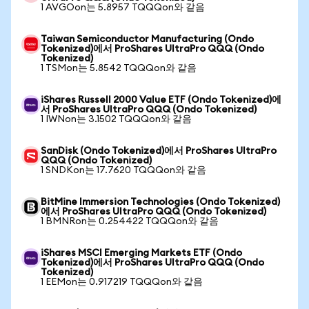
1 AVGOon는 5.8957 TQQQon와 같음
Taiwan Semiconductor Manufacturing (Ondo
Tokenized)에서 ProShares UltraPro QQQ (Ondo
Tokenized)
1 TSMon는 5.8542 TQQQon와 같음
iShares Russell 2000 Value ETF (Ondo Tokenized)에
서 ProShares UltraPro QQQ (Ondo Tokenized)
1 IWNon는 3.1502 TQQQon와 같음
SanDisk (Ondo Tokenized)에서 ProShares UltraPro
QQQ (Ondo Tokenized)
1 SNDKon는 17.7620 TQQQon와 같음
BitMine Immersion Technologies (Ondo Tokenized)
에서 ProShares UltraPro QQQ (Ondo Tokenized)
1 BMNRon는 0.254422 TQQQon와 같음
iShares MSCI Emerging Markets ETF (Ondo
Tokenized)에서 ProShares UltraPro QQQ (Ondo
Tokenized)
1 EEMon는 0.917219 TQQQon와 같음