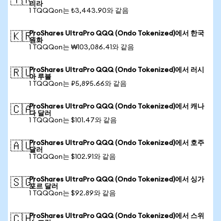
🇹🇷
리라
1 TQQQon는 ₺3,443.90와 같음
ProShares UltraPro QQQ (Ondo Tokenized)에서 한국
🇰🇷
원화
1 TQQQon는 ₩103,086.41와 같음
ProShares UltraPro QQQ (Ondo Tokenized)에서 러시
🇷🇺
아 루블
1 TQQQon는 ₽5,895.66와 같음
ProShares UltraPro QQQ (Ondo Tokenized)에서 캐나
🇨🇦
다 달러
1 TQQQon는 $101.47와 같음
ProShares UltraPro QQQ (Ondo Tokenized)에서 호주
🇦🇺
달러
1 TQQQon는 $102.91와 같음
ProShares UltraPro QQQ (Ondo Tokenized)에서 싱가
🇸🇬
포르 달러
1 TQQQon는 $92.89와 같음
ProShares UltraPro QQQ (Ondo Tokenized)에서 스위
🇨🇭