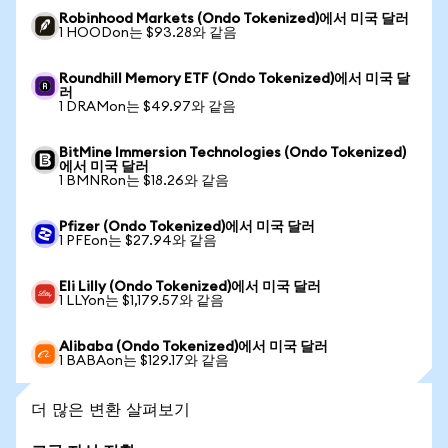
Robinhood Markets (Ondo Tokenized)에서 미국 달러
1 HOODon는 $93.28와 같음
Roundhill Memory ETF (Ondo Tokenized)에서 미국 달
러
1 DRAMon는 $49.97와 같음
BitMine Immersion Technologies (Ondo Tokenized)
에서 미국 달러
1 BMNRon는 $18.26와 같음
Pfizer (Ondo Tokenized)에서 미국 달러
1 PFEon는 $27.94와 같음
Eli Lilly (Ondo Tokenized)에서 미국 달러
1 LLYon는 $1,179.57와 같음
Alibaba (Ondo Tokenized)에서 미국 달러
1 BABAon는 $129.17와 같음
더 많은 변환 살펴보기