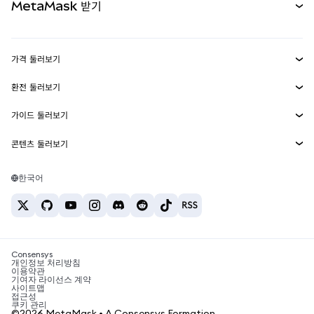
MetaMask 받기
실물자산
mUSD
신규
대시보드
Transaction Shield
수익 창출
Smart Accounts Kit
에이전트 지갑
신규
가격 둘러보기
임베디드 지갑
Snaps
비트코인 가격
환전 둘러보기
MetaMask Connect
이더리움 가격
보상
신규
BTC를 USD로 환전
솔라나 가격
가이드 둘러보기
Snaps
보안
ETH를 USD로 환전
BTC 매수
시바이누 가격
USDT를 INR로 환전
콘텐츠 둘러보기
웹3 서비스
고객 지원
ETH 매수
페페 가격
비트코인 지갑
BTC를 USDT로 환전
SOL 매수
채용
테더 가격
솔라나 지갑
한국어
BTC를 INR로 환전
PEPE 매수
연락처
USDC 가격
최고의 암호화폐 카드
ETH를 USDT로 환전
USDT 매수
체인링크 가격
최고의 모바일 암호화폐 지갑
USDT를 PHP로 환전
USDC 매수
Polymarket이란?
BTC를 EUR로 환전
SHIB 매수
Consensys
암호화폐 세금 뉴스
개인정보 처리방침
이용약관
BNB 매수
기여자 라이선스 계약
암호화폐 매수 방법
사이트맵
접근성
비트코인 매도 방법
쿠키 관리
©2026 MetaMask • A Consensys Formation