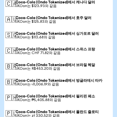
Coca-Cola (Ondo Tokenized)에서 캐나다 달러
🇨🇦
1 KOon는 $123.93와 같음
Coca-Cola (Ondo Tokenized)에서 호주 달러
🇦🇺
1 KOon는 $125.83와 같음
Coca-Cola (Ondo Tokenized)에서 싱가포르 달러
🇸🇬
1 KOon는 $113.68와 같음
Coca-Cola (Ondo Tokenized)에서 스위스 프랑
🇨🇭
1 KOon는 CHF 71.82와 같음
Coca-Cola (Ondo Tokenized)에서 브라질 헤알
🇧🇷
1 KOon는 R$453.20와 같음
Coca-Cola (Ondo Tokenized)에서 방글라데시 타카
🇧🇩
1 KOon는 ৳11,006.19와 같음
Coca-Cola (Ondo Tokenized)에서 필리핀 페소
🇵🇭
1 KOon는 ₱5,405.88와 같음
Coca-Cola (Ondo Tokenized)에서 폴란드 즐로티
🇵🇱
1 KOon는 zł 330.52와 같음