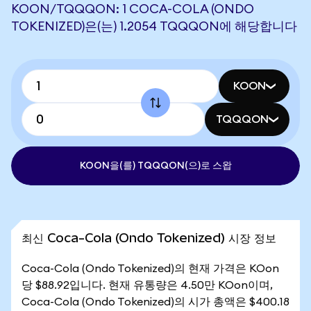
KOON/TQQQON: 1 COCA-COLA (ONDO
TOKENIZED)은(는) 1.2054 TQQQON에 해당합니다
KOON
TQQQON
KOON을(를) TQQQON(으)로 스왑
최신 Coca-Cola (Ondo Tokenized) 시장 정보
Coca-Cola (Ondo Tokenized)의 현재 가격은 KOon
당 $88.92입니다. 현재 유통량은 4.50만 KOon이며,
Coca-Cola (Ondo Tokenized)의 시가 총액은 $400.18