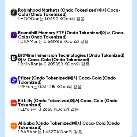
Robinhood Markets (Ondo Tokenized)에서 Coca-
Cola (Ondo Tokenized)
1 HOODon는 1.0490 KOon와 같음
Roundhill Memory ETF (Ondo Tokenized)에서 Coca-
Cola (Ondo Tokenized)
1 DRAMon는 0.561966 KOon와 같음
BitMine Immersion Technologies (Ondo Tokenized)
에서 Coca-Cola (Ondo Tokenized)
1 BMNRon는 0.205353 KOon와 같음
Pfizer (Ondo Tokenized)에서 Coca-Cola (Ondo
Tokenized)
1 PFEon는 0.314215 KOon와 같음
Eli Lilly (Ondo Tokenized)에서 Coca-Cola (Ondo
Tokenized)
1 LLYon는 13.2655 KOon와 같음
Alibaba (Ondo Tokenized)에서 Coca-Cola (Ondo
Tokenized)
1 BABAon는 1.4527 KOon와 같음