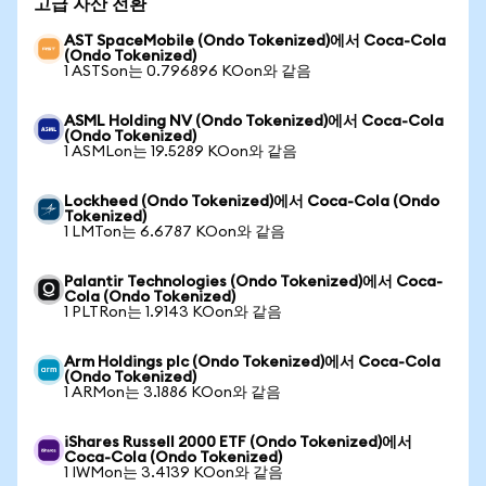
고급 자산 전환
AST SpaceMobile (Ondo Tokenized)에서 Coca-Cola
(Ondo Tokenized)
1 ASTSon는 0.796896 KOon와 같음
ASML Holding NV (Ondo Tokenized)에서 Coca-Cola
(Ondo Tokenized)
1 ASMLon는 19.5289 KOon와 같음
Lockheed (Ondo Tokenized)에서 Coca-Cola (Ondo
Tokenized)
1 LMTon는 6.6787 KOon와 같음
Palantir Technologies (Ondo Tokenized)에서 Coca-
Cola (Ondo Tokenized)
1 PLTRon는 1.9143 KOon와 같음
Arm Holdings plc (Ondo Tokenized)에서 Coca-Cola
(Ondo Tokenized)
1 ARMon는 3.1886 KOon와 같음
iShares Russell 2000 ETF (Ondo Tokenized)에서
Coca-Cola (Ondo Tokenized)
1 IWMon는 3.4139 KOon와 같음