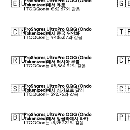
ProShares UltraPro QQQ (Ondo
🇪🇺
🇬
Tokenized)에서 유로
1 TQQQon는 €62.67와 같음
ProShares UltraPro QQQ (Ondo
🇨🇳
🇹
Tokenized)에서 중국 위안화
1 TQQQon는 ¥488.87와 같음
ProShares UltraPro QQQ (Ondo
🇷🇺
🇨
Tokenized)에서 러시아 루블
1 TQQQon는 ₽5,864.92와 같음
ProShares UltraPro QQQ (Ondo
🇸🇬
🇨
Tokenized)에서 싱가포르 달러
1 TQQQon는 $92.76와 같음
ProShares UltraPro QQQ (Ondo
🇧🇩
🇵
Tokenized)에서 방글라데시 타카
1 TQQQon는 ৳8,952.22와 같음