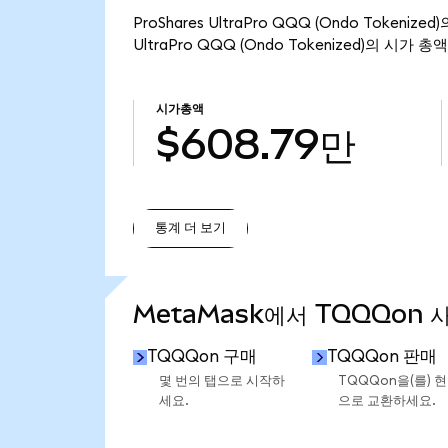
ProShares UltraPro QQQ (Ondo Token
UltraPro QQQ (Ondo Tokenized)의 시가 
시가총액
$608.79만
통계 더 보기
통계 더 보기
MetaMask에서 TQQQon 
TQQQon 구매
TQQQon 판매
몇 번의 탭으로 시작하
TQQQon을(를) 
세요.
으로 교환하세요.