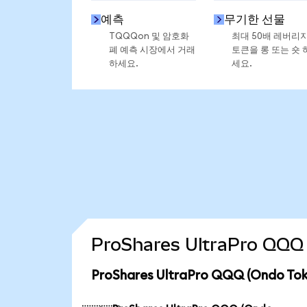
예측
무기한 선물
TQQQon 및 암호화
최대 50배 레버리
폐 예측 시장에서 거래
토큰을 롱 또는 숏 
하세요.
세요.
ProShares UltraPro QQ
ProShares UltraPro QQQ (Ondo 