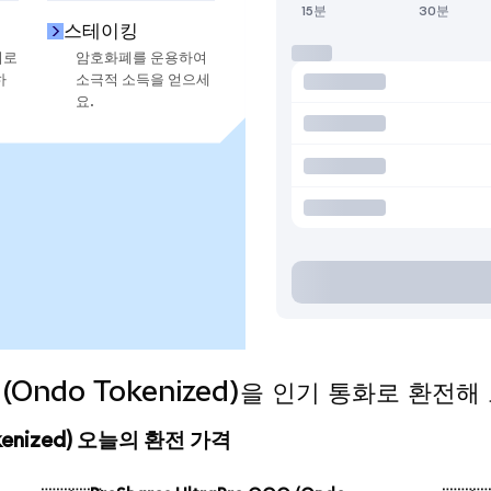
15분
30분
스테이킹
지로
암호화폐를 운용하여
하
소극적 소득을 얻으세
요.
Q (Ondo Tokenized)을 인기 통화로 환전
Tokenized) 오늘의 환전 가격