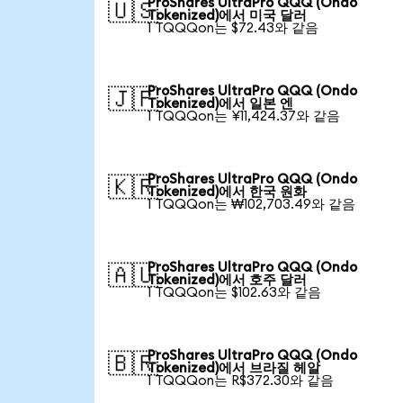
ProShares UltraPro QQQ (Ondo
🇺🇸
Tokenized)에서 미국 달러
1 TQQQon는 $72.43와 같음
ProShares UltraPro QQQ (Ondo
🇯🇵
Tokenized)에서 일본 엔
1 TQQQon는 ¥11,424.37와 같음
ProShares UltraPro QQQ (Ondo
🇰🇷
Tokenized)에서 한국 원화
1 TQQQon는 ₩102,703.49와 같음
ProShares UltraPro QQQ (Ondo
🇦🇺
Tokenized)에서 호주 달러
1 TQQQon는 $102.63와 같음
ProShares UltraPro QQQ (Ondo
🇧🇷
Tokenized)에서 브라질 헤알
1 TQQQon는 R$372.30와 같음