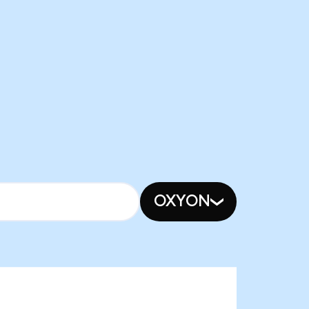
OXYON