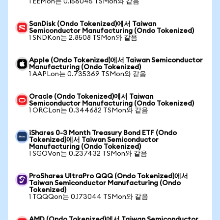
1 EEMon는 0.156045 TSMon와 같음
SanDisk (Ondo Tokenized)에서 Taiwan
Semiconductor Manufacturing (Ondo Tokenized)
1 SNDKon는 2.8508 TSMon와 같음
Apple (Ondo Tokenized)에서 Taiwan Semiconductor
Manufacturing (Ondo Tokenized)
1 AAPLon는 0.735369 TSMon와 같음
Oracle (Ondo Tokenized)에서 Taiwan
Semiconductor Manufacturing (Ondo Tokenized)
1 ORCLon는 0.344682 TSMon와 같음
iShares 0-3 Month Treasury Bond ETF (Ondo
Tokenized)에서 Taiwan Semiconductor
Manufacturing (Ondo Tokenized)
1 SGOVon는 0.237432 TSMon와 같음
ProShares UltraPro QQQ (Ondo Tokenized)에서
Taiwan Semiconductor Manufacturing (Ondo
Tokenized)
1 TQQQon는 0.173044 TSMon와 같음
AMD (Ondo Tokenized)에서 Taiwan Semiconductor