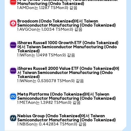
Manufacturing (Ondo Tokenized)
1 AMDon는 1.1287 TSMon와 같음
Broadcom (Ondo Tokenized)에서 Taiwan
Semiconductor Manufacturing (Ondo Tokenized)
1 AVGOon는 1.0034 TSMon와 같음
iShares Russell 1000 Growth ETF (Ondo Tokenized)
에서 Taiwan Semiconductor Manufacturing (Ondo
Tokenized)
1 IWFon는 1.1498 TSMon와 같음
iShares Russell 2000 Value ETF (Ondo Tokenized)에
서 Taiwan Semiconductor Manufacturing (Ondo
Tokenized)
1 IWNon는 0.535078 TSMon와 같음
Meta Platforms (Ondo Tokenized)에서 Taiwan
Semiconductor Manufacturing (Ondo Tokenized)
1 METAon는 1.3982 TSMon와 같음
Nebius Group (Ondo Tokenized)에서 Taiwan
Semiconductor Manufacturing (Ondo Tokenized)
1 NBISon는 0.442834 TSMon와 같음