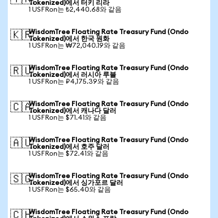
Tokenized)에서 터키 리라
1 USFRon는 ₺2,440.68와 같음
WisdomTree Floating Rate Treasury Fund (Ondo
🇰🇷
Tokenized)에서 한국 원화
1 USFRon는 ₩72,040.19와 같음
WisdomTree Floating Rate Treasury Fund (Ondo
🇷🇺
Tokenized)에서 러시아 루블
1 USFRon는 ₽4,175.39와 같음
WisdomTree Floating Rate Treasury Fund (Ondo
🇨🇦
Tokenized)에서 캐나다 달러
1 USFRon는 $71.41와 같음
WisdomTree Floating Rate Treasury Fund (Ondo
🇦🇺
Tokenized)에서 호주 달러
1 USFRon는 $72.41와 같음
WisdomTree Floating Rate Treasury Fund (Ondo
🇸🇬
Tokenized)에서 싱가포르 달러
1 USFRon는 $65.40와 같음
WisdomTree Floating Rate Treasury Fund (Ondo
🇨🇭