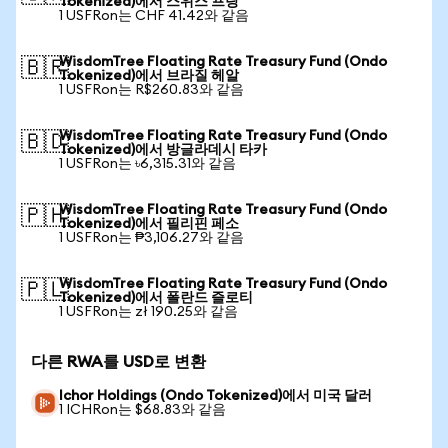
Tokenized)에서 스위스 프랑
1 USFRon는 CHF 41.42와 같음
WisdomTree Floating Rate Treasury Fund (Ondo
🇧🇷
Tokenized)에서 브라질 헤알
1 USFRon는 R$260.83와 같음
WisdomTree Floating Rate Treasury Fund (Ondo
🇧🇩
Tokenized)에서 방글라데시 타카
1 USFRon는 ৳6,315.31와 같음
WisdomTree Floating Rate Treasury Fund (Ondo
🇵🇭
Tokenized)에서 필리핀 페소
1 USFRon는 ₱3,106.27와 같음
WisdomTree Floating Rate Treasury Fund (Ondo
🇵🇱
Tokenized)에서 폴란드 즐로티
1 USFRon는 zł 190.25와 같음
다른 RWA를 USD로 변환
Ichor Holdings (Ondo Tokenized)에서 미국 달러
1 ICHRon는 $68.83와 같음