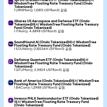
Sprott Uranium Miners ETF (Ondo Tokenized)에서
WisdomTree Floating Rate Treasury Fund (Ondo
Tokenized)
1 URNMon는 1.0813 USFRon와 같음
iShares US Aerospace and Defense ETF (Ondo
Tokenized)에서 WisdomTree Floating Rate Treasury
Fund (Ondo Tokenized)
1 ITAon는 4.8898 USFRon와 같음
SoundHound AI (Ondo Tokenized)에서 WisdomTree
Floating Rate Treasury Fund (Ondo Tokenized)
1 SOUNon는 0.155364 USFRon와 같음
Defiance Quantum ETF (Ondo Tokenized)에서
WisdomTree Floating Rate Treasury Fund (Ondo
Tokenized)
1 QTUMon는 2.9824 USFRon와 같음
Bank of America (Ondo Tokenized)에서 WisdomTree
Floating Rate Treasury Fund (Ondo Tokenized)
1 BACon는 1.2988 USFRon와 같음
Invesco PHLX Semiconductor ETF (Ondo Tokenized)
에서 WisdomTree Floating Rate Treasury Fund
(Ondo Tokenized)