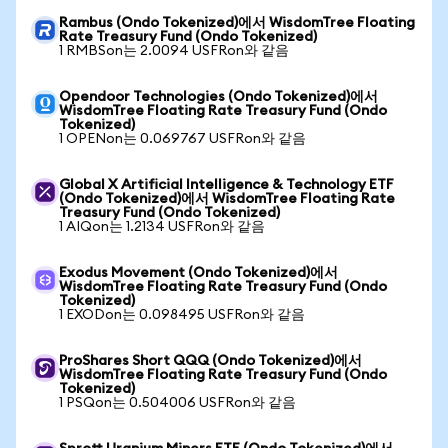
Rambus (Ondo Tokenized)에서 WisdomTree Floating
Rate Treasury Fund (Ondo Tokenized)
1 RMBSon는 2.0094 USFRon와 같음
Opendoor Technologies (Ondo Tokenized)에서
WisdomTree Floating Rate Treasury Fund (Ondo
Tokenized)
1 OPENon는 0.069767 USFRon와 같음
Global X Artificial Intelligence & Technology ETF
(Ondo Tokenized)에서 WisdomTree Floating Rate
Treasury Fund (Ondo Tokenized)
1 AIQon는 1.2134 USFRon와 같음
Exodus Movement (Ondo Tokenized)에서
WisdomTree Floating Rate Treasury Fund (Ondo
Tokenized)
1 EXODon는 0.098495 USFRon와 같음
ProShares Short QQQ (Ondo Tokenized)에서
WisdomTree Floating Rate Treasury Fund (Ondo
Tokenized)
1 PSQon는 0.504006 USFRon와 같음