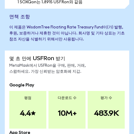
1 SOXQon는 1.8915 USFRon와 같음
면책 조항
이 제품은 WisdomTree Floating Rate Treasury Fund이(가) 발행,
후원, 보증하거나 제휴한 것이 아닙니다. 회사명 및 기타 상표는 기초
참조 자산을 식별하기 위해서만 사용됩니다.
몇 초 만에 USFRon 받기
MetaMask에서 USFRon을 구매, 판매, 거래,
스왑하세요. 가장 신뢰받는 암호화폐 지갑.
Google Play
평점
다운로드 수
평가 수
4.4
10M+
483.9K
App Store