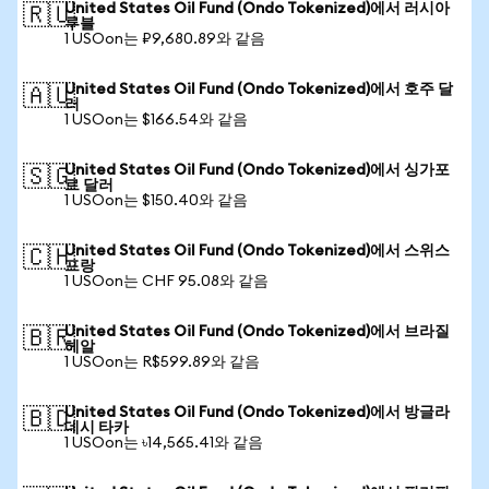
United States Oil Fund (Ondo Tokenized)에서 러시아
🇷🇺
루블
1 USOon는 ₽9,680.89와 같음
United States Oil Fund (Ondo Tokenized)에서 호주 달
🇦🇺
러
1 USOon는 $166.54와 같음
United States Oil Fund (Ondo Tokenized)에서 싱가포
🇸🇬
르 달러
1 USOon는 $150.40와 같음
United States Oil Fund (Ondo Tokenized)에서 스위스
🇨🇭
프랑
1 USOon는 CHF 95.08와 같음
United States Oil Fund (Ondo Tokenized)에서 브라질
🇧🇷
헤알
1 USOon는 R$599.89와 같음
United States Oil Fund (Ondo Tokenized)에서 방글라
🇧🇩
데시 타카
1 USOon는 ৳14,565.41와 같음