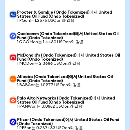
Procter & Gamble (Ondo Tokenized)에서 United
States Oil Fund (Ondo Tokenized)
1 PGon는 1.2675 USOon와 같음
Qualcomm (Ondo Tokenized)에서 United States Oil
Fund (Ondo Tokenized)
1 QCOMon는 1.4430 USOon와 같음
McDonald's (Ondo Tokenized)에서 United States Oil
Fund (Ondo Tokenized)
1 MCDon는 2.3686 USOon와 같음
Alibaba (Ondo Tokenized)에서 United States Oil
Fund (Ondo Tokenized)
1 BABAon는 1.0977 USOon와 같음
Palo Alto Networks (Ondo Tokenized)에서 United
States Oil Fund (Ondo Tokenized)
1 PANWon는 3.0882 USOon와 같음
Pfizer (Ondo Tokenized)에서 United States Oil Fund
(Ondo Tokenized)
1 PFEon는 0.237433 USOon와 같음