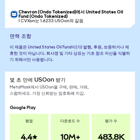
Chevron (Ondo Tokenized)에서 United States Oil
Fund (Ondo Tokenized)
1 CVXon는 1.6233 USOon와 같음
면책 조항
이 제품은 United States Oil Fund이(가) 발행, 후원, 보증하거나 제
휴한 것이 아닙니다. 회사명 및 기타 상표는 기초 참조 자산을 식별하
기 위해서만 사용됩니다.
몇 초 만에 USOon 받기
MetaMask에서 USOon을 구매, 판매, 거래,
스왑하세요. 가장 신뢰받는 암호화폐 지갑.
Google Play
평점
다운로드 수
평가 수
4.4
10M+
483.8K