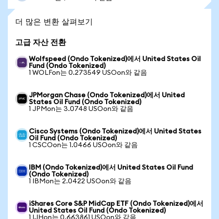
더 많은 변환 살펴보기
고급 자산 전환
Wolfspeed (Ondo Tokenized)에서 United States Oil
Fund (Ondo Tokenized)
1 WOLFon는 0.273549 USOon와 같음
JPMorgan Chase (Ondo Tokenized)에서 United
States Oil Fund (Ondo Tokenized)
1 JPMon는 3.0748 USOon와 같음
Cisco Systems (Ondo Tokenized)에서 United States
Oil Fund (Ondo Tokenized)
1 CSCOon는 1.0466 USOon와 같음
IBM (Ondo Tokenized)에서 United States Oil Fund
(Ondo Tokenized)
1 IBMon는 2.0422 USOon와 같음
iShares Core S&P MidCap ETF (Ondo Tokenized)에서
United States Oil Fund (Ondo Tokenized)
1 IJHon는 0.663861 USOon와 같음