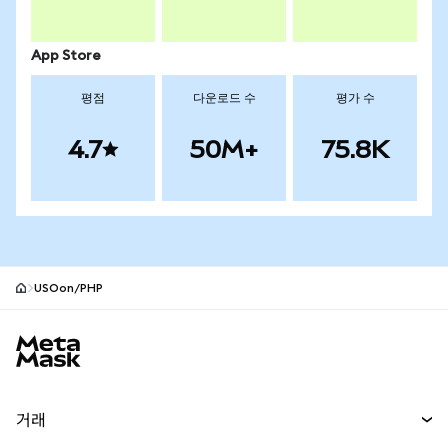
App Store
평점
다운로드 수
평가 수
4.7
50M+
75.8K
USOon/PHP
MetaMask 사이트 바닥글
거래
스왑