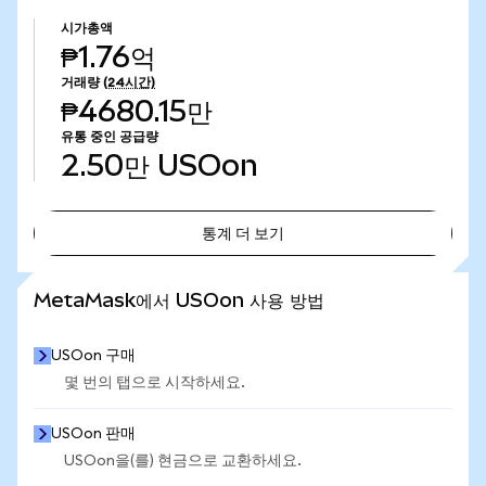
시가총액
₱1.76억
거래량
(24시간)
₱4680.15만
유통 중인 공급량
2.50만
USOon
통계 더 보기
통계 더 보기
MetaMask에서 USOon 사용 방법
USOon 구매
몇 번의 탭으로 시작하세요.
USOon 판매
USOon을(를) 현금으로 교환하세요.