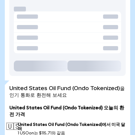
United States Oil Fund (Ondo Tokenized)을
인기 통화로 환전해 보세요
United States Oil Fund (Ondo Tokenized) 오늘의 환
전 가격
United States Oil Fund (Ondo Tokenized)에서 미국 달
🇺🇸
러
1 USOon는 $115.71와 같음