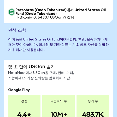
Petrobras (Ondo Tokenized)에서 United States Oil
Fund (Ondo Tokenized)
1 PBRon는 0.164807 USOon와 같음
면책 조항
이 제품은 United States Oil Fund이(가) 발행, 후원, 보증하거나 제
휴한 것이 아닙니다. 회사명 및 기타 상표는 기초 참조 자산을 식별하
기 위해서만 사용됩니다.
몇 초 만에 USOon 받기
MetaMask에서 USOon을 구매, 판매, 거래,
스왑하세요. 가장 신뢰받는 암호화폐 지갑.
Google Play
평점
다운로드 수
평가 수
4.4
10M+
483.7K