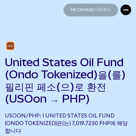
METAMASK 다운로드
METAMASK 다운로드
United States Oil Fund
(Ondo Tokenized)을(를)
필리핀 페소(으)로 환전
(USOon → PHP)
USOON/PHP: 1 UNITED STATES OIL FUND
(ONDO TOKENIZED)은(는) 7,019.7230 PHP에 해당
합니다