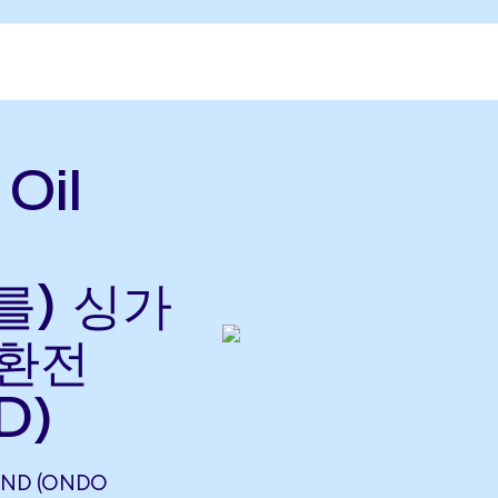
Oil
(를) 싱가
 환전
D)
UND (ONDO