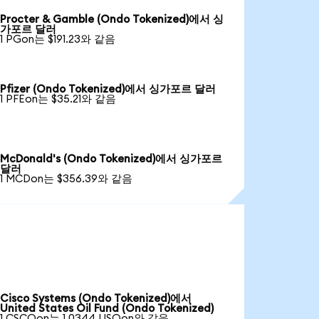
Procter & Gamble (Ondo Tokenized)에서 싱
가포르 달러
1 PGon는 $191.23와 같음
Pfizer (Ondo Tokenized)에서 싱가포르 달러
1 PFEon는 $35.21와 같음
McDonald's (Ondo Tokenized)에서 싱가포르
달러
1 MCDon는 $356.39와 같음
Cisco Systems (Ondo Tokenized)에서
United States Oil Fund (Ondo Tokenized)
1 CSCOon는 1.0344 USOon와 같음