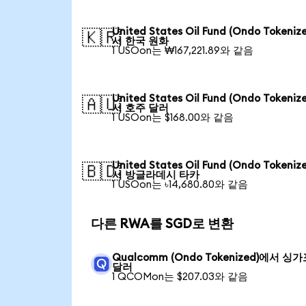
United States Oil Fund (Ondo Tokeniz
🇰🇷
서 한국 원화
1 USOon는 ₩167,221.89와 같음
United States Oil Fund (Ondo Tokeniz
🇦🇺
서 호주 달러
1 USOon는 $168.00와 같음
United States Oil Fund (Ondo Tokeniz
🇧🇩
서 방글라데시 타카
1 USOon는 ৳14,680.80와 같음
다른 RWA를 SGD로 변환
Qualcomm (Ondo Tokenized)에서 싱
달러
1 QCOMon는 $207.03와 같음