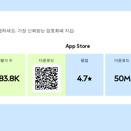
 스왑하세요. 가장 신뢰받는 암호화폐 지갑.
App Store
평가 수
다운로드
평점
다운로드
83.8K
4.7
50M