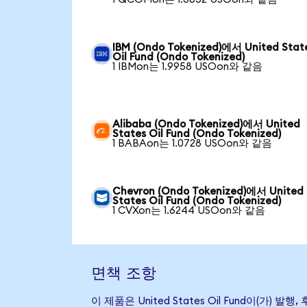
IBM (Ondo Tokenized)에서 United Stat
Oil Fund (Ondo Tokenized)
1 IBMon는 1.9958 USOon와 같음
Alibaba (Ondo Tokenized)에서 United
States Oil Fund (Ondo Tokenized)
1 BABAon는 1.0728 USOon와 같음
Chevron (Ondo Tokenized)에서 United
States Oil Fund (Ondo Tokenized)
1 CVXon는 1.6244 USOon와 같음
면책 조항
이 제품은 United States Oil Fund이