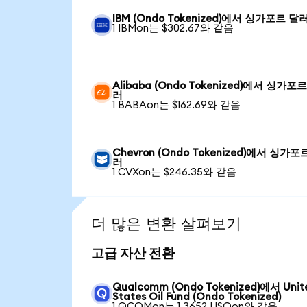
IBM (Ondo Tokenized)에서 싱가포르 달
1 IBMon는 $302.67와 같음
Alibaba (Ondo Tokenized)에서 싱가포
러
1 BABAon는 $162.69와 같음
Chevron (Ondo Tokenized)에서 싱가포
러
1 CVXon는 $246.35와 같음
더 많은 변환 살펴보기
고급 자산 전환
Qualcomm (Ondo Tokenized)에서 Unit
States Oil Fund (Ondo Tokenized)
1 QCOMon는 1.3652 USOon와 같음