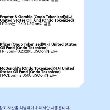
Procter & Gamble (Ondo Tokenized)에서
United States Oil Fund (Ondo Tokenized)
1 PGon는 1.2610 USOon와 같음
Pfizer (Ondo Tokenized)에서 United States
Oil Fund (Ondo Tokenized)
1 PFEon는 0.232195 USOon와 같음
McDonald's (Ondo Tokenized)에서 United
States Oil Fund (Ondo Tokenized)
1 MCDon는 2.3500 USOon와 같음
 기초 참조 자산을 식별하기 위해서만 사용됩니다.