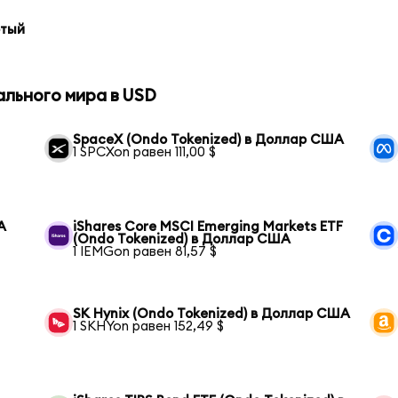
отый
ального мира в USD
SpaceX (Ondo Tokenized) в Доллар США
1 SPCXon равен 111,00 $
А
iShares Core MSCI Emerging Markets ETF
(Ondo Tokenized) в Доллар США
1 IEMGon равен 81,57 $
SK Hynix (Ondo Tokenized) в Доллар США
1 SKHYon равен 152,49 $