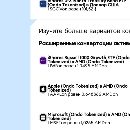
iShares 0-3 Month Treasury Bond ETF
(Ondo Tokenized) в Доллар США
1 SGOVon равен 101,52 $
Изучите больше вариантов ко
Расширенные конвертации актив
iShares Russell 1000 Growth ETF (Ondo
Tokenized) в AMD (Ondo Tokenized)
1 IWFon равен 1,0495 AMDon
Apple (Ondo Tokenized) в AMD (Ondo
Tokenized)
1 AAPLon равен 0,648886 AMDon
Microsoft (Ondo Tokenized) в AMD (O
Tokenized)
1 MSFTon равен 1,0265 AMDon