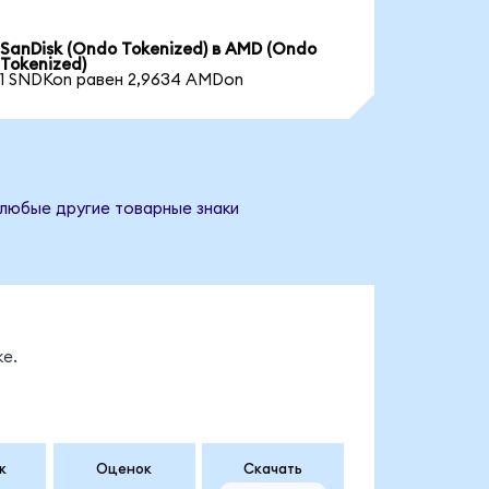
SanDisk (Ondo Tokenized) в AMD (Ondo
Tokenized)
1 SNDKon равен 2,9634 AMDon
 любые другие товарные знаки
е.
к
Оценок
Скачать