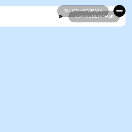
СКАЧАТЬ METAMASK
СКАЧАТЬ METAMASK
СКАЧАТЬ METAMASK
СКАЧАТЬ METAMASK