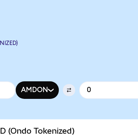
NIZED)
AMDON
MD (Ondo Tokenized)