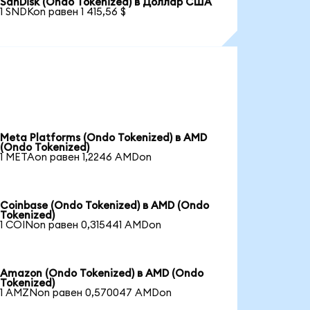
SanDisk (Ondo Tokenized) в Доллар США
1 SNDKon равен 1 415,56 $
Meta Platforms (Ondo Tokenized) в AMD
(Ondo Tokenized)
1 METAon равен 1,2246 AMDon
Coinbase (Ondo Tokenized) в AMD (Ondo
Tokenized)
1 COINon равен 0,315441 AMDon
Amazon (Ondo Tokenized) в AMD (Ondo
Tokenized)
1 AMZNon равен 0,570047 AMDon