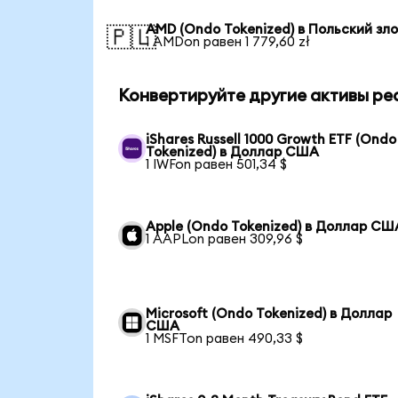
AMD (Ondo Tokenized) в Польский зл
🇵🇱
1 AMDon равен 1 779,60 zł
Конвертируйте другие активы ре
iShares Russell 1000 Growth ETF (Ondo
Tokenized) в Доллар США
1 IWFon равен 501,34 $
Apple (Ondo Tokenized) в Доллар СШ
1 AAPLon равен 309,96 $
Microsoft (Ondo Tokenized) в Доллар
США
1 MSFTon равен 490,33 $