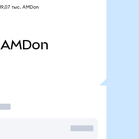
19,07 тыс. AMDon
AMDon