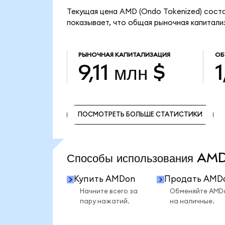
Текущая цена AMD (Ondo Tokenized) соста
показывает, что общая рыночная капитализ
РЫНОЧНАЯ КАПИТАЛИЗАЦИЯ
ОБ
9,11 млн $
1
ПОСМОТРЕТЬ БОЛЬШЕ СТАТИСТИКИ
ПОСМОТРЕТЬ БОЛЬШЕ СТАТИСТИКИ
Способы использования A
Купить AMDon
Продать AMD
Начните всего за
Обменяйте AMD
пару нажатий.
на наличные.