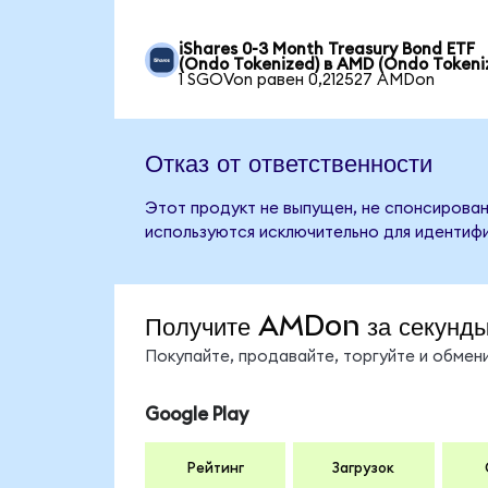
iShares 0-3 Month Treasury Bond ETF
(Ondo Tokenized) в AMD (Ondo Tokeni
1 SGOVon равен 0,212527 AMDon
Отказ от ответственности
Этот продукт не выпущен, не спонсирован
используются исключительно для идентифи
Получите AMDon за секунд
Покупайте, продавайте, торгуйте и обме
Google Play
Рейтинг
Загрузок