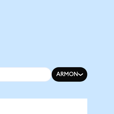
ARMON