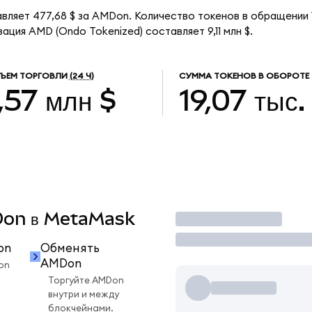
вляет 477,68 $ за AMDon. Количество токенов в обращении 
ация AMD (Ondo Tokenized) составляет 9,11 млн $.
ЪЕМ ТОРГОВЛИ
(24 Ч)
СУММА ТОКЕНОВ В ОБОРОТЕ
,57 млн $
19,07 тыс.
MDon в MetaMask
Торговать
on
Обменять
AMDon
on
Торгуйте AMDon
внутри и между
блокчейнами.