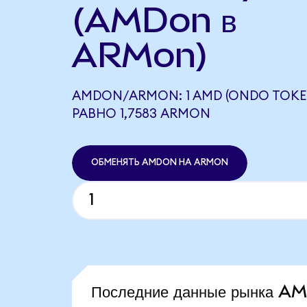
(AMDon в
ARMon)
AMDON/ARMON: 1 AMD (ONDO TOKE
РАВНО 1,7583 ARMON
ОБМЕНЯТЬ AMDON НА ARMON
Последние данные рынка A