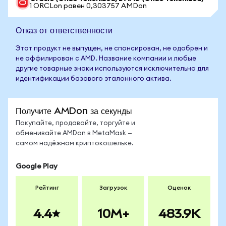
1 ORCLon равен 0,303757 AMDon
Отказ от ответственности
Этот продукт не выпущен, не спонсирован, не одобрен и
не аффилирован с AMD. Название компании и любые
другие товарные знаки используются исключительно для
идентификации базового эталонного актива.
Получите AMDon за секунды
Покупайте, продавайте, торгуйте и
обменивайте AMDon в MetaMask —
самом надёжном криптокошельке.
Google Play
Рейтинг
Загрузок
Оценок
4.4
10M+
483.9K