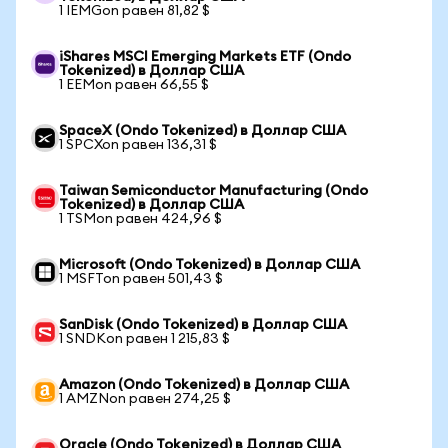
1 IEMGon равен 81,82 $
iShares MSCI Emerging Markets ETF (Ondo
Tokenized) в Доллар США
1 EEMon равен 66,55 $
SpaceX (Ondo Tokenized) в Доллар США
1 SPCXon равен 136,31 $
Taiwan Semiconductor Manufacturing (Ondo
Tokenized) в Доллар США
1 TSMon равен 424,96 $
Microsoft (Ondo Tokenized) в Доллар США
1 MSFTon равен 501,43 $
SanDisk (Ondo Tokenized) в Доллар США
1 SNDKon равен 1 215,83 $
Amazon (Ondo Tokenized) в Доллар США
1 AMZNon равен 274,25 $
Oracle (Ondo Tokenized) в Доллар США