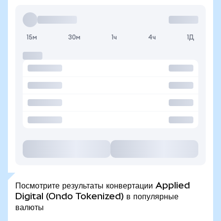
15м
30м
1ч
4ч
1Д
Посмотрите результаты конвертации Applied
Digital (Ondo Tokenized) в популярные
валюты