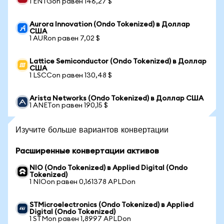
1 ENTGon равен 146,27 $
Aurora Innovation (Ondo Tokenized) в Доллар
США
1 AURon равен 7,02 $
Lattice Semiconductor (Ondo Tokenized) в Доллар
США
1 LSCCon равен 130,48 $
Arista Networks (Ondo Tokenized) в Доллар США
1 ANETon равен 190,15 $
Изучите больше вариантов конвертации
Расширенные конвертации активов
NIO (Ondo Tokenized) в Applied Digital (Ondo
Tokenized)
1 NIOon равен 0,161378 APLDon
STMicroelectronics (Ondo Tokenized) в Applied
Digital (Ondo Tokenized)
1 STMon равен 1,8997 APLDon