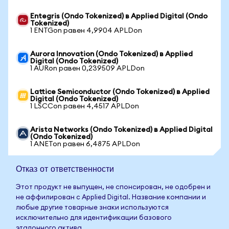
Entegris (Ondo Tokenized) в Applied Digital (Ondo
Tokenized)
1 ENTGon равен 4,9904 APLDon
Aurora Innovation (Ondo Tokenized) в Applied
Digital (Ondo Tokenized)
1 AURon равен 0,239509 APLDon
Lattice Semiconductor (Ondo Tokenized) в Applied
Digital (Ondo Tokenized)
1 LSCCon равен 4,4517 APLDon
Arista Networks (Ondo Tokenized) в Applied Digital
(Ondo Tokenized)
1 ANETon равен 6,4875 APLDon
Отказ от ответственности
Этот продукт не выпущен, не спонсирован, не одобрен и
не аффилирован с Applied Digital. Название компании и
любые другие товарные знаки используются
исключительно для идентификации базового
эталонного актива.