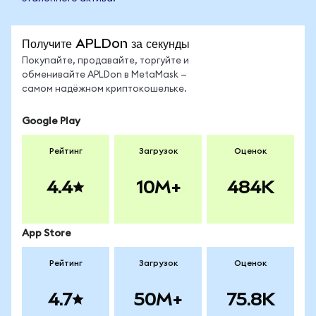
Получите APLDon за секунды
Покупайте, продавайте, торгуйте и
обменивайте APLDon в MetaMask —
самом надёжном криптокошельке.
Google Play
Рейтинг
Загрузок
Оценок
4.4
10M+
484K
App Store
Рейтинг
Загрузок
Оценок
4.7
50M+
75.8K