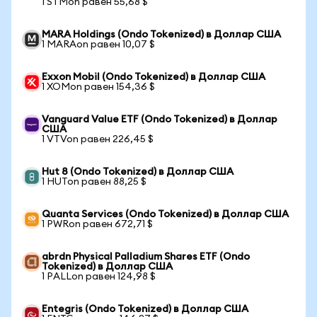
1 STMon равен 55,68 $
MARA Holdings (Ondo Tokenized) в Доллар США
1 MARAon равен 10,07 $
Exxon Mobil (Ondo Tokenized) в Доллар США
1 XOMon равен 154,36 $
Vanguard Value ETF (Ondo Tokenized) в Доллар
США
1 VTVon равен 226,45 $
Hut 8 (Ondo Tokenized) в Доллар США
1 HUTon равен 88,25 $
Quanta Services (Ondo Tokenized) в Доллар США
1 PWRon равен 672,71 $
abrdn Physical Palladium Shares ETF (Ondo
Tokenized) в Доллар США
1 PALLon равен 124,98 $
Entegris (Ondo Tokenized) в Доллар США