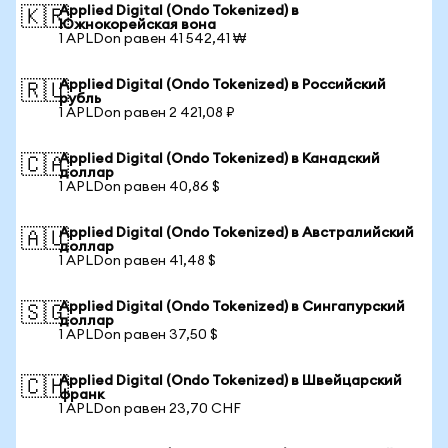
Applied Digital (Ondo Tokenized) в
🇰🇷
Южнокорейская вона
1 APLDon равен 41 542,41 ₩
Applied Digital (Ondo Tokenized) в Российский
🇷🇺
рубль
1 APLDon равен 2 421,08 ₽
Applied Digital (Ondo Tokenized) в Канадский
🇨🇦
доллар
1 APLDon равен 40,86 $
Applied Digital (Ondo Tokenized) в Австралийский
🇦🇺
доллар
1 APLDon равен 41,48 $
Applied Digital (Ondo Tokenized) в Сингапурский
🇸🇬
доллар
1 APLDon равен 37,50 $
Applied Digital (Ondo Tokenized) в Швейцарский
🇨🇭
франк
1 APLDon равен 23,70 CHF