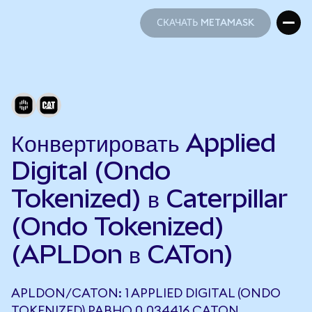
СКАЧАТЬ METAMASK
СКАЧАТЬ METAMASK
Конвертировать Applied
Digital (Ondo
Tokenized) в Caterpillar
(Ondo Tokenized)
(APLDon в CATon)
APLDON/CATON: 1 APPLIED DIGITAL (ONDO
TOKENIZED) РАВНО 0,034416 CATON