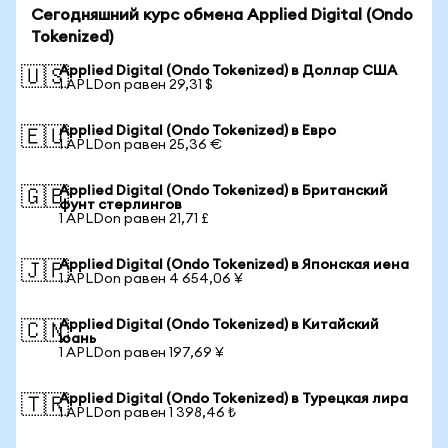
Сегодняшний курс обмена Applied Digital (Ondo
Tokenized)
Applied Digital (Ondo Tokenized) в Доллар США
🇺🇸
1 APLDon равен 29,31 $
Applied Digital (Ondo Tokenized) в Евро
🇪🇺
1 APLDon равен 25,36 €
Applied Digital (Ondo Tokenized) в Британский
🇬🇧
фунт стерлингов
1 APLDon равен 21,71 £
Applied Digital (Ondo Tokenized) в Японская иена
🇯🇵
1 APLDon равен 4 654,06 ¥
Applied Digital (Ondo Tokenized) в Китайский
🇨🇳
юань
1 APLDon равен 197,69 ¥
Applied Digital (Ondo Tokenized) в Турецкая лира
🇹🇷
1 APLDon равен 1 398,46 ₺