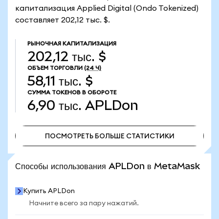
капитализация Applied Digital (Ondo Tokenized)
составляет 202,12 тыс. $.
РЫНОЧНАЯ КАПИТАЛИЗАЦИЯ
202,12 тыс. $
ОБЪЕМ ТОРГОВЛИ
(24 Ч)
58,11 тыс. $
СУММА ТОКЕНОВ В ОБОРОТЕ
6,90 тыс.
APLDon
ПОСМОТРЕТЬ БОЛЬШЕ СТАТИСТИКИ
ПОСМОТРЕТЬ БОЛЬШЕ СТАТИСТИКИ
Способы использования APLDon в MetaMask
Купить APLDon
Начните всего за пару нажатий.