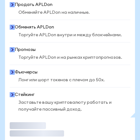
Продать APLDon
Обменяйте APLDon на наличные.
Обменять APLDon
Торгуйте APLDon внутри и между блокчейнами.
Прогнозы
Торгуйте APLDon и на рынках криптопрогнозов.
Фьючерсы
Лонг или шорт токенов с плечом до 50x.
Стейкинг
Заставьте вашу криптовалюту работать и
получайте пассивный доход.
Торговать