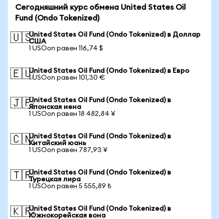
Сегодняшний курс обмена United States Oil
Fund (Ondo Tokenized)
United States Oil Fund (Ondo Tokenized) в Доллар
🇺🇸
США
1 USOon равен 116,74 $
United States Oil Fund (Ondo Tokenized) в Евро
🇪🇺
1 USOon равен 101,30 €
United States Oil Fund (Ondo Tokenized) в
🇯🇵
Японская иена
1 USOon равен 18 482,84 ¥
United States Oil Fund (Ondo Tokenized) в
🇨🇳
Китайский юань
1 USOon равен 787,93 ¥
United States Oil Fund (Ondo Tokenized) в
🇹🇷
Турецкая лира
1 USOon равен 5 555,89 ₺
United States Oil Fund (Ondo Tokenized) в
🇰🇷
Южнокорейская вона