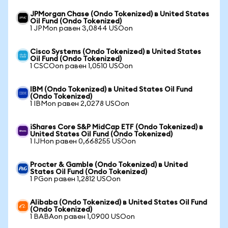
JPMorgan Chase (Ondo Tokenized) в United States
Oil Fund (Ondo Tokenized)
1 JPMon равен 3,0844 USOon
Cisco Systems (Ondo Tokenized) в United States
Oil Fund (Ondo Tokenized)
1 CSCOon равен 1,0510 USOon
IBM (Ondo Tokenized) в United States Oil Fund
(Ondo Tokenized)
1 IBMon равен 2,0278 USOon
iShares Core S&P MidCap ETF (Ondo Tokenized) в
United States Oil Fund (Ondo Tokenized)
1 IJHon равен 0,668255 USOon
Procter & Gamble (Ondo Tokenized) в United
States Oil Fund (Ondo Tokenized)
1 PGon равен 1,2812 USOon
Alibaba (Ondo Tokenized) в United States Oil Fund
(Ondo Tokenized)
1 BABAon равен 1,0900 USOon