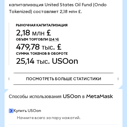
капитализация United States Oil Fund (Ondo
Tokenized) составляет 2,18 млн £.
РЫНОЧНАЯ КАПИТАЛИЗАЦИЯ
2,18 млн £
ОБЪЕМ ТОРГОВЛИ
(24 Ч)
479,78 тыс. £
СУММА ТОКЕНОВ В ОБОРОТЕ
25,14 тыс.
USOon
ПОСМОТРЕТЬ БОЛЬШЕ СТАТИСТИКИ
ПОСМОТРЕТЬ БОЛЬШЕ СТАТИСТИКИ
Способы использования USOon в MetaMask
Купить USOon
Начните всего за пару нажатий.