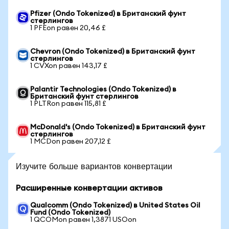
Pfizer (Ondo Tokenized) в Британский фунт
стерлингов
1 PFEon равен 20,46 £
Chevron (Ondo Tokenized) в Британский фунт
стерлингов
1 CVXon равен 143,17 £
Palantir Technologies (Ondo Tokenized) в
Британский фунт стерлингов
1 PLTRon равен 115,81 £
McDonald's (Ondo Tokenized) в Британский фунт
стерлингов
1 MCDon равен 207,12 £
Изучите больше вариантов конвертации
Расширенные конвертации активов
Qualcomm (Ondo Tokenized) в United States Oil
Fund (Ondo Tokenized)
1 QCOMon равен 1,3871 USOon