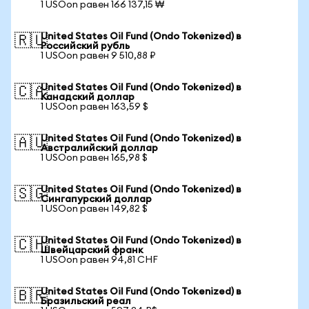
1 USOon равен 166 137,15 ₩
United States Oil Fund (Ondo Tokenized) в
🇷🇺
Российский рубль
1 USOon равен 9 510,88 ₽
United States Oil Fund (Ondo Tokenized) в
🇨🇦
Канадский доллар
1 USOon равен 163,59 $
United States Oil Fund (Ondo Tokenized) в
🇦🇺
Австралийский доллар
1 USOon равен 165,98 $
United States Oil Fund (Ondo Tokenized) в
🇸🇬
Сингапурский доллар
1 USOon равен 149,82 $
United States Oil Fund (Ondo Tokenized) в
🇨🇭
Швейцарский франк
1 USOon равен 94,81 CHF
United States Oil Fund (Ondo Tokenized) в
🇧🇷
Бразильский реал