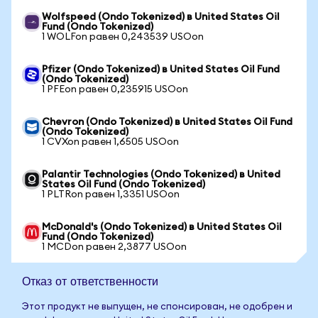
Wolfspeed (Ondo Tokenized) в United States Oil
Fund (Ondo Tokenized)
1 WOLFon равен 0,243539 USOon
Pfizer (Ondo Tokenized) в United States Oil Fund
(Ondo Tokenized)
1 PFEon равен 0,235915 USOon
Chevron (Ondo Tokenized) в United States Oil Fund
(Ondo Tokenized)
1 CVXon равен 1,6505 USOon
Palantir Technologies (Ondo Tokenized) в United
States Oil Fund (Ondo Tokenized)
1 PLTRon равен 1,3351 USOon
McDonald's (Ondo Tokenized) в United States Oil
Fund (Ondo Tokenized)
1 MCDon равен 2,3877 USOon
Отказ от ответственности
Этот продукт не выпущен, не спонсирован, не одобрен и