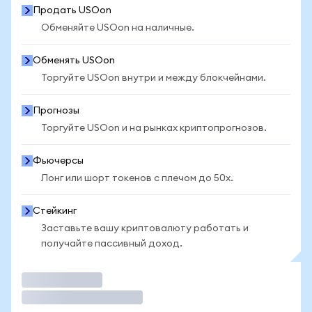
Продать USOon
Обменяйте USOon на наличные.
Обменять USOon
Торгуйте USOon внутри и между блокчейнами.
Прогнозы
Торгуйте USOon и на рынках криптопрогнозов.
Фьючерсы
Лонг или шорт токенов с плечом до 50x.
Стейкинг
Заставьте вашу криптовалюту работать и
получайте пассивный доход.
Торговать