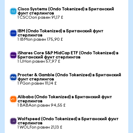
Cisco Systems (Ondo Tokenized) в Британский
фунт стерлингов
1 CSCOon равен 91,17 £
IBM (Ondo Tokenized) в Британский фунт
стерлингов
1 IBMon равен 175,90 £
iShares Core S&P MidCap ETF (Ondo Tokenized) в
Британский фунт стерлингов
1 IJHon равен 57,97 £
Procter & Gamble (Ondo Tokenized) в Британский
фунт стерлингов
1 PGon равен 111,14 £
Alibaba (Ondo Tokenized) в Британский фунт
стерлингов
1 BABAon равен 94,55 £
Wolfspeed (Ondo Tokenized) в Британский фунт
стерлингов
1 WOLFon равен 21,13 £