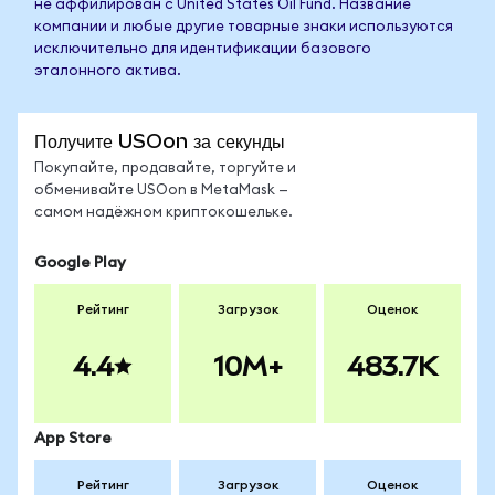
не аффилирован с United States Oil Fund. Название
компании и любые другие товарные знаки используются
исключительно для идентификации базового
эталонного актива.
Получите USOon за секунды
Покупайте, продавайте, торгуйте и
обменивайте USOon в MetaMask —
самом надёжном криптокошельке.
Google Play
Рейтинг
Загрузок
Оценок
4.4
10M+
483.7K
App Store
Рейтинг
Загрузок
Оценок