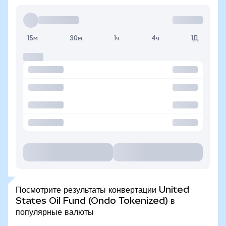
15м
30м
1ч
4ч
1Д
Посмотрите результаты конвертации United
States Oil Fund (Ondo Tokenized) в
популярные валюты