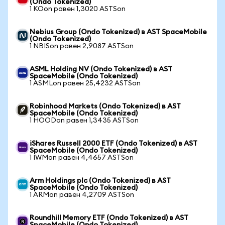
(Ondo Tokenized)
1 KOon равен 1,3020 ASTSon
Nebius Group (Ondo Tokenized) в AST SpaceMobile
(Ondo Tokenized)
1 NBISon равен 2,9087 ASTSon
ASML Holding NV (Ondo Tokenized) в AST
SpaceMobile (Ondo Tokenized)
1 ASMLon равен 25,4232 ASTSon
Robinhood Markets (Ondo Tokenized) в AST
SpaceMobile (Ondo Tokenized)
1 HOODon равен 1,3435 ASTSon
iShares Russell 2000 ETF (Ondo Tokenized) в AST
SpaceMobile (Ondo Tokenized)
1 IWMon равен 4,4657 ASTSon
Arm Holdings plc (Ondo Tokenized) в AST
SpaceMobile (Ondo Tokenized)
1 ARMon равен 4,2709 ASTSon
Roundhill Memory ETF (Ondo Tokenized) в AST