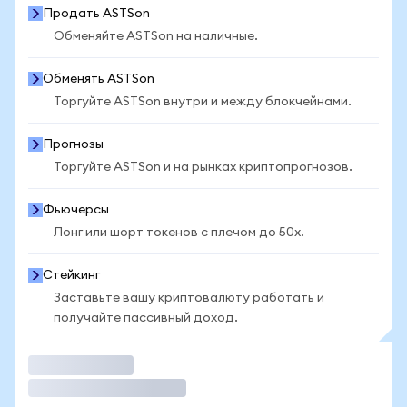
Продать ASTSon
Обменяйте ASTSon на наличные.
Обменять ASTSon
Торгуйте ASTSon внутри и между блокчейнами.
Прогнозы
Торгуйте ASTSon и на рынках криптопрогнозов.
Фьючерсы
Лонг или шорт токенов с плечом до 50x.
Стейкинг
Заставьте вашу криптовалюту работать и
получайте пассивный доход.
Торговать