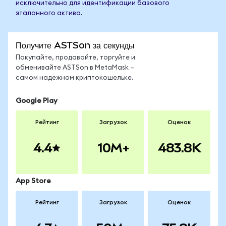
исключительно для идентификации базового
эталонного актива.
Получите ASTSon за секунды
Покупайте, продавайте, торгуйте и
обменивайте ASTSon в MetaMask —
самом надёжном криптокошельке.
Google Play
Рейтинг
Загрузок
Оценок
4.4
10M+
483.8K
App Store
Рейтинг
Загрузок
Оценок