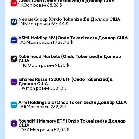
Coca-Cola (Ondo Tokenized) в Доллар США
1 KOon равен 88,38 $
Nebius Group (Ondo Tokenized) в Доллар США
1 NBISon равен 197,44 $
ASML Holding NV (Ondo Tokenized) в Доллар США
1 ASMLon равен 1 725,73 $
Robinhood Markets (Ondo Tokenized) в Доллар
США
1 HOODon равен 91,20 $
iShares Russell 2000 ETF (Ondo Tokenized) в
Доллар США
1 IWMon равен 303,13 $
Arm Holdings plc (Ondo Tokenized) в Доллар США
1 ARMon равен 289,91 $
Roundhill Memory ETF (Ondo Tokenized) в Доллар
США
1 DRAMon равен 52,04 $