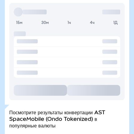
15м
30м
1ч
4ч
1Д
Посмотрите результаты конвертации AST
SpaceMobile (Ondo Tokenized) в
популярные валюты