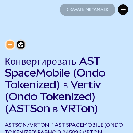
СКАЧАТЬ METAMASK
СКАЧАТЬ METAMASK
Конвертировать AST
SpaceMobile (Ondo
Tokenized) в Vertiv
(Ondo Tokenized)
(ASTSon в VRTon)
ASTSON/VRTON: 1 AST SPACEMOBILE (ONDO
TOKENIZED) РАВНО 0,245036 VRTON