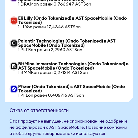
SpaceMobile (Ondo Tokenized)
1 DRAMon равен 0,766647 ASTSon
Eli Lilly (Ondo Tokenized) в AST SpaceMobile (Ondo
Tokenized)
1 LLYon равен 17,4346 ASTSon
Palantir Technologies (Ondo Tokenized) в AST
SpaceMobile (Ondo Tokenized)
1 PLTRon равен 2,2960 ASTSon
BitMine Immersion Technologies (Ondo Tokenized) в
AST SpaceMobile (Ondo Tokenized)
1 BMNRon равен 0,271214 ASTSon
Pfizer (Ondo Tokenized) в AST SpaceMobile (Ondo
Tokenized)
1 PFEon равен 0,405716 ASTSon
Отказ от ответственности
Этот продукт не выпущен, не спонсирован, не одобрен и
не аффилирован с AST SpaceMobile. Название компании
и любые другие товарные знаки используются