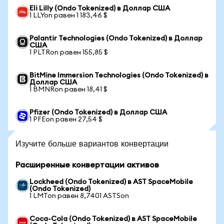
Eli Lilly (Ondo Tokenized) в Доллар США
1 LLYon равен 1 183,46 $
Palantir Technologies (Ondo Tokenized) в Доллар
США
1 PLTRon равен 155,85 $
BitMine Immersion Technologies (Ondo Tokenized) в
Доллар США
1 BMNRon равен 18,41 $
Pfizer (Ondo Tokenized) в Доллар США
1 PFEon равен 27,54 $
Изучите больше вариантов конвертации
Расширенные конвертации активов
Lockheed (Ondo Tokenized) в AST SpaceMobile
(Ondo Tokenized)
1 LMTon равен 8,7401 ASTSon
Coca-Cola (Ondo Tokenized) в AST SpaceMobile