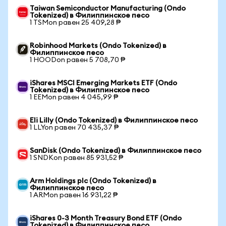
Taiwan Semiconductor Manufacturing (Ondo
Tokenized) в Филиппинское песо
1 TSMon равен 25 409,28 ₱
Robinhood Markets (Ondo Tokenized) в
Филиппинское песо
1 HOODon равен 5 708,70 ₱
iShares MSCI Emerging Markets ETF (Ondo
Tokenized) в Филиппинское песо
1 EEMon равен 4 045,99 ₱
Eli Lilly (Ondo Tokenized) в Филиппинское песо
1 LLYon равен 70 435,37 ₱
SanDisk (Ondo Tokenized) в Филиппинское песо
1 SNDKon равен 85 931,52 ₱
Arm Holdings plc (Ondo Tokenized) в
Филиппинское песо
1 ARMon равен 16 931,22 ₱
iShares 0-3 Month Treasury Bond ETF (Ondo
Tokenized) в Филиппинское песо