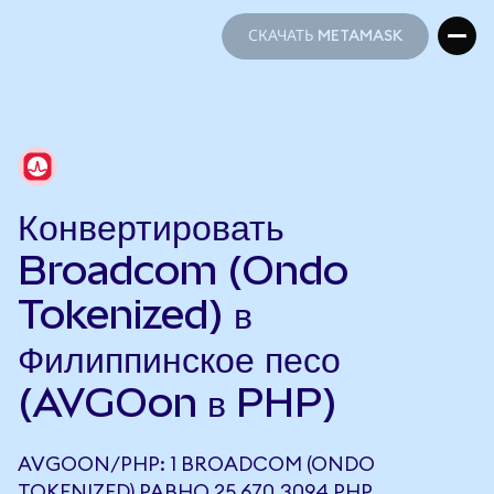
СКАЧАТЬ METAMASK
СКАЧАТЬ METAMASK
Конвертировать
Broadcom (Ondo
Tokenized) в
Филиппинское песо
(AVGOon в PHP)
AVGOON/PHP: 1 BROADCOM (ONDO
TOKENIZED) РАВНО 25 670,3094 PHP