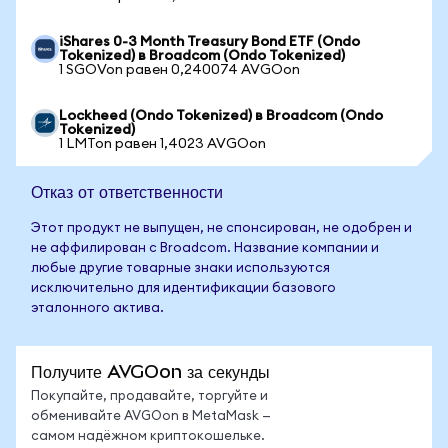
iShares 0-3 Month Treasury Bond ETF (Ondo
Tokenized) в Broadcom (Ondo Tokenized)
1 SGOVon равен 0,240074 AVGOon
Lockheed (Ondo Tokenized) в Broadcom (Ondo
Tokenized)
1 LMTon равен 1,4023 AVGOon
Отказ от ответственности
Этот продукт не выпущен, не спонсирован, не одобрен и
не аффилирован с Broadcom. Название компании и
любые другие товарные знаки используются
исключительно для идентификации базового
эталонного актива.
Получите AVGOon за секунды
Покупайте, продавайте, торгуйте и
обменивайте AVGOon в MetaMask —
самом надёжном криптокошельке.