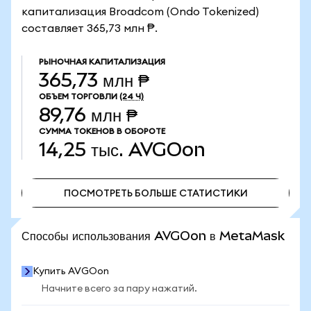
капитализация Broadcom (Ondo Tokenized)
составляет 365,73 млн ₱.
РЫНОЧНАЯ КАПИТАЛИЗАЦИЯ
365,73 млн ₱
ОБЪЕМ ТОРГОВЛИ
(24 Ч)
89,76 млн ₱
СУММА ТОКЕНОВ В ОБОРОТЕ
14,25 тыс.
AVGOon
ПОСМОТРЕТЬ БОЛЬШЕ СТАТИСТИКИ
ПОСМОТРЕТЬ БОЛЬШЕ СТАТИСТИКИ
Способы использования AVGOon в MetaMask
Купить AVGOon
Начните всего за пару нажатий.