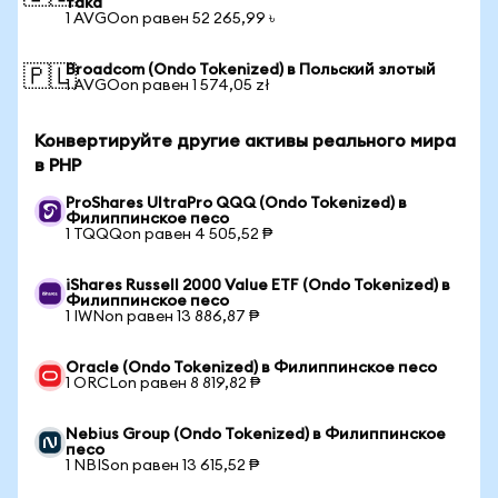
така
1 AVGOon равен 52 265,99 ৳
Broadcom (Ondo Tokenized) в Польский злотый
🇵🇱
1 AVGOon равен 1 574,05 zł
Конвертируйте другие активы реального мира
в PHP
ProShares UltraPro QQQ (Ondo Tokenized) в
Филиппинское песо
1 TQQQon равен 4 505,52 ₱
iShares Russell 2000 Value ETF (Ondo Tokenized) в
Филиппинское песо
1 IWNon равен 13 886,87 ₱
Oracle (Ondo Tokenized) в Филиппинское песо
1 ORCLon равен 8 819,82 ₱
Nebius Group (Ondo Tokenized) в Филиппинское
песо
1 NBISon равен 13 615,52 ₱