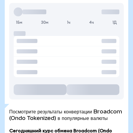
15м
30м
1ч
4ч
1Д
Посмотрите результаты конвертации Broadcom
(Ondo Tokenized) в популярные валюты
Сегодняшний курс обмена Broadcom (Ondo