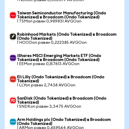
1 NBISon равен 0,530399 AVGOon
Taiwan Semiconductor Manufacturing (Ondo
Tokenized) в Broadcom (Ondo Tokenized)
1 TSMon равен 0,989831 AVGOon
Robinhood Markets (Ondo Tokenized) в Broadcom
(Ondo Tokenized)
1 HOODon равен 0,222385 AVGOon
iShares MSCI Emerging Markets ETF (Ondo
Tokenized) в Broadcom (Ondo Tokenized)
1 EEMon равен 0,157613 AVGOon
Eli Lilly (Ondo Tokenized) в Broadcom (Ondo
Tokenized)
1 LLYon равен 2,7438 AVGOon
SanDisk (Ondo Tokenized) в Broadcom (Ondo
Tokenized)
1 SNDKon равен 3,3475 AVGOon
Arm Holdings plc (Ondo Tokenized) в Broadcom
(Ondo Tokenized)
1 ARMon равен 0,659564 AVGOon