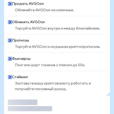
Продать AVGOon
Обменяйте AVGOon на наличные.
Обменять AVGOon
Торгуйте AVGOon внутри и между блокчейнами.
Прогнозы
Торгуйте AVGOon и на рынках криптопрогнозов.
Фьючерсы
Лонг или шорт токенов с плечом до 50x.
Стейкинг
Заставьте вашу криптовалюту работать и
получайте пассивный доход.
Торговать