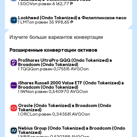
1 SGOVon равен 6 162,77 ₱
Lockheed (Ondo Tokenized) в Филиппинское песо
1 LMTon равен 35 998,65 ₱
Изучите больше вариантов конвертации
Расширенные конвертации активов
ProShares UltraPro QQQ (Ondo Tokenized) в
Broadcom (Ondo Tokenized)
1 TQQQon равен 0,175515 AVGOon
iShares Russell 2000 Value ETF (Ondo Tokenized) в
Broadcom (Ondo Tokenized)
1 IWNon равен 0,540970 AVGOon
Oracle (Ondo Tokenized) в Broadcom (Ondo
Tokenized)
1 ORCLon равен 0,343581 AVGOon
Nebius Group (Ondo Tokenized) в Broadcom (Ondo
Tokenized)