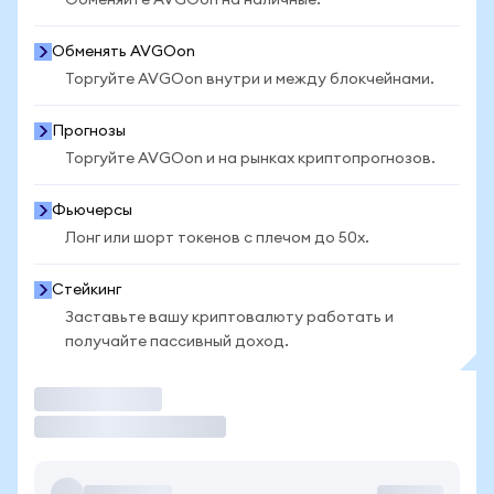
Обменяйте AVGOon на наличные.
Обменять AVGOon
Торгуйте AVGOon внутри и между блокчейнами.
Прогнозы
Торгуйте AVGOon и на рынках криптопрогнозов.
Фьючерсы
Лонг или шорт токенов с плечом до 50x.
Стейкинг
Заставьте вашу криптовалюту работать и
получайте пассивный доход.
Торговать