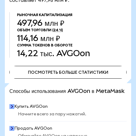
составляет 497,96 млн ₽.
РЫНОЧНАЯ КАПИТАЛИЗАЦИЯ
497,96 млн ₽
ОБЪЕМ ТОРГОВЛИ
(24 Ч)
114,16 млн ₽
СУММА ТОКЕНОВ В ОБОРОТЕ
14,22 тыс.
AVGOon
ПОСМОТРЕТЬ БОЛЬШЕ СТАТИСТИКИ
ПОСМОТРЕТЬ БОЛЬШЕ СТАТИСТИКИ
Способы использования AVGOon в MetaMask
Купить AVGOon
Начните всего за пару нажатий.
Продать AVGOon