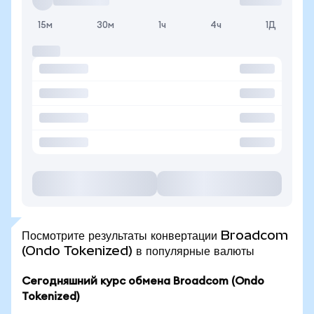
15м
30м
1ч
4ч
1Д
Посмотрите результаты конвертации Broadcom
(Ondo Tokenized) в популярные валюты
Сегодняшний курс обмена Broadcom (Ondo
Tokenized)