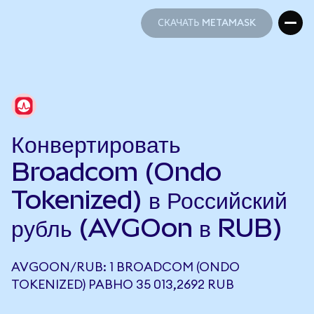
СКАЧАТЬ METAMASK
СКАЧАТЬ METAMASK
Конвертировать
Broadcom (Ondo
Tokenized) в Российский
рубль (AVGOon в RUB)
AVGOON/RUB: 1 BROADCOM (ONDO
TOKENIZED) РАВНО 35 013,2692 RUB