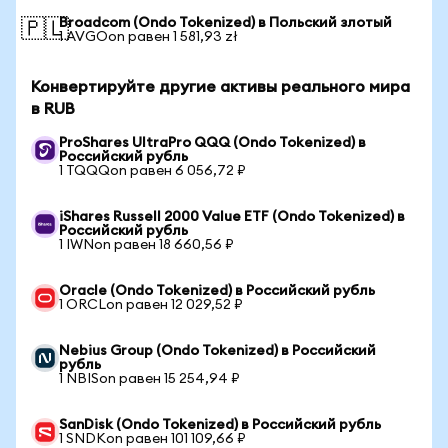
Broadcom (Ondo Tokenized) в Польский злотый
🇵🇱
1 AVGOon равен 1 581,93 zł
Конвертируйте другие активы реального мира
в RUB
ProShares UltraPro QQQ (Ondo Tokenized) в
Российский рубль
1 TQQQon равен 6 056,72 ₽
iShares Russell 2000 Value ETF (Ondo Tokenized) в
Российский рубль
1 IWNon равен 18 660,56 ₽
Oracle (Ondo Tokenized) в Российский рубль
1 ORCLon равен 12 029,52 ₽
Nebius Group (Ondo Tokenized) в Российский
рубль
1 NBISon равен 15 254,94 ₽
SanDisk (Ondo Tokenized) в Российский рубль
1 SNDKon равен 101 109,66 ₽