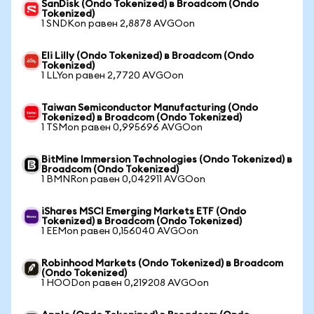
SanDisk (Ondo Tokenized) в Broadcom (Ondo
Tokenized)
1 SNDKon равен 2,8878 AVGOon
Eli Lilly (Ondo Tokenized) в Broadcom (Ondo
Tokenized)
1 LLYon равен 2,7720 AVGOon
Taiwan Semiconductor Manufacturing (Ondo
Tokenized) в Broadcom (Ondo Tokenized)
1 TSMon равен 0,995696 AVGOon
BitMine Immersion Technologies (Ondo Tokenized) в
Broadcom (Ondo Tokenized)
1 BMNRon равен 0,042911 AVGOon
iShares MSCI Emerging Markets ETF (Ondo
Tokenized) в Broadcom (Ondo Tokenized)
1 EEMon равен 0,156040 AVGOon
Robinhood Markets (Ondo Tokenized) в Broadcom
(Ondo Tokenized)
1 HOODon равен 0,219208 AVGOon