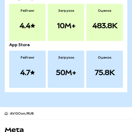
Рейтинг
Загрузок
Оценок
4.4
10M+
483.8K
App Store
Рейтинг
Загрузок
Оценок
4.7
50M+
75.8K
AVGOon/RUB
Нижний колонтитул сайта MetaMask