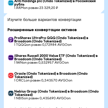
Arm Holdings plc (Ondo Tokenized) в Российский
рубль
1 ARMon равен 23 329,20 ₽
Изучите больше вариантов конвертации
Расширенные конвертации активов
ProShares UltraPro QQQ (Ondo Tokenized) в
Broadcom (Ondo Tokenized)
1 TQQQon равен 0,172984 AVGOon
iShares Russell 2000 Value ETF (Ondo Tokenized) в
Broadcom (Ondo Tokenized)
1 IWNon равен 0,532957 AVGOon
Oracle (Ondo Tokenized) в Broadcom (Ondo
Tokenized)
1 ORCLon равен 0,343570 AVGOon
Nebius Group (Ondo Tokenized) в Broadcom (Ondo
Tokenized)
1 NBISon равен 0,435690 AVGOon