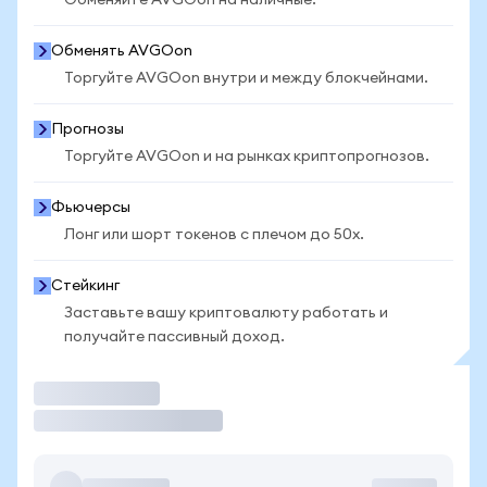
Обменяйте AVGOon на наличные.
Обменять AVGOon
Торгуйте AVGOon внутри и между блокчейнами.
Прогнозы
Торгуйте AVGOon и на рынках криптопрогнозов.
Фьючерсы
Лонг или шорт токенов с плечом до 50x.
Стейкинг
Заставьте вашу криптовалюту работать и
получайте пассивный доход.
Торговать