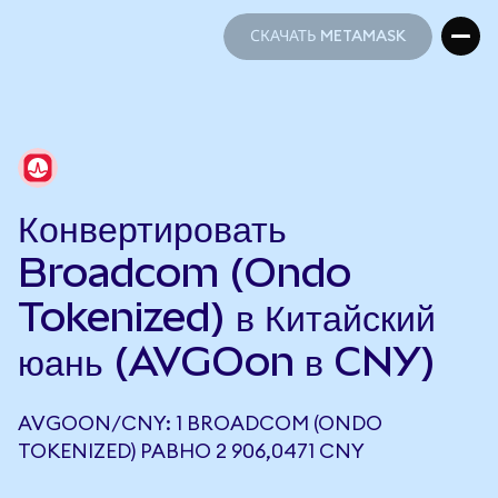
СКАЧАТЬ METAMASK
СКАЧАТЬ METAMASK
Конвертировать
Broadcom (Ondo
Tokenized) в Китайский
юань (AVGOon в CNY)
AVGOON/CNY: 1 BROADCOM (ONDO
TOKENIZED) РАВНО 2 906,0471 CNY