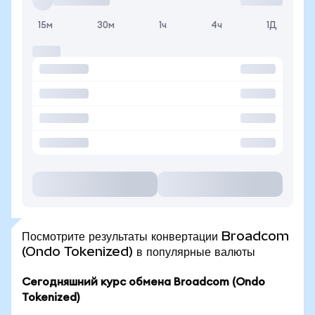
15м
30м
1ч
4ч
1Д
Посмотрите результаты конвертации Broadcom
(Ondo Tokenized) в популярные валюты
Сегодняшний курс обмена Broadcom (Ondo
Tokenized)