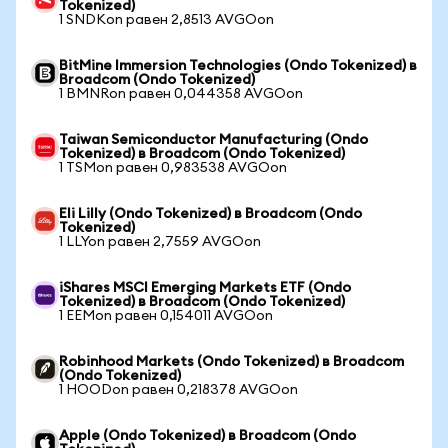
Tokenized)
1 SNDKon равен 2,8513 AVGOon
BitMine Immersion Technologies (Ondo Tokenized) в
Broadcom (Ondo Tokenized)
1 BMNRon равен 0,044358 AVGOon
Taiwan Semiconductor Manufacturing (Ondo
Tokenized) в Broadcom (Ondo Tokenized)
1 TSMon равен 0,983538 AVGOon
Eli Lilly (Ondo Tokenized) в Broadcom (Ondo
Tokenized)
1 LLYon равен 2,7559 AVGOon
iShares MSCI Emerging Markets ETF (Ondo
Tokenized) в Broadcom (Ondo Tokenized)
1 EEMon равен 0,154011 AVGOon
Robinhood Markets (Ondo Tokenized) в Broadcom
(Ondo Tokenized)
1 HOODon равен 0,218378 AVGOon
Apple (Ondo Tokenized) в Broadcom (Ondo