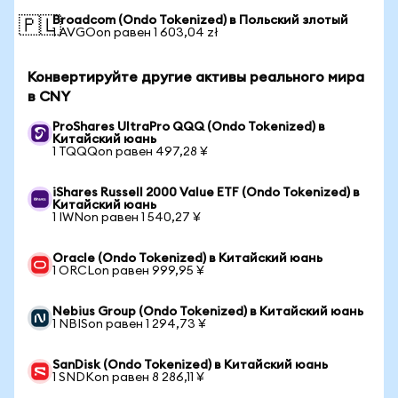
Broadcom (Ondo Tokenized) в Польский злотый
🇵🇱
1 AVGOon равен 1 603,04 zł
Конвертируйте другие активы реального мира
в CNY
ProShares UltraPro QQQ (Ondo Tokenized) в
Китайский юань
1 TQQQon равен 497,28 ¥
iShares Russell 2000 Value ETF (Ondo Tokenized) в
Китайский юань
1 IWNon равен 1 540,27 ¥
Oracle (Ondo Tokenized) в Китайский юань
1 ORCLon равен 999,95 ¥
Nebius Group (Ondo Tokenized) в Китайский юань
1 NBISon равен 1 294,73 ¥
SanDisk (Ondo Tokenized) в Китайский юань
1 SNDKon равен 8 286,11 ¥