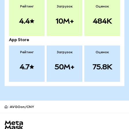
Рейтинг
Загрузок
Оценок
4.4
10M+
484K
App Store
Рейтинг
Загрузок
Оценок
4.7
50M+
75.8K
AVGOon/CNY
Нижний колонтитул сайта MetaMask