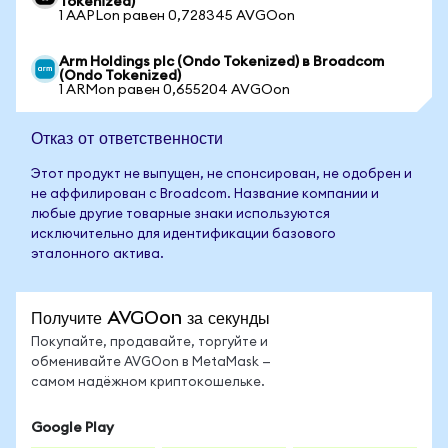
Tokenized)
1 AAPLon равен 0,728345 AVGOon
Arm Holdings plc (Ondo Tokenized) в Broadcom
(Ondo Tokenized)
1 ARMon равен 0,655204 AVGOon
Отказ от ответственности
Этот продукт не выпущен, не спонсирован, не одобрен и
не аффилирован с Broadcom. Название компании и
любые другие товарные знаки используются
исключительно для идентификации базового
эталонного актива.
Получите AVGOon за секунды
Покупайте, продавайте, торгуйте и
обменивайте AVGOon в MetaMask —
самом надёжном криптокошельке.
Google Play