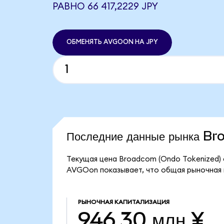
РАВНО 66 417,2229 JPY
ОБМЕНЯТЬ AVGOON НА JPY
Последние данные рынка B
Текущая цена Broadcom (Ondo Tokenized) с
AVGOon показывает, что общая рыночная к
РЫНОЧНАЯ КАПИТАЛИЗАЦИЯ
946,30 млн ¥