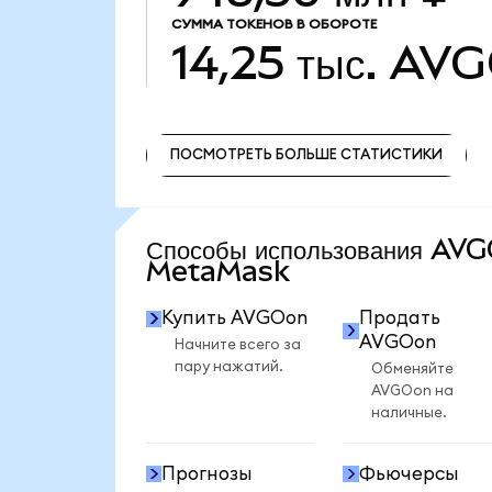
СУММА ТОКЕНОВ В ОБОРОТЕ
14,25 тыс.
AVG
ПОСМОТРЕТЬ БОЛЬШЕ СТАТИСТИКИ
ПОСМОТРЕТЬ БОЛЬШЕ СТАТИСТИКИ
Способы использования AV
MetaMask
Купить AVGOon
Продать
AVGOon
Начните всего за
пару нажатий.
Обменяйте
AVGOon на
наличные.
Прогнозы
Фьючерсы