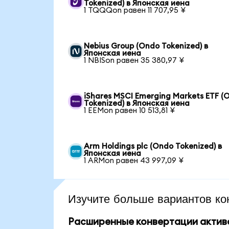
Tokenized) в Японская иена
1 TQQQon равен 11 707,95 ¥
Nebius Group (Ondo Tokenized) в
Японская иена
1 NBISon равен 35 380,97 ¥
iShares MSCI Emerging Markets ETF (
Tokenized) в Японская иена
1 EEMon равен 10 513,81 ¥
Arm Holdings plc (Ondo Tokenized) в
Японская иена
1 ARMon равен 43 997,09 ¥
Изучите больше вариантов ко
Расширенные конвертации актив