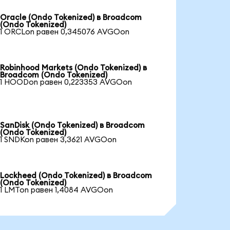
Oracle (Ondo Tokenized) в Broadcom
(Ondo Tokenized)
1 ORCLon равен 0,345076 AVGOon
Robinhood Markets (Ondo Tokenized) в
Broadcom (Ondo Tokenized)
1 HOODon равен 0,223353 AVGOon
SanDisk (Ondo Tokenized) в Broadcom
(Ondo Tokenized)
1 SNDKon равен 3,3621 AVGOon
Lockheed (Ondo Tokenized) в Broadcom
(Ondo Tokenized)
1 LMTon равен 1,4084 AVGOon