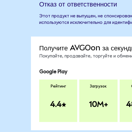
Отказ от ответственности
Этот продукт не выпущен, не спонсирован
используются исключительно для идентифи
Получите AVGOon за секунд
Покупайте, продавайте, торгуйте и обме
Google Play
Рейтинг
Загрузок
4.4
10M+
4