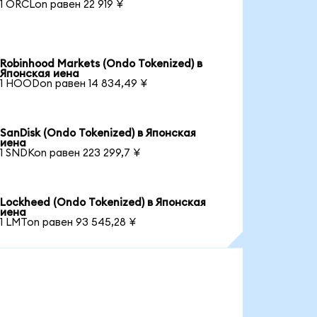
1 ORCLon равен 22 919 ¥
Robinhood Markets (Ondo Tokenized) в
Японская иена
1 HOODon равен 14 834,49 ¥
SanDisk (Ondo Tokenized) в Японская
иена
1 SNDKon равен 223 299,7 ¥
Lockheed (Ondo Tokenized) в Японская
иена
1 LMTon равен 93 545,28 ¥