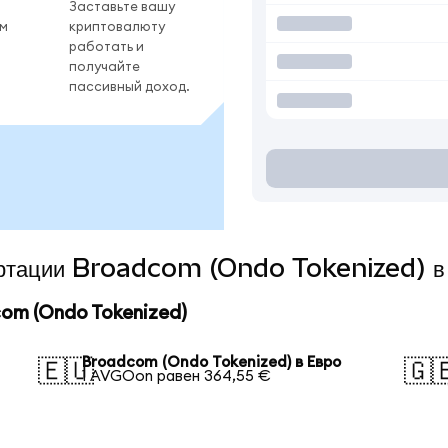
Заставьте вашу
ом
криптовалюту
работать и
получайте
пассивный доход.
вертации Broadcom (Ondo Tokenized) в
om (Ondo Tokenized)
Broadcom (Ondo Tokenized) в Евро
🇪🇺
🇬
1 AVGOon равен 364,55 €