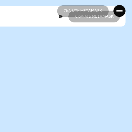
СКАЧАТЬ METAMASK
СКАЧАТЬ METAMASK
СКАЧАТЬ METAMASK
СКАЧАТЬ METAMASK