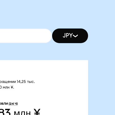
JPY
ращении 14,25 тыс.
 млн ¥.
ОВЛИ
(24 Ч)
83 млн ¥