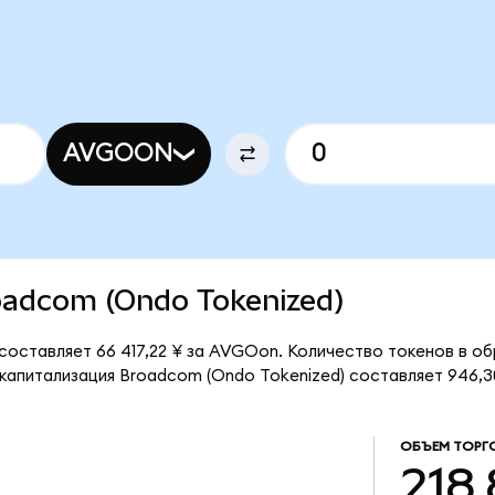
AVGOON
roadcom (Ondo Tokenized)
оставляет 66 417,22 ¥ за AVGOon. Количество токенов в об
апитализация Broadcom (Ondo Tokenized) составляет 946,30
ОБЪЕМ ТОРГ
218,