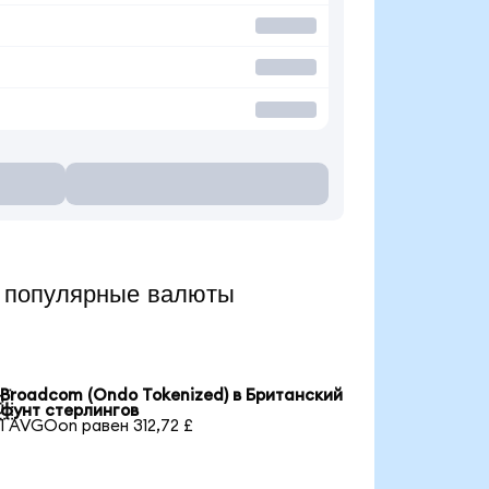
 популярные валюты
Broadcom (Ondo Tokenized) в Британский

фунт стерлингов
1 AVGOon равен 312,72 £