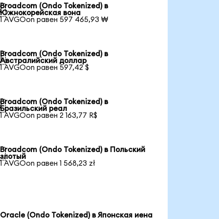
Broadcom (Ondo Tokenized) в

Южнокорейская вона
1 AVGOon равен 597 465,93 ₩
Broadcom (Ondo Tokenized) в

Австралийский доллар
1 AVGOon равен 597,42 $
Broadcom (Ondo Tokenized) в

Бразильский реал
1 AVGOon равен 2 163,77 R$
Broadcom (Ondo Tokenized) в Польский

злотый
1 AVGOon равен 1 568,23 zł
Oracle (Ondo Tokenized) в Японская иена