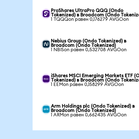
ProShares UltraPro QQQ (Ondo
Tokenized) в Broadcom (Ondo Tokeniz
1 TQQQon равен 0,176279 AVGOon
Nebius Group (Ondo Tokenized) в
Broadcom (Ondo Tokenized)
1 NBISon равен 0,532708 AVGOon
iShares MSCI Emerging Markets ETF (
Tokenized) в Broadcom (Ondo Tokeniz
1 EEMon равен 0,158299 AVGOon
Arm Holdings plc (Ondo Tokenized) в
Broadcom (Ondo Tokenized)
1 ARMon равен 0,662435 AVGOon