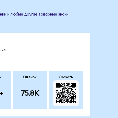
нии и любые другие товарные знаки
ьке.
к
Оценок
Скачать
+
75.8K