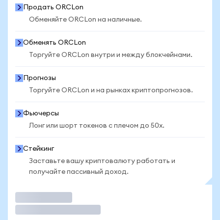
Продать ORCLon
Обменяйте ORCLon на наличные.
Обменять ORCLon
Торгуйте ORCLon внутри и между блокчейнами.
Прогнозы
Торгуйте ORCLon и на рынках криптопрогнозов.
Фьючерсы
Лонг или шорт токенов с плечом до 50x.
Стейкинг
Заставьте вашу криптовалюту работать и
получайте пассивный доход.
Торговать