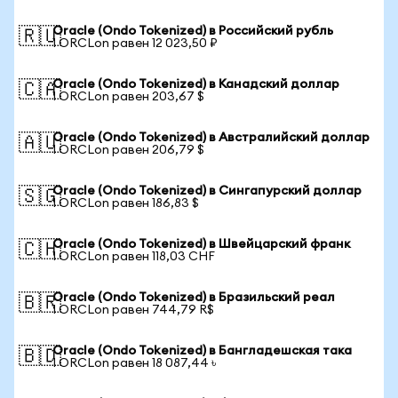
Oracle (Ondo Tokenized) в Российский рубль
🇷🇺
1 ORCLon равен 12 023,50 ₽
Oracle (Ondo Tokenized) в Канадский доллар
🇨🇦
1 ORCLon равен 203,67 $
Oracle (Ondo Tokenized) в Австралийский доллар
🇦🇺
1 ORCLon равен 206,79 $
Oracle (Ondo Tokenized) в Сингапурский доллар
🇸🇬
1 ORCLon равен 186,83 $
Oracle (Ondo Tokenized) в Швейцарский франк
🇨🇭
1 ORCLon равен 118,03 CHF
Oracle (Ondo Tokenized) в Бразильский реал
🇧🇷
1 ORCLon равен 744,79 R$
Oracle (Ondo Tokenized) в Бангладешская така
🇧🇩
1 ORCLon равен 18 087,44 ৳