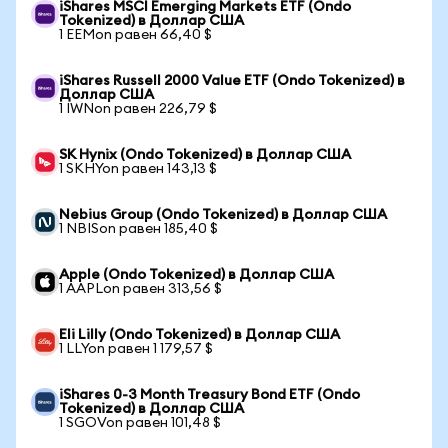
iShares MSCI Emerging Markets ETF (Ondo
Tokenized) в Доллар США
1 EEMon равен 66,40 $
iShares Russell 2000 Value ETF (Ondo Tokenized) в
Доллар США
1 IWNon равен 226,79 $
SK Hynix (Ondo Tokenized) в Доллар США
1 SKHYon равен 143,13 $
Nebius Group (Ondo Tokenized) в Доллар США
1 NBISon равен 185,40 $
Apple (Ondo Tokenized) в Доллар США
1 AAPLon равен 313,56 $
Eli Lilly (Ondo Tokenized) в Доллар США
1 LLYon равен 1 179,57 $
iShares 0-3 Month Treasury Bond ETF (Ondo
Tokenized) в Доллар США
1 SGOVon равен 101,48 $