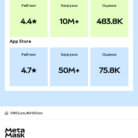
Рейтинг
Загрузок
Оценок
4.4
10M+
483.8K
App Store
Рейтинг
Загрузок
Оценок
4.7
50M+
75.8K
ORCLon/AVGOon
Нижний колонтитул сайта MetaMask