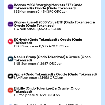
iShares MSCI Emerging Markets ETF (Ondo
Tokenized) в Oracle (Ondo Tokenized)
1 EEMon равен 0,454390 ORCLon
iShares Russell 2000 Value ETF (Ondo Tokenized) в
Oracle (Ondo Tokenized)
1 IWNon равен 1,5520 ORCLon
SK Hynix (Ondo Tokenized) в Oracle (Ondo
Tokenized)
1 SKHYon равен 0,979470 ORCLon
Nebius Group (Ondo Tokenized) в Oracle (Ondo
Tokenized)
1 NBISon равен 1,2687 ORCLon
Apple (Ondo Tokenized) в Oracle (Ondo Tokenized)
1 AAPLon равен 2,1458 ORCLon
Eli Lilly (Ondo Tokenized) в Oracle (Ondo
Tokenized)
1 LLYon равен 8,0721 ORCLon