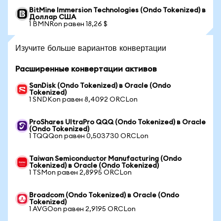
BitMine Immersion Technologies (Ondo Tokenized) в
Доллар США
1 BMNRon равен 18,26 $
Изучите больше вариантов конвертации
Расширенные конвертации активов
SanDisk (Ondo Tokenized) в Oracle (Ondo
Tokenized)
1 SNDKon равен 8,4092 ORCLon
ProShares UltraPro QQQ (Ondo Tokenized) в Oracle
(Ondo Tokenized)
1 TQQQon равен 0,503730 ORCLon
Taiwan Semiconductor Manufacturing (Ondo
Tokenized) в Oracle (Ondo Tokenized)
1 TSMon равен 2,8995 ORCLon
Broadcom (Ondo Tokenized) в Oracle (Ondo
Tokenized)
1 AVGOon равен 2,9195 ORCLon