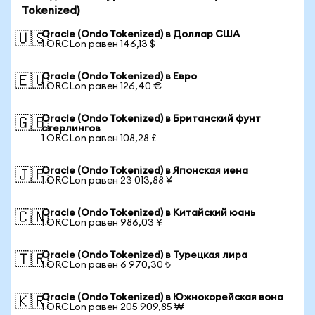
Tokenized)
Oracle (Ondo Tokenized) в Доллар США
🇺🇸
1 ORCLon равен 146,13 $
Oracle (Ondo Tokenized) в Евро
🇪🇺
1 ORCLon равен 126,40 €
Oracle (Ondo Tokenized) в Британский фунт
🇬🇧
стерлингов
1 ORCLon равен 108,28 £
Oracle (Ondo Tokenized) в Японская иена
🇯🇵
1 ORCLon равен 23 013,88 ¥
Oracle (Ondo Tokenized) в Китайский юань
🇨🇳
1 ORCLon равен 986,03 ¥
Oracle (Ondo Tokenized) в Турецкая лира
🇹🇷
1 ORCLon равен 6 970,30 ₺
Oracle (Ondo Tokenized) в Южнокорейская вона
🇰🇷
1 ORCLon равен 205 909,85 ₩