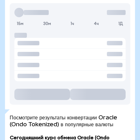
15м
30м
1ч
4ч
1Д
Посмотрите результаты конвертации Oracle
(Ondo Tokenized) в популярные валюты
Сегодняшний курс обмена Oracle (Ondo