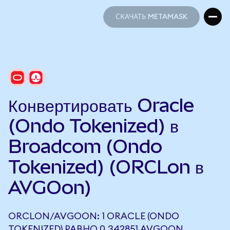
СКАЧАТЬ METAMASK
СКАЧАТЬ METAMASK
Конвертировать Oracle
(Ondo Tokenized) в
Broadcom (Ondo
Tokenized) (ORCLon в
AVGOon)
ORCLON/AVGOON: 1 ORACLE (ONDO
TOKENIZED) РАВНО 0,342851 AVGOON