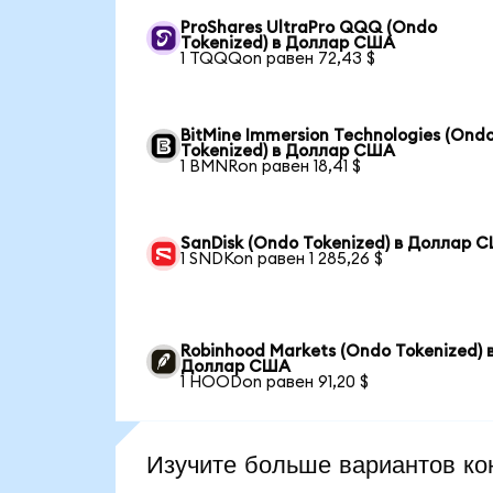
ProShares UltraPro QQQ (Ondo
Tokenized) в Доллар США
1 TQQQon равен 72,43 $
BitMine Immersion Technologies (Ond
Tokenized) в Доллар США
1 BMNRon равен 18,41 $
SanDisk (Ondo Tokenized) в Доллар 
1 SNDKon равен 1 285,26 $
Robinhood Markets (Ondo Tokenized) 
Доллар США
1 HOODon равен 91,20 $
Изучите больше вариантов ко