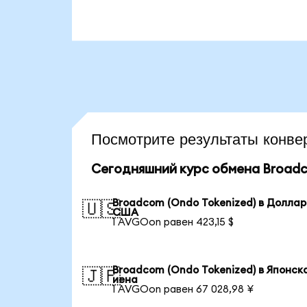
Посмотрите результаты кон
Сегодняшний курс обмена Broadc
Broadcom (Ondo Tokenized) в Доллар
🇺🇸
США
1 AVGOon равен 423,15 $
Broadcom (Ondo Tokenized) в Японск
🇯🇵
иена
1 AVGOon равен 67 028,98 ¥