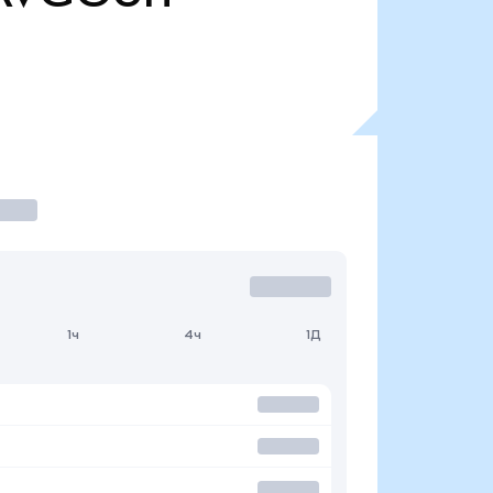
1ч
4ч
1Д