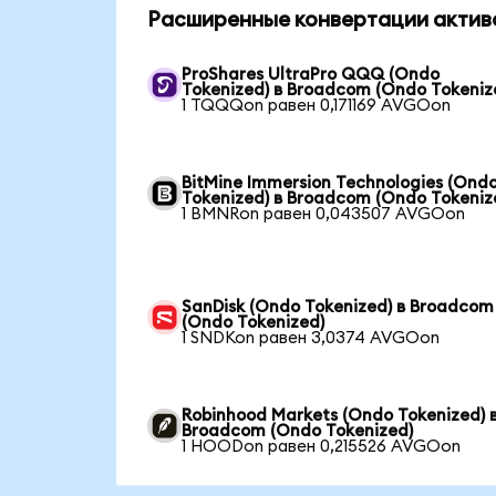
Расширенные конвертации актив
ProShares UltraPro QQQ (Ondo
Tokenized) в Broadcom (Ondo Tokeniz
1 TQQQon равен 0,171169 AVGOon
BitMine Immersion Technologies (Ond
Tokenized) в Broadcom (Ondo Tokeniz
1 BMNRon равен 0,043507 AVGOon
SanDisk (Ondo Tokenized) в Broadcom
(Ondo Tokenized)
1 SNDKon равен 3,0374 AVGOon
Robinhood Markets (Ondo Tokenized) 
Broadcom (Ondo Tokenized)
1 HOODon равен 0,215526 AVGOon