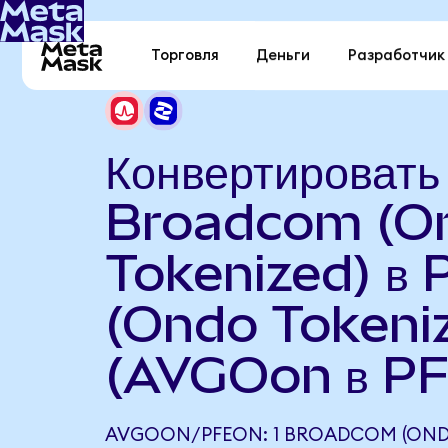
Торговля
Деньги
Разработчик
Конвертировать
Broadcom (O
Tokenized) в P
(Ondo Tokeni
(AVGOon в P
AVGOON/PFEON: 1 BROADCOM (ON