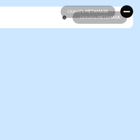
СКАЧАТЬ METAMASK
СКАЧАТЬ METAMASK
СКАЧАТЬ METAMASK
СКАЧАТЬ METAMASK