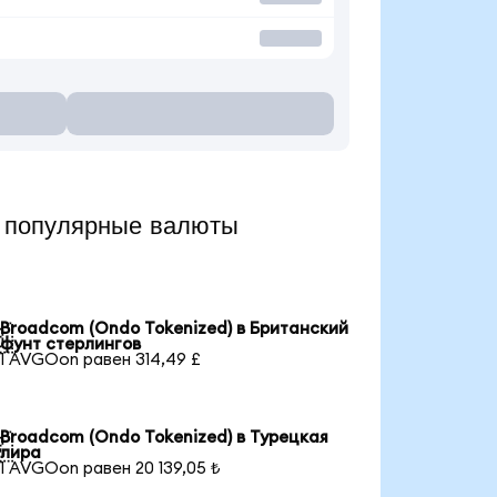
 популярные валюты
Broadcom (Ondo Tokenized) в Британский

фунт стерлингов
1 AVGOon равен 314,49 £
Broadcom (Ondo Tokenized) в Турецкая

лира
1 AVGOon равен 20 139,05 ₺