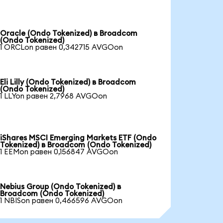
Oracle (Ondo Tokenized) в Broadcom
(Ondo Tokenized)
1 ORCLon равен 0,342715 AVGOon
Eli Lilly (Ondo Tokenized) в Broadcom
(Ondo Tokenized)
1 LLYon равен 2,7968 AVGOon
iShares MSCI Emerging Markets ETF (Ondo
Tokenized) в Broadcom (Ondo Tokenized)
1 EEMon равен 0,156847 AVGOon
Nebius Group (Ondo Tokenized) в
Broadcom (Ondo Tokenized)
1 NBISon равен 0,466596 AVGOon