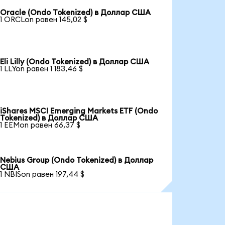
Oracle (Ondo Tokenized) в Доллар США
1 ORCLon равен 145,02 $
Eli Lilly (Ondo Tokenized) в Доллар США
1 LLYon равен 1 183,46 $
iShares MSCI Emerging Markets ETF (Ondo
Tokenized) в Доллар США
1 EEMon равен 66,37 $
Nebius Group (Ondo Tokenized) в Доллар
США
1 NBISon равен 197,44 $