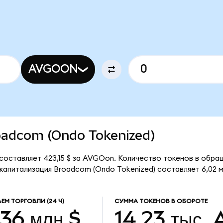
AVGOON
roadcom (Ondo Tokenized)
составляет 423,15 $ за AVGOon. Количество токенов в обращ
апитализация Broadcom (Ondo Tokenized) составляет 6,02 м
ЕМ ТОРГОВЛИ
(24 Ч)
СУММА ТОКЕНОВ В ОБОРОТЕ
,36 млн $
14,23 тыс.