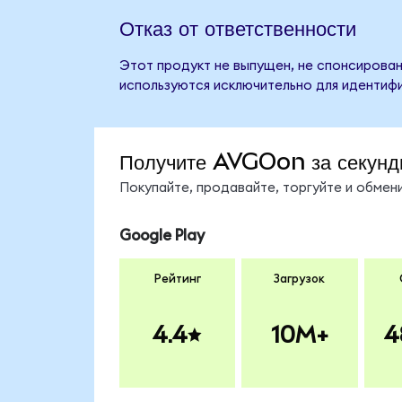
Отказ от ответственности
Этот продукт не выпущен, не спонсирован
используются исключительно для идентифи
Получите AVGOon за секунд
Покупайте, продавайте, торгуйте и обме
Google Play
Рейтинг
Загрузок
4.4
10M+
4