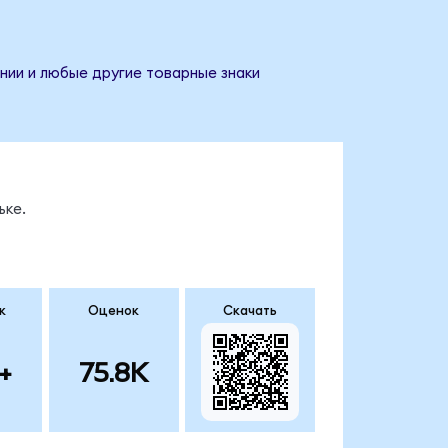
нии и любые другие товарные знаки
ьке.
к
Оценок
Скачать
+
75.8K