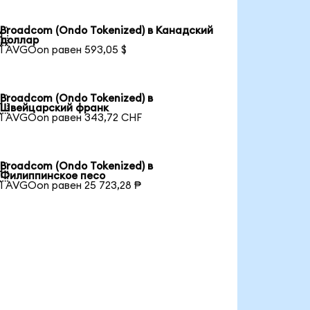
Broadcom (Ondo Tokenized) в Канадский

доллар
1 AVGOon равен 593,05 $
Broadcom (Ondo Tokenized) в

Швейцарский франк
1 AVGOon равен 343,72 CHF
Broadcom (Ondo Tokenized) в

Филиппинское песо
1 AVGOon равен 25 723,28 ₱