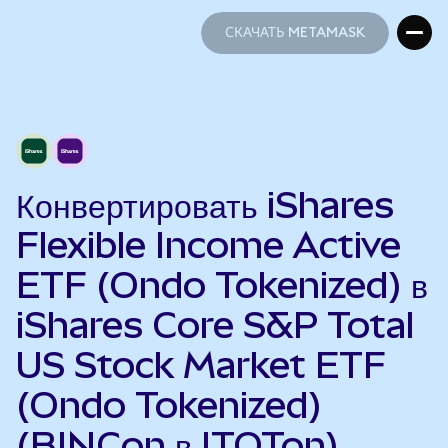
СКАЧАТЬ METAMASK
СКАЧАТЬ METAMASK
Конвертировать iShares
Flexible Income Active
ETF (Ondo Tokenized) в
iShares Core S&P Total
US Stock Market ETF
(Ondo Tokenized)
(BINCon в ITOTon)