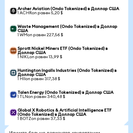
Archer Aviation (Ondo Tokenized) в Доллар США
1 ACHRon равен 5,20 $
Waste Management (Ondo Tokenized) в Доллар
США
1 WMon равен 227,56 $
Sprott Nickel Miners ETF (Ondo Tokenized) в
Доллар США
1 NIKLon равен 13,99 $
Huntington Ingalls Industries (Ondo Tokenized) в
Доллар США
1 HIIon равен 317,38 $
Talen Energy (Ondo Tokenized) в Доллар США
1 TLNon равен 340,48 $
Global X Robotics & Artificial Intelligence ETF
(Ondo Tokenized) в Доллар США
1 BOTZon равен 37,33 $
Изучите больше вариантов конвертации