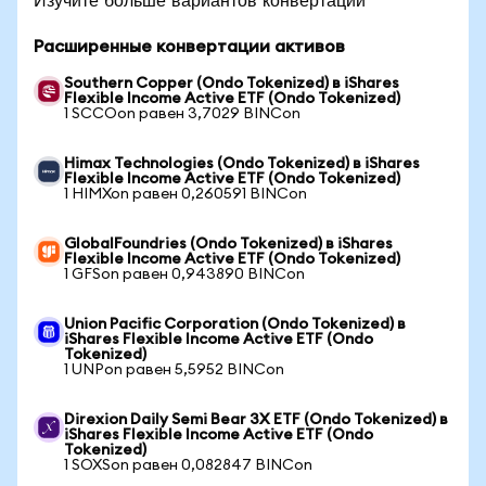
Расширенные конвертации активов
Southern Copper (Ondo Tokenized) в iShares
Flexible Income Active ETF (Ondo Tokenized)
1 SCCOon равен 3,7029 BINCon
Himax Technologies (Ondo Tokenized) в iShares
Flexible Income Active ETF (Ondo Tokenized)
1 HIMXon равен 0,260591 BINCon
GlobalFoundries (Ondo Tokenized) в iShares
Flexible Income Active ETF (Ondo Tokenized)
1 GFSon равен 0,943890 BINCon
Union Pacific Corporation (Ondo Tokenized) в
iShares Flexible Income Active ETF (Ondo
Tokenized)
1 UNPon равен 5,5952 BINCon
Direxion Daily Semi Bear 3X ETF (Ondo Tokenized) в
iShares Flexible Income Active ETF (Ondo
Tokenized)
1 SOXSon равен 0,082847 BINCon