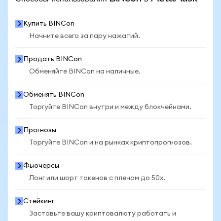
Купить BINCon
Начните всего за пару нажатий.
Продать BINCon
Обменяйте BINCon на наличные.
Обменять BINCon
Торгуйте BINCon внутри и между блокчейнами.
Прогнозы
Торгуйте BINCon и на рынках криптопрогнозов.
Фьючерсы
Лонг или шорт токенов с плечом до 50x.
Стейкинг
Заставьте вашу криптовалюту работать и