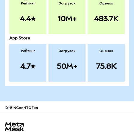
Рейтинг
Загрузок
Оценок
4.4
10M+
483.7K
App Store
Рейтинг
Загрузок
Оценок
4.7
50M+
75.8K
BINCon/ITOTon
Нижний колонтитул сайта MetaMask