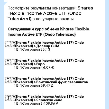
Посмотрите результаты конвертации iShares
Flexible Income Active ETF (Ondo
Tokenized) в популярные валюты
Сегодняшний курс обмена iShares Flexible
Income Active ETF (Ondo Tokenized)
iShares Flexible Income Active ETF (Ondo
🇺🇸
Tokenized) в Доллар США
1 BINCon равен 53,11 $
iShares Flexible Income Active ETF (Ondo
🇪🇺
Tokenized) в Евро
1 BINCon равен 46,09 €
iShares Flexible Income Active ETF (Ondo
🇬🇧
Tokenized) в Британский фунт стерлингов
1 BINCon равен 39,47 £
iShares Flexible Income Active ETF (Ondo
🇯🇵
Tokenized) в Японская иена
1 BINCon равен 8 408,86 ¥