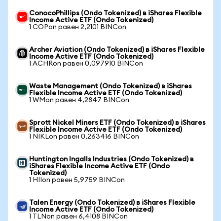
ConocoPhillips (Ondo Tokenized) в iShares Flexible
Income Active ETF (Ondo Tokenized)
1 COPon равен 2,2101 BINCon
Archer Aviation (Ondo Tokenized) в iShares Flexible
Income Active ETF (Ondo Tokenized)
1 ACHRon равен 0,097910 BINCon
Waste Management (Ondo Tokenized) в iShares
Flexible Income Active ETF (Ondo Tokenized)
1 WMon равен 4,2847 BINCon
Sprott Nickel Miners ETF (Ondo Tokenized) в iShares
Flexible Income Active ETF (Ondo Tokenized)
1 NIKLon равен 0,263416 BINCon
Huntington Ingalls Industries (Ondo Tokenized) в
iShares Flexible Income Active ETF (Ondo
Tokenized)
1 HIIon равен 5,9759 BINCon
Talen Energy (Ondo Tokenized) в iShares Flexible
Income Active ETF (Ondo Tokenized)
1 TLNon равен 6,4108 BINCon