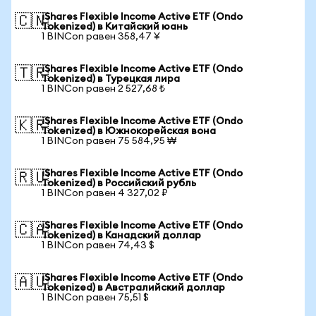
iShares Flexible Income Active ETF (Ondo
🇨🇳
Tokenized) в Китайский юань
1 BINCon равен 358,47 ¥
iShares Flexible Income Active ETF (Ondo
🇹🇷
Tokenized) в Турецкая лира
1 BINCon равен 2 527,68 ₺
iShares Flexible Income Active ETF (Ondo
🇰🇷
Tokenized) в Южнокорейская вона
1 BINCon равен 75 584,95 ₩
iShares Flexible Income Active ETF (Ondo
🇷🇺
Tokenized) в Российский рубль
1 BINCon равен 4 327,02 ₽
iShares Flexible Income Active ETF (Ondo
🇨🇦
Tokenized) в Канадский доллар
1 BINCon равен 74,43 $
iShares Flexible Income Active ETF (Ondo
🇦🇺
Tokenized) в Австралийский доллар
1 BINCon равен 75,51 $