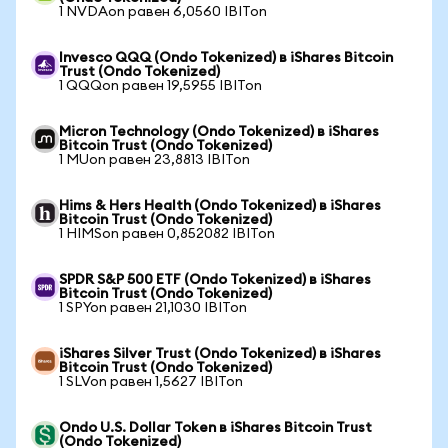
1 NVDAon равен 6,0560 IBITon
Invesco QQQ (Ondo Tokenized) в iShares Bitcoin
Trust (Ondo Tokenized)
1 QQQon равен 19,5955 IBITon
Micron Technology (Ondo Tokenized) в iShares
Bitcoin Trust (Ondo Tokenized)
1 MUon равен 23,8813 IBITon
Hims & Hers Health (Ondo Tokenized) в iShares
Bitcoin Trust (Ondo Tokenized)
1 HIMSon равен 0,852082 IBITon
SPDR S&P 500 ETF (Ondo Tokenized) в iShares
Bitcoin Trust (Ondo Tokenized)
1 SPYon равен 21,1030 IBITon
iShares Silver Trust (Ondo Tokenized) в iShares
Bitcoin Trust (Ondo Tokenized)
1 SLVon равен 1,5627 IBITon
Ondo U.S. Dollar Token в iShares Bitcoin Trust
(Ondo Tokenized)