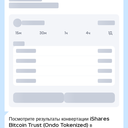
15м
30м
1ч
4ч
1Д
Посмотрите результаты конвертации iShares
Bitcoin Trust (Ondo Tokenized) в