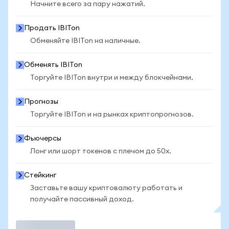
Начните всего за пару нажатий.
Продать IBITon
Обменяйте IBITon на наличные.
Обменять IBITon
Торгуйте IBITon внутри и между блокчейнами.
Прогнозы
Торгуйте IBITon и на рынках криптопрогнозов.
Фьючерсы
Лонг или шорт токенов с плечом до 50x.
Стейкинг
Заставьте вашу криптовалюту работать и
получайте пассивный доход.
Торговать