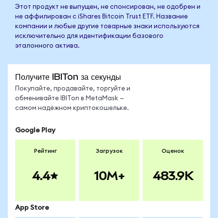
Этот продукт не выпущен, не спонсирован, не одобрен и
не аффилирован с iShares Bitcoin Trust ETF. Название
компании и любые другие товарные знаки используются
исключительно для идентификации базового
эталонного актива.
Получите IBITon за секунды
Покупайте, продавайте, торгуйте и
обменивайте IBITon в MetaMask —
самом надёжном криптокошельке.
Google Play
Рейтинг
Загрузок
Оценок
4.4
10M+
483.9K
App Store