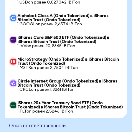
1 USDon равен 0,027042 IBITon
Alphabet Class A (Ondo Tokenized) в iShares
Bitcoin Trust (Ondo Tokenized)
1 GOOGLon равен 9,6574 IBITon
iShares Core S&P 500 ETF (Ondo Tokenized) в
iShares Bitcoin Trust (Ondo Tokenized)
1 IVVon равен 20,9865 IBITon
MicroStrategy (Ondo Tokenized) в iShares Bitcoin
Trust (Ondo Tokenized)
1 MSTRon равен 2,7504 IBITon
Circle Internet Group (Ondo Tokenized) в iShares
Bitcoin Trust (Ondo Tokenized)
1 CRCLon равен 1,8261 IBITon
iShares 20+ Year Treasury Bond ETF (Ondo
Tokenized) в iShares Bitcoin Trust (Ondo Tokenized)
1 TLTon равен 2,3248 IBITon
Отказ от ответственности