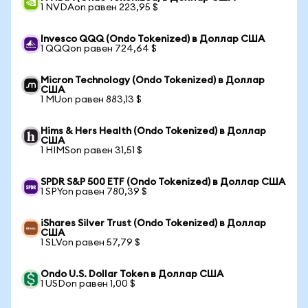
1 NVDAon равен 223,95 $
Invesco QQQ (Ondo Tokenized) в Доллар США
1 QQQon равен 724,64 $
Micron Technology (Ondo Tokenized) в Доллар
США
1 MUon равен 883,13 $
Hims & Hers Health (Ondo Tokenized) в Доллар
США
1 HIMSon равен 31,51 $
SPDR S&P 500 ETF (Ondo Tokenized) в Доллар США
1 SPYon равен 780,39 $
iShares Silver Trust (Ondo Tokenized) в Доллар
США
1 SLVon равен 57,79 $
Ondo U.S. Dollar Token в Доллар США
1 USDon равен 1,00 $