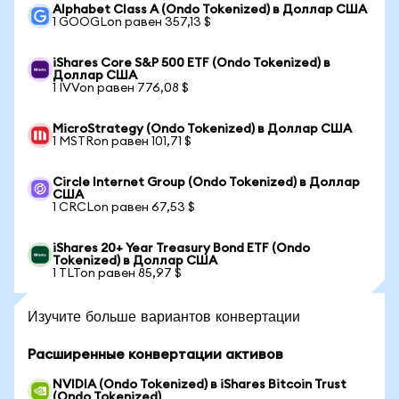
Alphabet Class A (Ondo Tokenized) в Доллар США
1 GOOGLon равен 357,13 $
iShares Core S&P 500 ETF (Ondo Tokenized) в
Доллар США
1 IVVon равен 776,08 $
MicroStrategy (Ondo Tokenized) в Доллар США
1 MSTRon равен 101,71 $
Circle Internet Group (Ondo Tokenized) в Доллар
США
1 CRCLon равен 67,53 $
iShares 20+ Year Treasury Bond ETF (Ondo
Tokenized) в Доллар США
1 TLTon равен 85,97 $
Изучите больше вариантов конвертации
Расширенные конвертации активов
NVIDIA (Ondo Tokenized) в iShares Bitcoin Trust
(Ondo Tokenized)