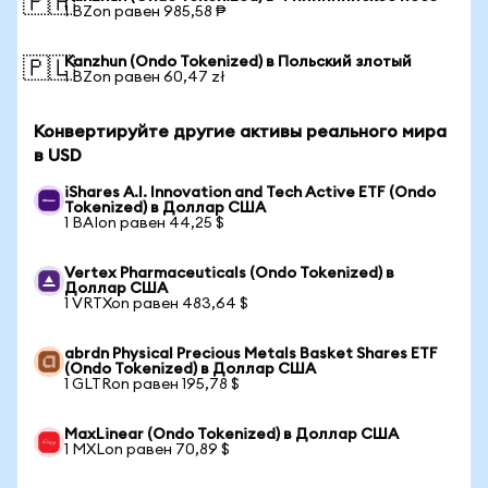
🇵🇭
1 BZon равен 985,58 ₱
Kanzhun (Ondo Tokenized) в Польский злотый
🇵🇱
1 BZon равен 60,47 zł
Конвертируйте другие активы реального мира
в USD
iShares A.I. Innovation and Tech Active ETF (Ondo
Tokenized) в Доллар США
1 BAIon равен 44,25 $
Vertex Pharmaceuticals (Ondo Tokenized) в
Доллар США
1 VRTXon равен 483,64 $
abrdn Physical Precious Metals Basket Shares ETF
(Ondo Tokenized) в Доллар США
1 GLTRon равен 195,78 $
MaxLinear (Ondo Tokenized) в Доллар США
1 MXLon равен 70,89 $