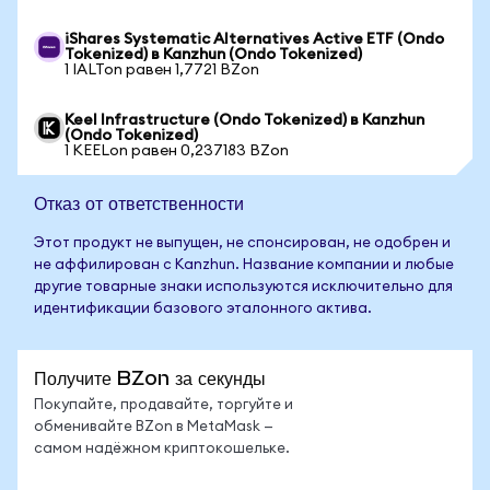
iShares Systematic Alternatives Active ETF (Ondo
Tokenized) в Kanzhun (Ondo Tokenized)
1 IALTon равен 1,7721 BZon
Keel Infrastructure (Ondo Tokenized) в Kanzhun
(Ondo Tokenized)
1 KEELon равен 0,237183 BZon
Отказ от ответственности
Этот продукт не выпущен, не спонсирован, не одобрен и
не аффилирован с Kanzhun. Название компании и любые
другие товарные знаки используются исключительно для
идентификации базового эталонного актива.
Получите BZon за секунды
Покупайте, продавайте, торгуйте и
обменивайте BZon в MetaMask —
самом надёжном криптокошельке.