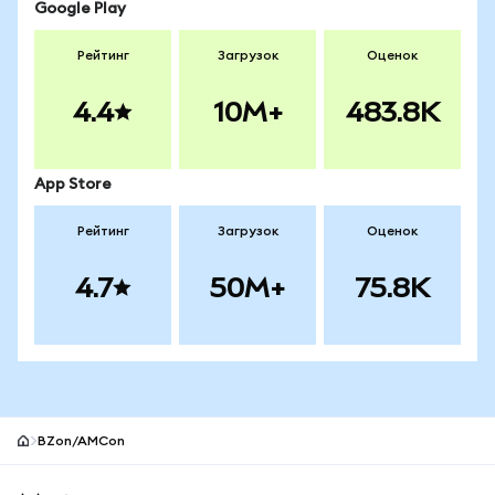
Google Play
Рейтинг
Загрузок
Оценок
4.4
10M+
483.8K
App Store
Рейтинг
Загрузок
Оценок
4.7
50M+
75.8K
BZon/AMCon
Нижний колонтитул сайта MetaMask