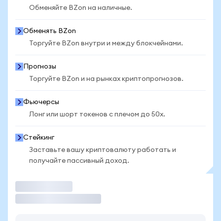
Обменяйте BZon на наличные.
Обменять BZon
Торгуйте BZon внутри и между блокчейнами.
Прогнозы
Торгуйте BZon и на рынках криптопрогнозов.
Фьючерсы
Лонг или шорт токенов с плечом до 50x.
Стейкинг
Заставьте вашу криптовалюту работать и
получайте пассивный доход.
Торговать