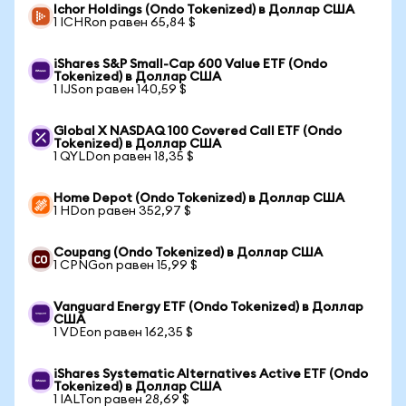
Ichor Holdings (Ondo Tokenized) в Доллар США
1 ICHRon равен 65,84 $
iShares S&P Small-Cap 600 Value ETF (Ondo
Tokenized) в Доллар США
1 IJSon равен 140,59 $
Global X NASDAQ 100 Covered Call ETF (Ondo
Tokenized) в Доллар США
1 QYLDon равен 18,35 $
Home Depot (Ondo Tokenized) в Доллар США
1 HDon равен 352,97 $
Coupang (Ondo Tokenized) в Доллар США
1 CPNGon равен 15,99 $
Vanguard Energy ETF (Ondo Tokenized) в Доллар
США
1 VDEon равен 162,35 $
iShares Systematic Alternatives Active ETF (Ondo
Tokenized) в Доллар США
1 IALTon равен 28,69 $