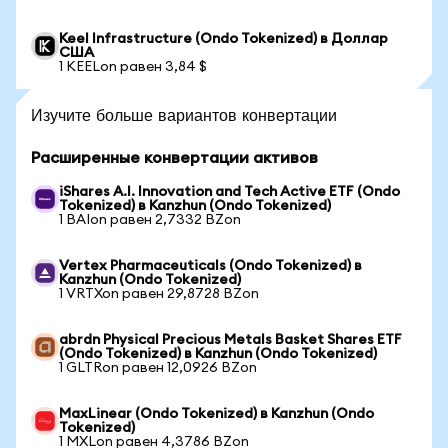
Keel Infrastructure (Ondo Tokenized) в Доллар
США
1 KEELon равен 3,84 $
Изучите больше вариантов конвертации
Расширенные конвертации активов
iShares A.I. Innovation and Tech Active ETF (Ondo
Tokenized) в Kanzhun (Ondo Tokenized)
1 BAIon равен 2,7332 BZon
Vertex Pharmaceuticals (Ondo Tokenized) в
Kanzhun (Ondo Tokenized)
1 VRTXon равен 29,8728 BZon
abrdn Physical Precious Metals Basket Shares ETF
(Ondo Tokenized) в Kanzhun (Ondo Tokenized)
1 GLTRon равен 12,0926 BZon
MaxLinear (Ondo Tokenized) в Kanzhun (Ondo
Tokenized)
1 MXLon равен 4,3786 BZon