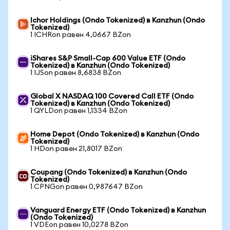
Ichor Holdings (Ondo Tokenized) в Kanzhun (Ondo
Tokenized)
1 ICHRon равен 4,0667 BZon
iShares S&P Small-Cap 600 Value ETF (Ondo
Tokenized) в Kanzhun (Ondo Tokenized)
1 IJSon равен 8,6838 BZon
Global X NASDAQ 100 Covered Call ETF (Ondo
Tokenized) в Kanzhun (Ondo Tokenized)
1 QYLDon равен 1,1334 BZon
Home Depot (Ondo Tokenized) в Kanzhun (Ondo
Tokenized)
1 HDon равен 21,8017 BZon
Coupang (Ondo Tokenized) в Kanzhun (Ondo
Tokenized)
1 CPNGon равен 0,987647 BZon
Vanguard Energy ETF (Ondo Tokenized) в Kanzhun
(Ondo Tokenized)
1 VDEon равен 10,0278 BZon