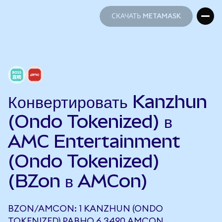
СКАЧАТЬ METAMASK
СКАЧАТЬ METAMASK
Конвертировать Kanzhun
(Ondo Tokenized) в
AMC Entertainment
(Ondo Tokenized)
(BZon в AMCon)
BZON/AMCON: 1 KANZHUN (ONDO
TOKENIZED) РАВНО 6,3490 AMCON