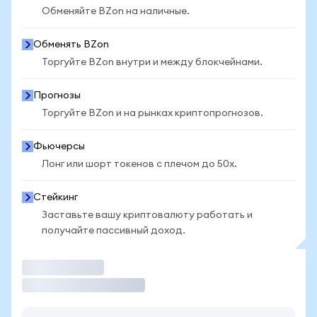
Обменяйте BZon на наличные.
Обменять BZon
Торгуйте BZon внутри и между блокчейнами.
Прогнозы
Торгуйте BZon и на рынках криптопрогнозов.
Фьючерсы
Лонг или шорт токенов с плечом до 50x.
Стейкинг
Заставьте вашу криптовалюту работать и
получайте пассивный доход.
Торговать