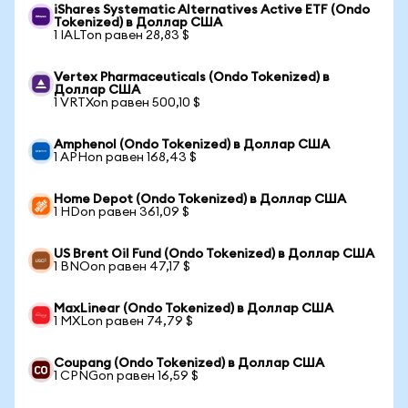
iShares Systematic Alternatives Active ETF (Ondo
Tokenized) в Доллар США
1 IALTon равен 28,83 $
Vertex Pharmaceuticals (Ondo Tokenized) в
Доллар США
1 VRTXon равен 500,10 $
Amphenol (Ondo Tokenized) в Доллар США
1 APHon равен 168,43 $
Home Depot (Ondo Tokenized) в Доллар США
1 HDon равен 361,09 $
US Brent Oil Fund (Ondo Tokenized) в Доллар США
1 BNOon равен 47,17 $
MaxLinear (Ondo Tokenized) в Доллар США
1 MXLon равен 74,79 $
Coupang (Ondo Tokenized) в Доллар США
1 CPNGon равен 16,59 $