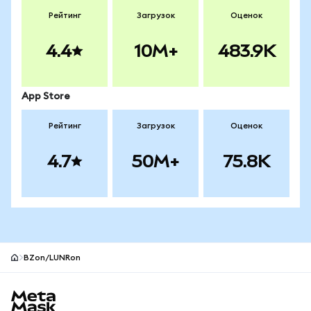
Рейтинг
Загрузок
Оценок
4.4
10M+
483.9K
App Store
Рейтинг
Загрузок
Оценок
4.7
50M+
75.8K
BZon/LUNRon
Нижний колонтитул сайта MetaMask