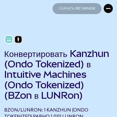
СКАЧАТЬ METAMASK
СКАЧАТЬ METAMASK
Конвертировать Kanzhun
(Ondo Tokenized) в
Intuitive Machines
(Ondo Tokenized)
(BZon в LUNRon)
BZON/LUNRON: 1 KANZHUN (ONDO
TOKENIZED) РАВНО 1,0111 LUNRON