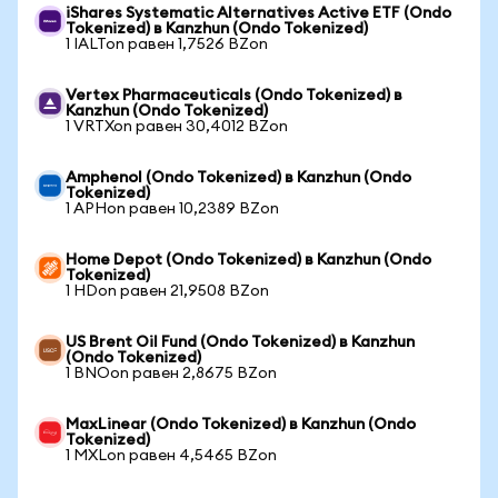
iShares Systematic Alternatives Active ETF (Ondo
Tokenized) в Kanzhun (Ondo Tokenized)
1 IALTon равен 1,7526 BZon
Vertex Pharmaceuticals (Ondo Tokenized) в
Kanzhun (Ondo Tokenized)
1 VRTXon равен 30,4012 BZon
Amphenol (Ondo Tokenized) в Kanzhun (Ondo
Tokenized)
1 APHon равен 10,2389 BZon
Home Depot (Ondo Tokenized) в Kanzhun (Ondo
Tokenized)
1 HDon равен 21,9508 BZon
US Brent Oil Fund (Ondo Tokenized) в Kanzhun
(Ondo Tokenized)
1 BNOon равен 2,8675 BZon
MaxLinear (Ondo Tokenized) в Kanzhun (Ondo
Tokenized)
1 MXLon равен 4,5465 BZon