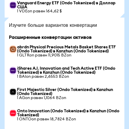
Vanguard Energy ETF (Ondo Tokenized) в Доллар
США
1 VDEon равен 164,62 $
Изучите больше вариантов конвертации
Расширенные конвертации активов
abrdn Physical Precious Metals Basket Shares ETF
(Ondo Tokenized) в Kanzhun (Ondo Tokenized)
1 GLTRon равен 11,9015 BZon
iShares A.I. Innovation and Tech Active ETF (Ondo
Tokenized) в Kanzhun (Ondo Tokenized)
1 BAIon равен 2,6553 BZon
First Majestic Silver (Ondo Tokenized) в Kanzhun
(Ondo Tokenized)
1 AGon равен 1,1064 BZon
Onto Innovation (Ondo Tokenized) в Kanzhun (Ondo
Tokenized)
1 ONTOon равен 18,7824 BZon