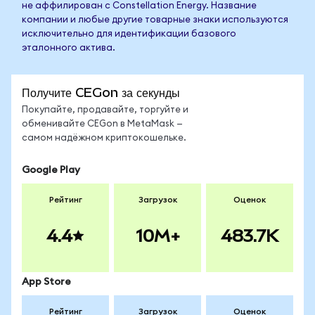
не аффилирован с Constellation Energy. Название
компании и любые другие товарные знаки используются
исключительно для идентификации базового
эталонного актива.
Получите CEGon за секунды
Покупайте, продавайте, торгуйте и
обменивайте CEGon в MetaMask —
самом надёжном криптокошельке.
Google Play
Рейтинг
Загрузок
Оценок
4.4
10M+
483.7K
App Store
Рейтинг
Загрузок
Оценок