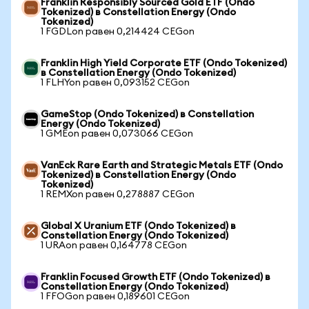
Franklin Responsibly Sourced Gold ETF (Ondo
Tokenized) в Constellation Energy (Ondo
Tokenized)
1 FGDLon равен 0,214424 CEGon
Franklin High Yield Corporate ETF (Ondo Tokenized)
в Constellation Energy (Ondo Tokenized)
1 FLHYon равен 0,093152 CEGon
GameStop (Ondo Tokenized) в Constellation
Energy (Ondo Tokenized)
1 GMEon равен 0,073066 CEGon
VanEck Rare Earth and Strategic Metals ETF (Ondo
Tokenized) в Constellation Energy (Ondo
Tokenized)
1 REMXon равен 0,278887 CEGon
Global X Uranium ETF (Ondo Tokenized) в
Constellation Energy (Ondo Tokenized)
1 URAon равен 0,164778 CEGon
Franklin Focused Growth ETF (Ondo Tokenized) в
Constellation Energy (Ondo Tokenized)
1 FFOGon равен 0,189601 CEGon