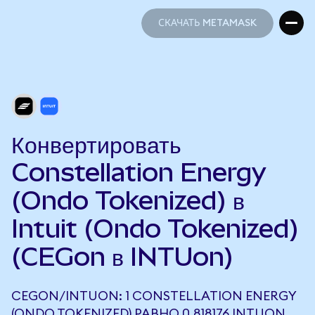
СКАЧАТЬ METAMASK
СКАЧАТЬ METAMASK
Конвертировать
Constellation Energy
(Ondo Tokenized) в
Intuit (Ondo Tokenized)
(CEGon в INTUon)
CEGON/INTUON: 1 CONSTELLATION ENERGY
(ONDO TOKENIZED) РАВНО 0,818176 INTUON