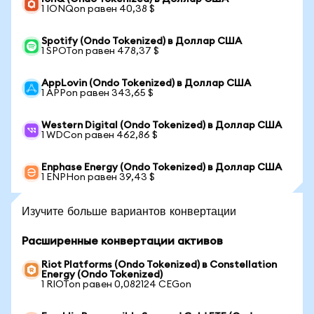
1 IONQon равен 40,38 $
Spotify (Ondo Tokenized) в Доллар США
1 SPOTon равен 478,37 $
AppLovin (Ondo Tokenized) в Доллар США
1 APPon равен 343,65 $
Western Digital (Ondo Tokenized) в Доллар США
1 WDCon равен 462,86 $
Enphase Energy (Ondo Tokenized) в Доллар США
1 ENPHon равен 39,43 $
Изучите больше вариантов конвертации
Расширенные конвертации активов
Riot Platforms (Ondo Tokenized) в Constellation
Energy (Ondo Tokenized)
1 RIOTon равен 0,082124 CEGon