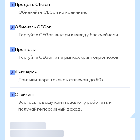
Продать CEGon
Обменяйте CEGon на наличные.
Обменять CEGon
Торгуйте CEGon внутри и между блокчейнами.
Прогнозы
Торгуйте CEGon и на рынках криптопрогнозов.
Фьючерсы
Лонг или шорт токенов с плечом до 50x.
Стейкинг
Заставьте вашу криптовалюту работать и
получайте пассивный доход.
Торговать