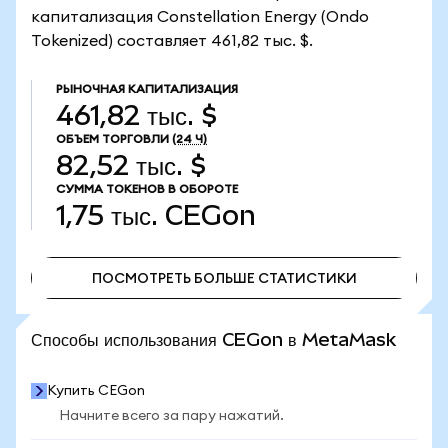
капитализация Constellation Energy (Ondo
Tokenized) составляет 461,82 тыс. $.
РЫНОЧНАЯ КАПИТАЛИЗАЦИЯ
461,82 тыс. $
ОБЪЕМ ТОРГОВЛИ
(24 Ч)
82,52 тыс. $
СУММА ТОКЕНОВ В ОБОРОТЕ
1,75 тыс.
CEGon
ПОСМОТРЕТЬ БОЛЬШЕ СТАТИСТИКИ
ПОСМОТРЕТЬ БОЛЬШЕ СТАТИСТИКИ
Способы использования CEGon в MetaMask
Купить CEGon
Начните всего за пару нажатий.