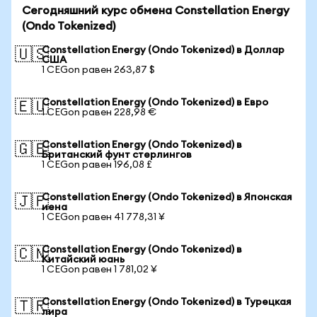
Сегодняшний курс обмена Constellation Energy
(Ondo Tokenized)
Constellation Energy (Ondo Tokenized) в Доллар
🇺🇸
США
1 CEGon равен 263,87 $
Constellation Energy (Ondo Tokenized) в Евро
🇪🇺
1 CEGon равен 228,98 €
Constellation Energy (Ondo Tokenized) в
🇬🇧
Британский фунт стерлингов
1 CEGon равен 196,08 £
Constellation Energy (Ondo Tokenized) в Японская
🇯🇵
иена
1 CEGon равен 41 778,31 ¥
Constellation Energy (Ondo Tokenized) в
🇨🇳
Китайский юань
1 CEGon равен 1 781,02 ¥
Constellation Energy (Ondo Tokenized) в Турецкая
🇹🇷
лира