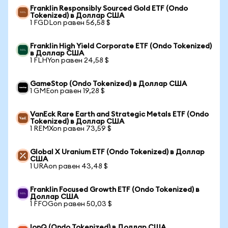
Franklin Responsibly Sourced Gold ETF (Ondo
Tokenized) в Доллар США
1 FGDLon равен 56,58 $
Franklin High Yield Corporate ETF (Ondo Tokenized)
в Доллар США
1 FLHYon равен 24,58 $
GameStop (Ondo Tokenized) в Доллар США
1 GMEon равен 19,28 $
VanEck Rare Earth and Strategic Metals ETF (Ondo
Tokenized) в Доллар США
1 REMXon равен 73,59 $
Global X Uranium ETF (Ondo Tokenized) в Доллар
США
1 URAon равен 43,48 $
Franklin Focused Growth ETF (Ondo Tokenized) в
Доллар США
1 FFOGon равен 50,03 $
IonQ (Ondo Tokenized) в Доллар США