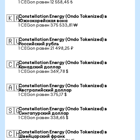
1 CEGon равен 12 558,45 ₺
Constellation Energy (Ondo Tokenized) в
🇰🇷
Южнокорейская вона
1 CEGon равен 375 533,81 ₩
Constellation Energy (Ondo Tokenized) в
🇷🇺
Российский рубль
1 CEGon равен 21 498,25 ₽
Constellation Energy (Ondo Tokenized) в
🇨🇦
Канадский доллар
1 CEGon равен 369,78 $
Constellation Energy (Ondo Tokenized) в
🇦🇺
Австралийский доллар
1 CEGon равен 375,17 $
Constellation Energy (Ondo Tokenized) в
🇸🇬
Сингапурский доллар
1 CEGon равен 338,65 $
Constellation Energy (Ondo Tokenized) в
🇨🇭
Швейцарский франк