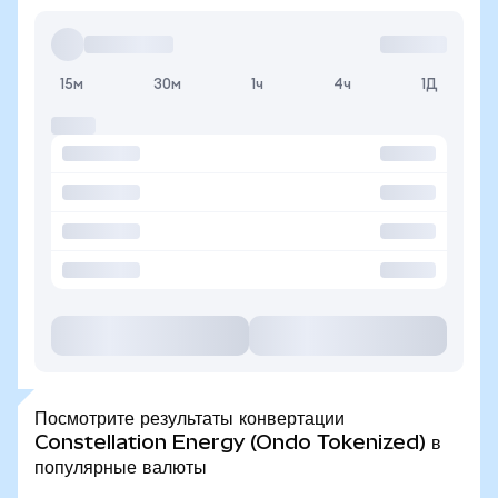
15м
30м
1ч
4ч
1Д
Посмотрите результаты конвертации
Constellation Energy (Ondo Tokenized) в
популярные валюты