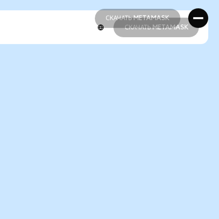
СКАЧАТЬ METAMASK
СКАЧАТЬ METAMASK
СКАЧАТЬ METAMASK
СКАЧАТЬ METAMASK