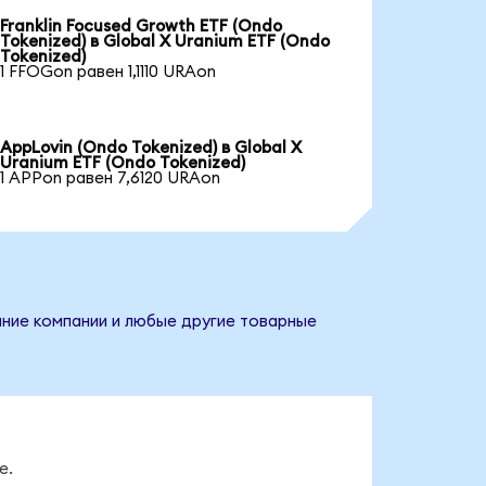
Franklin Focused Growth ETF (Ondo
Tokenized) в Global X Uranium ETF (Ondo
Tokenized)
1 FFOGon равен 1,1110 URAon
AppLovin (Ondo Tokenized) в Global X
Uranium ETF (Ondo Tokenized)
1 APPon равен 7,6120 URAon
вание компании и любые другие товарные
е.