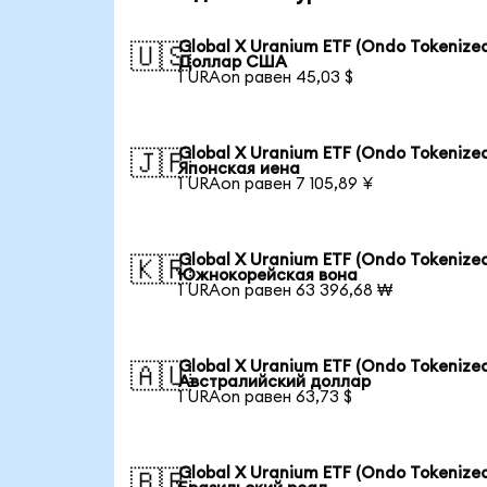
Global X Uranium ETF (Ondo Tokenized
🇺🇸
Доллар США
1 URAon равен 45,03 $
Global X Uranium ETF (Ondo Tokenized
🇯🇵
Японская иена
1 URAon равен 7 105,89 ¥
Global X Uranium ETF (Ondo Tokenized
🇰🇷
Южнокорейская вона
1 URAon равен 63 396,68 ₩
Global X Uranium ETF (Ondo Tokenized
🇦🇺
Австралийский доллар
1 URAon равен 63,73 $
Global X Uranium ETF (Ondo Tokenized
🇧🇷