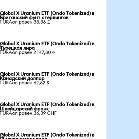
Global X Uranium ETF (Ondo Tokenized) в

Британский фунт стерлингов
1 URAon равен 33,38 £
Global X Uranium ETF (Ondo Tokenized) в

Турецкая лира
1 URAon равен 2 147,80 ₺
Global X Uranium ETF (Ondo Tokenized) в

Канадский доллар
1 URAon равен 62,82 $
Global X Uranium ETF (Ondo Tokenized) в

Швейцарский франк
1 URAon равен 36,39 CHF
Global X Uranium ETF (Ondo Tokenized) в
