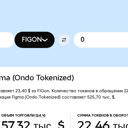
FIGON
igma (Ondo Tokenized)
авляет 23,40 $ за FIGon. Количество токенов в обращении 22
ация Figma (Ondo Tokenized) составляет 525,70 тыс. $.
ОБЪЕМ ТОРГОВЛИ
(24 Ч)
СУММА ТОКЕНОВ В ОБОРО
57,32 тыс. $
22,46 ты