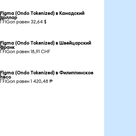
Figma (Ondo Tokenized) в Канадский

доллар
1 FIGon равен 32,64 $
Figma (Ondo Tokenized) в Швейцарский

франк
1 FIGon равен 18,91 CHF
Figma (Ondo Tokenized) в Филиппинское

песо
1 FIGon равен 1 420,48 ₱