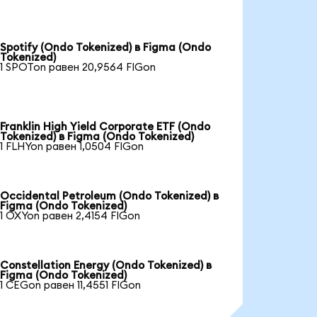
Spotify (Ondo Tokenized) в Figma (Ondo
Tokenized)
1 SPOTon равен 20,9564 FIGon
Franklin High Yield Corporate ETF (Ondo
Tokenized) в Figma (Ondo Tokenized)
1 FLHYon равен 1,0504 FIGon
Occidental Petroleum (Ondo Tokenized) в
Figma (Ondo Tokenized)
1 OXYon равен 2,4154 FIGon
Constellation Energy (Ondo Tokenized) в
Figma (Ondo Tokenized)
1 CEGon равен 11,4551 FIGon