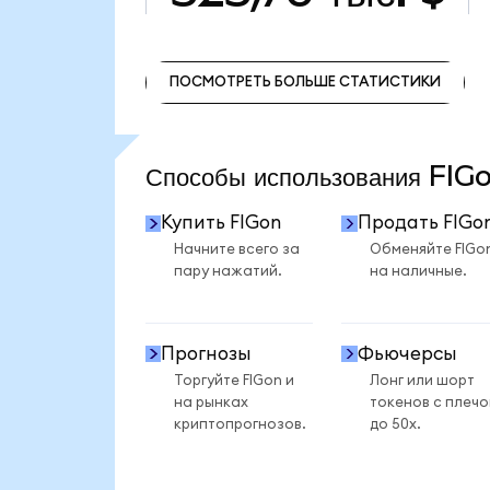
ПОСМОТРЕТЬ БОЛЬШЕ СТАТИСТИКИ
ПОСМОТРЕТЬ БОЛЬШЕ СТАТИСТИКИ
Способы использования FI
Купить FIGon
Продать FIGo
Начните всего за
Обменяйте FIGo
пару нажатий.
на наличные.
Прогнозы
Фьючерсы
Торгуйте FIGon и
Лонг или шорт
на рынках
токенов с плеч
криптопрогнозов.
до 50x.