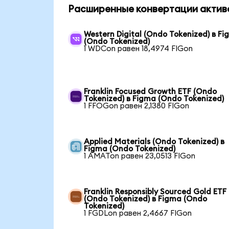
Расширенные конвертации актив
Western Digital (Ondo Tokenized) в F
(Ondo Tokenized)
1 WDCon равен 18,4974 FIGon
Franklin Focused Growth ETF (Ondo
Tokenized) в Figma (Ondo Tokenized)
1 FFOGon равен 2,1380 FIGon
Applied Materials (Ondo Tokenized) в
Figma (Ondo Tokenized)
1 AMATon равен 23,0513 FIGon
Franklin Responsibly Sourced Gold ETF
(Ondo Tokenized) в Figma (Ondo
Tokenized)
1 FGDLon равен 2,4667 FIGon