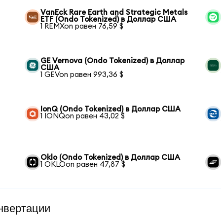
VanEck Rare Earth and Strategic Metals
ETF (Ondo Tokenized) в Доллар США
1 REMXon равен 76,59 $
GE Vernova (Ondo Tokenized) в Доллар
США
1 GEVon равен 993,36 $
IonQ (Ondo Tokenized) в Доллар США
1 IONQon равен 43,02 $
Oklo (Ondo Tokenized) в Доллар США
1 OKLOon равен 47,87 $
нвертации