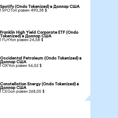
Spotify (Ondo Tokenized) в Доллар США
1 SPOTon равен 490,38 $
Franklin High Yield Corporate ETF (Ondo
Tokenized) в Доллар США
1 FLHYon равен 24,58 $
Occidental Petroleum (Ondo Tokenized) в
Доллар США
1 OXYon равен 56,52 $
Constellation Energy (Ondo Tokenized) в
Доллар США
1 CEGon равен 268,05 $