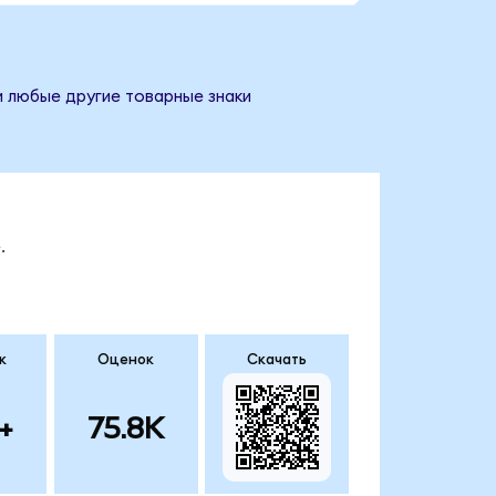
и любые другие товарные знаки
.
к
Оценок
Скачать
+
75.8K