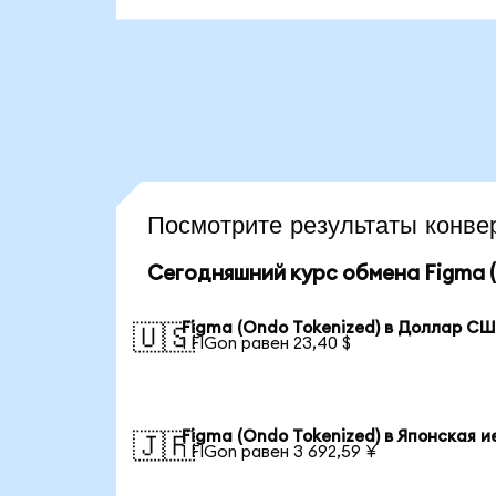
Посмотрите результаты кон
Сегодняшний курс обмена Figma (
Figma (Ondo Tokenized) в Доллар С
🇺🇸
1 FIGon равен 23,40 $
Figma (Ondo Tokenized) в Японская и
🇯🇵
1 FIGon равен 3 692,59 ¥