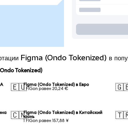
вертации Figma (Ondo Tokenized) в поп
Ondo Tokenized)
ША
Figma (Ondo Tokenized) в Евро
🇪🇺
🇬
1 FIGon равен 20,24 €
ена
Figma (Ondo Tokenized) в Китайский
🇨🇳
🇹
юань
1 FIGon равен 157,88 ¥