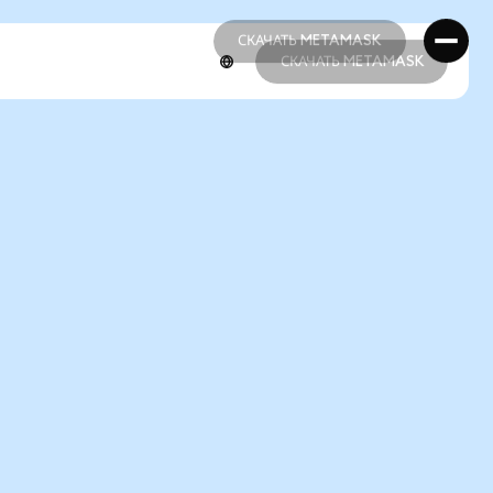
СКАЧАТЬ METAMASK
СКАЧАТЬ METAMASK
СКАЧАТЬ METAMASK
СКАЧАТЬ METAMASK