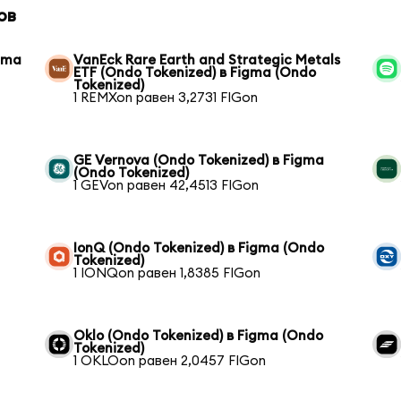
ов
igma
VanEck Rare Earth and Strategic Metals
ETF (Ondo Tokenized) в Figma (Ondo
Tokenized)
1 REMXon равен 3,2731 FIGon
GE Vernova (Ondo Tokenized) в Figma
(Ondo Tokenized)
1 GEVon равен 42,4513 FIGon
IonQ (Ondo Tokenized) в Figma (Ondo
Tokenized)
1 IONQon равен 1,8385 FIGon
Oklo (Ondo Tokenized) в Figma (Ondo
Tokenized)
1 OKLOon равен 2,0457 FIGon