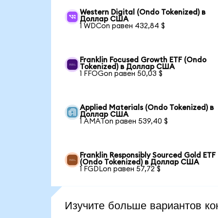
Western Digital (Ondo Tokenized) в
Доллар США
1 WDCon равен 432,84 $
Franklin Focused Growth ETF (Ondo
Tokenized) в Доллар США
1 FFOGon равен 50,03 $
Applied Materials (Ondo Tokenized) в
Доллар США
1 AMATon равен 539,40 $
Franklin Responsibly Sourced Gold ETF
(Ondo Tokenized) в Доллар США
1 FGDLon равен 57,72 $
Изучите больше вариантов ко