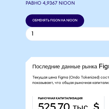
РАВНО 4,9367 NIOON
ОБМЕНЯТЬ FIGON НА NIOON
Последние данные рынка F
Текущая цена Figma (Ondo Tokenized) сост
показывает, что общая рыночная капитализ
РЫНОЧНАЯ КАПИТАЛИЗАЦИЯ
525,70 тыс. $