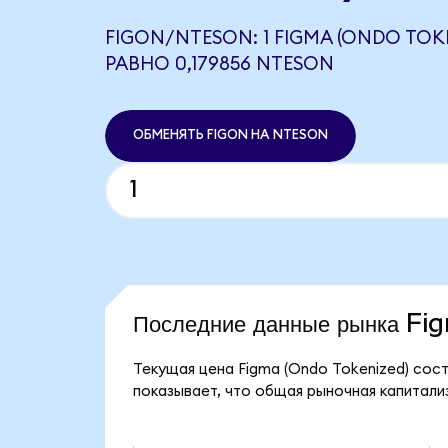
FIGON/NTESON: 1 FIGMA (ONDO TOK
РАВНО 0,179856 NTESON
ОБМЕНЯТЬ FIGON НА NTESON
Последние данные рынка F
Текущая цена Figma (Ondo Tokenized) сост
показывает, что общая рыночная капитализ