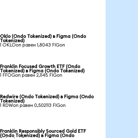
Oklo (Ondo Tokenized) в Figma (Ondo
Tokenized)
1 OKLOon равен 1,8043 FIGon
Franklin Focused Growth ETF (Ondo
Tokenized) в Figma (Ondo Tokenized)
1 FFOGon равен 2,1145 FIGon
Redwire (Ondo Tokenized) в Figma (Ondo
Tokenized)
1 RDWon равен 0,502113 FIGon
Franklin Responsibly Sourced Gold ETF
(Ondo Tokenized) в Figma (Ondo