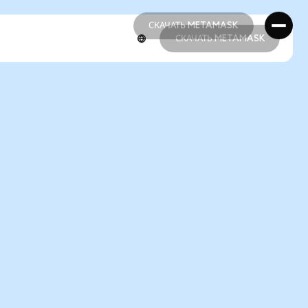
СКАЧАТЬ METAMASK
СКАЧАТЬ METAMASK
СКАЧАТЬ METAMASK
СКАЧАТЬ METAMASK