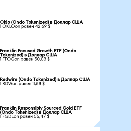
Oklo (Ondo Tokenized) в Доллар США
1 OKLOon равен 42,69 $
Franklin Focused Growth ETF (Ondo
Tokenized) в Доллар США
1 FFOGon равен 50,03 $
Redwire (Ondo Tokenized) в Доллар США
1 RDWon равен 11,88 $
Franklin Responsibly Sourced Gold ETF
(Ondo Tokenized) в Доллар США
1 FGDLon равен 56,47 $