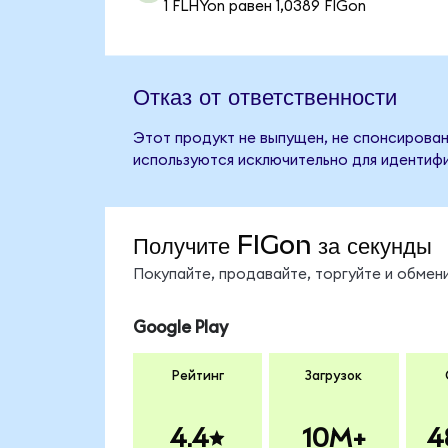
1 FLHYon равен 1,0389 FIGon
Отказ от ответственности
Этот продукт не выпущен, не спонсирован
используются исключительно для идентифи
Получите FIGon за секунды
Покупайте, продавайте, торгуйте и обмен
Google Play
Рейтинг
Загрузок
4.4
10M+
4