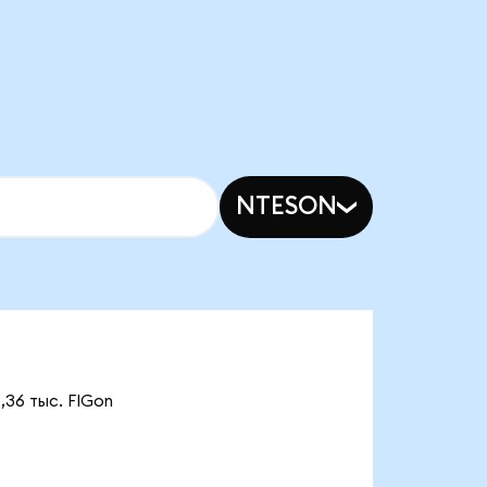
NTESON
,36 тыс. FIGon