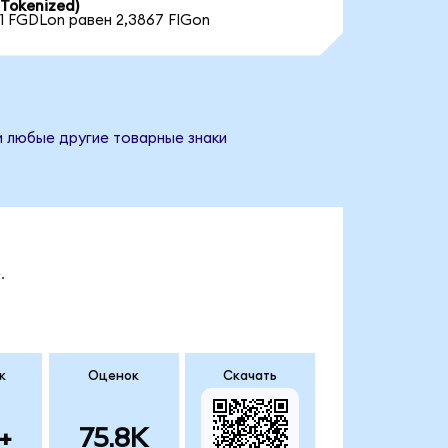
Tokenized)
1 FGDLon равен 2,3867 FIGon
и любые другие товарные знаки
.
к
Оценок
Скачать
+
75.8K