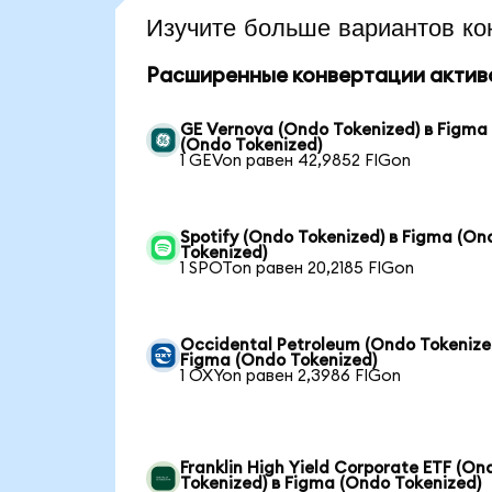
Изучите больше вариантов ко
Расширенные конвертации актив
GE Vernova (Ondo Tokenized) в Figma
(Ondo Tokenized)
1 GEVon равен 42,9852 FIGon
Spotify (Ondo Tokenized) в Figma (On
Tokenized)
1 SPOTon равен 20,2185 FIGon
Occidental Petroleum (Ondo Tokenize
Figma (Ondo Tokenized)
1 OXYon равен 2,3986 FIGon
Franklin High Yield Corporate ETF (On
Tokenized) в Figma (Ondo Tokenized)