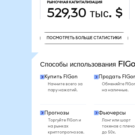
РЫНОЧНАЯ КАПИТАЛИЗАЦИЯ
529,30 тыс. $
ПОСМОТРЕТЬ БОЛЬШЕ СТАТИСТИКИ
ПОСМОТРЕТЬ БОЛЬШЕ СТАТИСТИКИ
Способы использования FI
Купить FIGon
Продать FIGo
Начните всего за
Обменяйте FIGo
пару нажатий.
на наличные.
Прогнозы
Фьючерсы
Торгуйте FIGon и
Лонг или шорт
на рынках
токенов с плеч
криптопрогнозов.
до 50x.