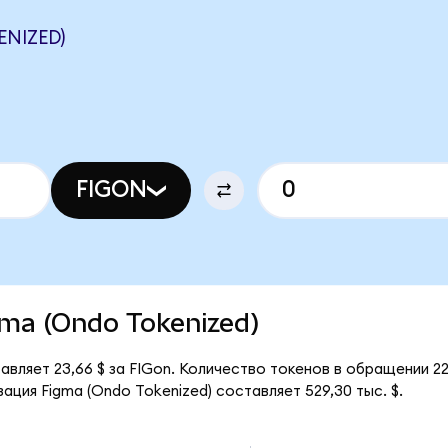
ENIZED)
FIGON
igma (Ondo Tokenized)
авляет 23,66 $ за FIGon. Количество токенов в обращении 22
ация Figma (Ondo Tokenized) составляет 529,30 тыс. $.