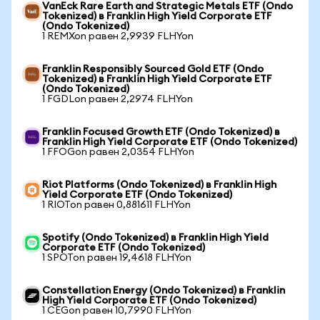
VanEck Rare Earth and Strategic Metals ETF (Ondo
Tokenized) в Franklin High Yield Corporate ETF
(Ondo Tokenized)
1 REMXon равен 2,9939 FLHYon
Franklin Responsibly Sourced Gold ETF (Ondo
Tokenized) в Franklin High Yield Corporate ETF
(Ondo Tokenized)
1 FGDLon равен 2,2974 FLHYon
Franklin Focused Growth ETF (Ondo Tokenized) в
Franklin High Yield Corporate ETF (Ondo Tokenized)
1 FFOGon равен 2,0354 FLHYon
Riot Platforms (Ondo Tokenized) в Franklin High
Yield Corporate ETF (Ondo Tokenized)
1 RIOTon равен 0,881611 FLHYon
Spotify (Ondo Tokenized) в Franklin High Yield
Corporate ETF (Ondo Tokenized)
1 SPOTon равен 19,4618 FLHYon
Constellation Energy (Ondo Tokenized) в Franklin
High Yield Corporate ETF (Ondo Tokenized)
1 CEGon равен 10,7990 FLHYon