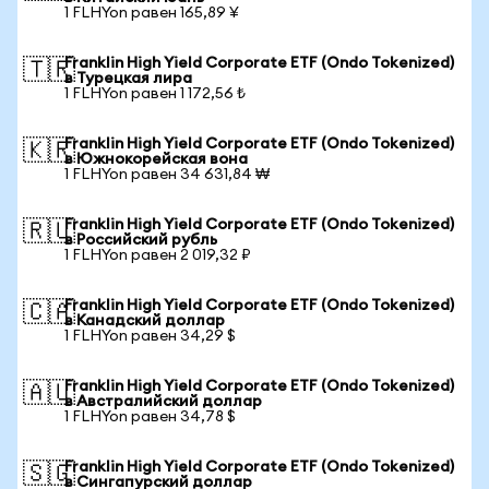
1 FLHYon равен 165,89 ¥
Franklin High Yield Corporate ETF (Ondo Tokenized)
🇹🇷
в Турецкая лира
1 FLHYon равен 1 172,56 ₺
Franklin High Yield Corporate ETF (Ondo Tokenized)
🇰🇷
в Южнокорейская вона
1 FLHYon равен 34 631,84 ₩
Franklin High Yield Corporate ETF (Ondo Tokenized)
🇷🇺
в Российский рубль
1 FLHYon равен 2 019,32 ₽
Franklin High Yield Corporate ETF (Ondo Tokenized)
🇨🇦
в Канадский доллар
1 FLHYon равен 34,29 $
Franklin High Yield Corporate ETF (Ondo Tokenized)
🇦🇺
в Австралийский доллар
1 FLHYon равен 34,78 $
Franklin High Yield Corporate ETF (Ondo Tokenized)
🇸🇬
в Сингапурский доллар