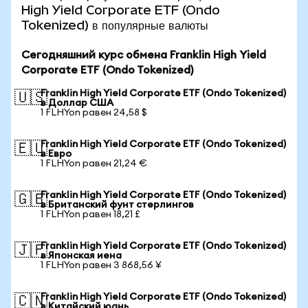
High Yield Corporate ETF (Ondo
Tokenized) в популярные валюты
Сегодняшний курс обмена Franklin High Yield
Corporate ETF (Ondo Tokenized)
Franklin High Yield Corporate ETF (Ondo Tokenized)
🇺🇸
в Доллар США
1 FLHYon равен 24,58 $
Franklin High Yield Corporate ETF (Ondo Tokenized)
🇪🇺
в Евро
1 FLHYon равен 21,24 €
Franklin High Yield Corporate ETF (Ondo Tokenized)
🇬🇧
в Британский фунт стерлингов
1 FLHYon равен 18,21 £
Franklin High Yield Corporate ETF (Ondo Tokenized)
🇯🇵
в Японская иена
1 FLHYon равен 3 868,56 ¥
Franklin High Yield Corporate ETF (Ondo Tokenized)
🇨🇳
в Китайский юань