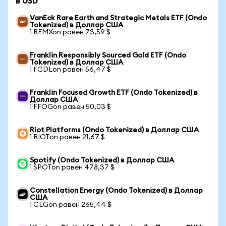
в USD
VanEck Rare Earth and Strategic Metals ETF (Ondo
Tokenized) в Доллар США
1 REMXon равен 73,59 $
Franklin Responsibly Sourced Gold ETF (Ondo
Tokenized) в Доллар США
1 FGDLon равен 56,47 $
Franklin Focused Growth ETF (Ondo Tokenized) в
Доллар США
1 FFOGon равен 50,03 $
Riot Platforms (Ondo Tokenized) в Доллар США
1 RIOTon равен 21,67 $
Spotify (Ondo Tokenized) в Доллар США
1 SPOTon равен 478,37 $
Constellation Energy (Ondo Tokenized) в Доллар
США
1 CEGon равен 265,44 $