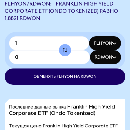
FLHYON/RDWON: 1 FRANKLIN HIGH YIELD
CORPORATE ETF (ONDO TOKENIZED) РАВНО
1,8821 RDWON
FLHYON
RDWON
ОБМЕНЯТЬ FLHYON НА RDWON
Последние данные рынка Franklin High Yield
Corporate ETF (Ondo Tokenized)
Текущая цена Franklin High Yield Corporate ETF