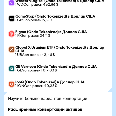
Western Digital (Ondo Tokenized) в Доллар США
1 WDCon равен 462,86 $
GameStop (Ondo Tokenized) в Доллар США
1 GMEon равен 19,28 $
Figma (Ondo Tokenized) в Доллар США
1 FIGon равен 24,11 $
Global X Uranium ETF (Ondo Tokenized) в Доллар
США
1 URAon равен 43,48 $
GE Vernova (Ondo Tokenized) в Доллар США
1 GEVon равен 1 017,03 $
IonQ (Ondo Tokenized) в Доллар США
1 IONQon равен 40,38 $
Изучите больше вариантов конвертации
Расширенные конвертации активов