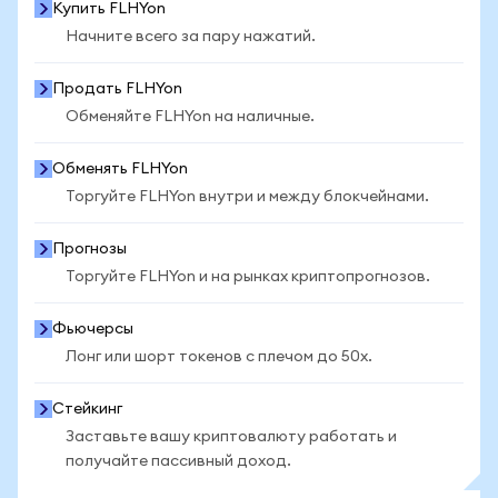
Купить FLHYon
Начните всего за пару нажатий.
Продать FLHYon
Обменяйте FLHYon на наличные.
Обменять FLHYon
Торгуйте FLHYon внутри и между блокчейнами.
Прогнозы
Торгуйте FLHYon и на рынках криптопрогнозов.
Фьючерсы
Лонг или шорт токенов с плечом до 50x.
Стейкинг
Заставьте вашу криптовалюту работать и
получайте пассивный доход.