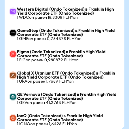
Western Digital (Ondo Tokenized) в Franklin High
Yield Corporate ETF (Ondo Tokenized)
1 WDCon равен 18,8308 FLHYon
GameStop (Ondo Tokenized) в Franklin High Yield
Corporate ETF (Ondo Tokenized)
1 GMEon равен 0,784378 FLHYon
Figma (Ondo Tokenized) в Franklin High Yield
Corporate ETF (Ondo Tokenized)
1 FIGon равен 0,980879 FLHYon
Global X Uranium ETF (Ondo Tokenized) в Franklin
High Yield Corporate ETF (Ondo Tokenized)
1 URAon равен 1,7689 FLHYon
GE Vernova (Ondo Tokenized) в Franklin High Yield
Corporate ETF (Ondo Tokenized)
1 GEVon равен 41,3763 FLHYon
IonQ (Ondo Tokenized) в Franklin High Yield
Corporate ETF (Ondo Tokenized)
1 IONQon равен 1,6428 FLHYon