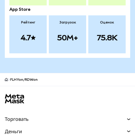
App Store
Рейтинг
Загрузок
Оценок
4.7
50M+
75.8K
FLHYon/RDWon
Нижний колонтитул сайта MetaMask
Торговать
Торговля
Деньги