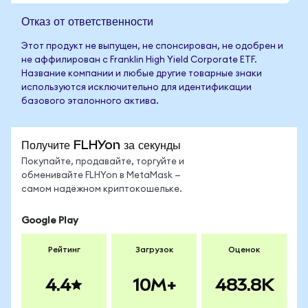
Отказ от ответственности
Этот продукт не выпущен, не спонсирован, не одобрен и
не аффилирован с Franklin High Yield Corporate ETF.
Название компании и любые другие товарные знаки
используются исключительно для идентификации
базового эталонного актива.
Получите FLHYon за секунды
Покупайте, продавайте, торгуйте и
обменивайте FLHYon в MetaMask —
самом надёжном криптокошельке.
Google Play
Рейтинг
Загрузок
Оценок
4.4
10M+
483.8K