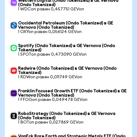
Western Digital (Ondo Tokenized) в GE Vernova
(Ondo Tokenized)
1 WDCon равен 0,457751 GEVon
Occidental Petroleum (Ondo Tokenized) в GE
Vernova (Ondo Tokenized)
1 OXYon равен 0,056124 GEVon
Spotify (Ondo Tokenized) в GE Vernova (Ondo
Tokenized)
1 SPOTon равен 0,473090 GEVon
Redwire (Ondo Tokenized) в GE Vernova (Ondo
Tokenized)
1 RDWon равен 0,011749 GEVon
Franklin Focused Growth ETF (Ondo Tokenized) в GE
Vernova (Ondo Tokenized)
1 FFOGon равен 0,049478 GEVon
RoboStrategy (Ondo Tokenized) в GE Vernova
(Ondo Tokenized)
1 BOTon равен 0,027869 GEVon
VanEck Rare Earth and Strategic Metals ETF (Ondo