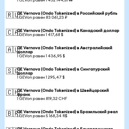
1 GEVon равен 1 432 144,81 ₩
GE Vernova (Ondo Tokenized) в Российский рубль
🇷🇺
1 GEVon равен 83 061,23 ₽
GE Vernova (Ondo Tokenized) в Канадский доллар
🇨🇦
1 GEVon равен 1 417,68 $
GE Vernova (Ondo Tokenized) в Австралийский
🇦🇺
доллар
1 GEVon равен 1 436,95 $
GE Vernova (Ondo Tokenized) в Сингапурский
🇸🇬
доллар
1 GEVon равен 1 295,47 $
GE Vernova (Ondo Tokenized) в Швейцарский
🇨🇭
франк
1 GEVon равен 819,32 CHF
GE Vernova (Ondo Tokenized) в Бразильский реал
🇧🇷
1 GEVon равен 5 168,34 R$