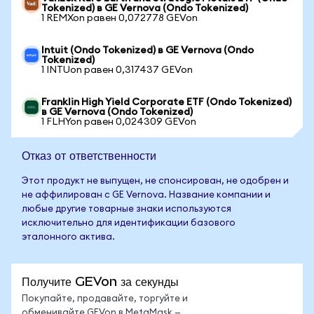
Tokenized) в GE Vernova (Ondo Tokenized)
1 REMXon равен 0,072778 GEVon
Intuit (Ondo Tokenized) в GE Vernova (Ondo
Tokenized)
1 INTUon равен 0,317437 GEVon
Franklin High Yield Corporate ETF (Ondo Tokenized)
в GE Vernova (Ondo Tokenized)
1 FLHYon равен 0,024309 GEVon
Отказ от ответственности
Этот продукт не выпущен, не спонсирован, не одобрен и
не аффилирован с GE Vernova. Название компании и
любые другие товарные знаки используются
исключительно для идентификации базового
эталонного актива.
Получите GEVon за секунды
Покупайте, продавайте, торгуйте и
обменивайте GEVon в MetaMask —