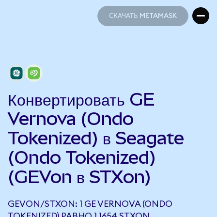
СКАЧАТЬ METAMASK
СКАЧАТЬ METAMASK
Конвертировать GE
Vernova (Ondo
Tokenized) в Seagate
(Ondo Tokenized)
(GEVon в STXon)
GEVON/STXON: 1 GE VERNOVA (ONDO
TOKENIZED) РАВНО 1,1654 STXON