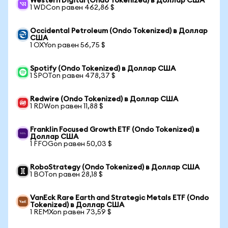
Western Digital (Ondo Tokenized) в Доллар США
1 WDCon равен 462,86 $
Occidental Petroleum (Ondo Tokenized) в Доллар
США
1 OXYon равен 56,75 $
Spotify (Ondo Tokenized) в Доллар США
1 SPOTon равен 478,37 $
Redwire (Ondo Tokenized) в Доллар США
1 RDWon равен 11,88 $
Franklin Focused Growth ETF (Ondo Tokenized) в
Доллар США
1 FFOGon равен 50,03 $
RoboStrategy (Ondo Tokenized) в Доллар США
1 BOTon равен 28,18 $
VanEck Rare Earth and Strategic Metals ETF (Ondo
Tokenized) в Доллар США
1 REMXon равен 73,59 $