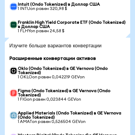
Intuit (Ondo Tokenized) в Доллар США
1 INTUon равен 320,98 $
Franklin High Yield Corporate ETF (Ondo Tokenized)
в Доллар США
1 FLHYon равен 24,58 $
Изучите больше вариантов конвертации
Расширенные конвертации активов
Oklo (Ondo Tokenized) в GE Vernova (Ondo
Tokenized)
1 OKLOon равен 0,042219 GEVon
Figma (Ondo Tokenized) в GE Vernova (Ondo
Tokenized)
1 FIGon равен 0,023844 GEVon
Applied Materials (Ondo Tokenized) в GE Vernova
(Ondo Tokenized)
1 AMATon равен 0,526504 GEVon