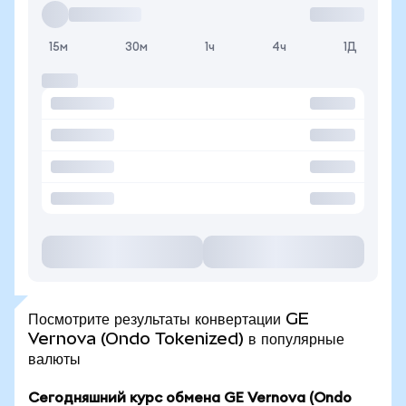
15м
30м
1ч
4ч
1Д
Посмотрите результаты конвертации GE
Vernova (Ondo Tokenized) в популярные
валюты
Сегодняшний курс обмена GE Vernova (Ondo