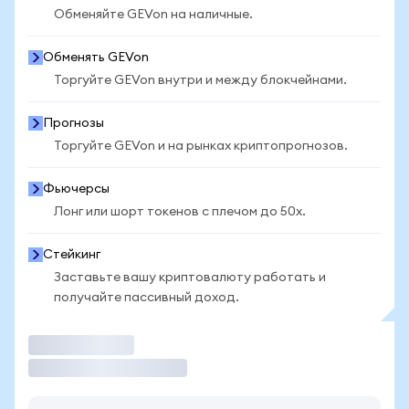
Обменяйте GEVon на наличные.
Обменять GEVon
Торгуйте GEVon внутри и между блокчейнами.
Прогнозы
Торгуйте GEVon и на рынках криптопрогнозов.
Фьючерсы
Лонг или шорт токенов с плечом до 50x.
Стейкинг
Заставьте вашу криптовалюту работать и
получайте пассивный доход.
Торговать