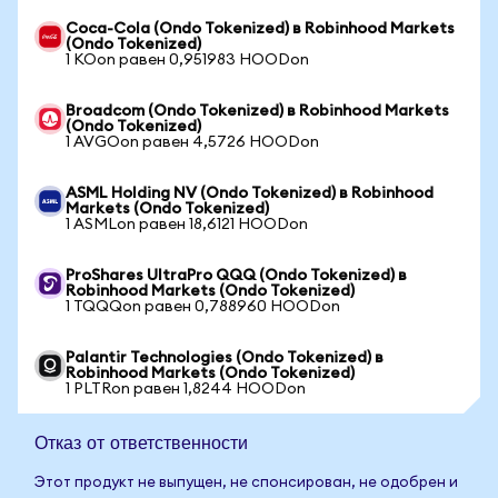
Coca-Cola (Ondo Tokenized) в Robinhood Markets
(Ondo Tokenized)
1 KOon равен 0,951983 HOODon
Broadcom (Ondo Tokenized) в Robinhood Markets
(Ondo Tokenized)
1 AVGOon равен 4,5726 HOODon
ASML Holding NV (Ondo Tokenized) в Robinhood
Markets (Ondo Tokenized)
1 ASMLon равен 18,6121 HOODon
ProShares UltraPro QQQ (Ondo Tokenized) в
Robinhood Markets (Ondo Tokenized)
1 TQQQon равен 0,788960 HOODon
Palantir Technologies (Ondo Tokenized) в
Robinhood Markets (Ondo Tokenized)
1 PLTRon равен 1,8244 HOODon
Отказ от ответственности
Этот продукт не выпущен, не спонсирован, не одобрен и