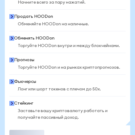
Начните всего за пару нажатий.
Продать HOODon
Обменяйте HOODon на наличные.
Обменять HOODon
Торгуйте HOODon внутри и между блокчейнами.
Прогнозы
Торгуйте HOODon и на рынках криптопрогнозов.
Фьючерсы
Лонг или шорт токенов с плечом до 50x.
Стейкинг
Заставьте вашу криптовалюту работать и
получайте пассивный доход.
Торговать