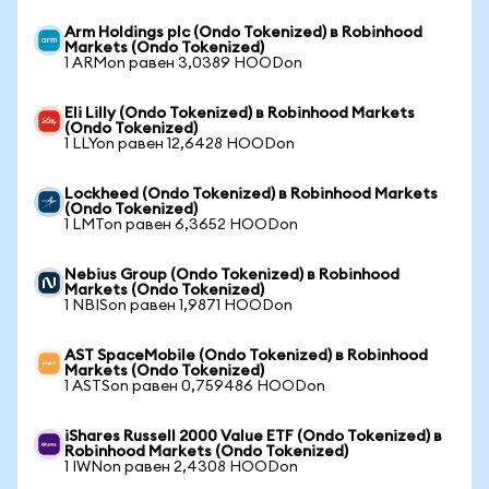
Arm Holdings plc (Ondo Tokenized) в Robinhood
Markets (Ondo Tokenized)
1 ARMon равен 3,0389 HOODon
Eli Lilly (Ondo Tokenized) в Robinhood Markets
(Ondo Tokenized)
1 LLYon равен 12,6428 HOODon
Lockheed (Ondo Tokenized) в Robinhood Markets
(Ondo Tokenized)
1 LMTon равен 6,3652 HOODon
Nebius Group (Ondo Tokenized) в Robinhood
Markets (Ondo Tokenized)
1 NBISon равен 1,9871 HOODon
AST SpaceMobile (Ondo Tokenized) в Robinhood
Markets (Ondo Tokenized)
1 ASTSon равен 0,759486 HOODon
iShares Russell 2000 Value ETF (Ondo Tokenized) в
Robinhood Markets (Ondo Tokenized)
1 IWNon равен 2,4308 HOODon