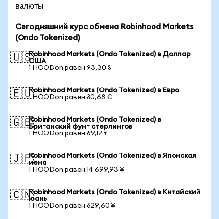
валюты
Сегодняшний курс обмена Robinhood Markets
(Ondo Tokenized)
Robinhood Markets (Ondo Tokenized) в Доллар
🇺🇸
США
1 HOODon равен 93,30 $
Robinhood Markets (Ondo Tokenized) в Евро
🇪🇺
1 HOODon равен 80,68 €
Robinhood Markets (Ondo Tokenized) в
🇬🇧
Британский фунт стерлингов
1 HOODon равен 69,12 £
Robinhood Markets (Ondo Tokenized) в Японская
🇯🇵
иена
1 HOODon равен 14 699,93 ¥
Robinhood Markets (Ondo Tokenized) в Китайский
🇨🇳
юань
1 HOODon равен 629,60 ¥