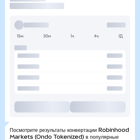
15м
30м
1ч
4ч
1Д
Посмотрите результаты конвертации Robinhood
Markets (Ondo Tokenized) в популярные