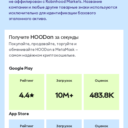
не аффилирован с Robinhood Markets. Название
компании и любые другие товарные знаки используются
исключительно для идентификации базового
эталонного актива.
Получите HOODon за секунды
Покупайте, продавайте, торгуйте и
обменивайте HOODon в MetaMask —
самом надёжном криптокошельке.
Google Play
Рейтинг
Загрузок
Оценок
4.4
10M+
483.8K
App Store
Рейтинг
Загрузок
Оценок