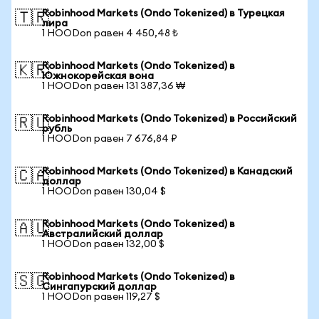
Robinhood Markets (Ondo Tokenized) в Турецкая
🇹🇷
лира
1 HOODon равен 4 450,48 ₺
Robinhood Markets (Ondo Tokenized) в
🇰🇷
Южнокорейская вона
1 HOODon равен 131 387,36 ₩
Robinhood Markets (Ondo Tokenized) в Российский
🇷🇺
рубль
1 HOODon равен 7 676,84 ₽
Robinhood Markets (Ondo Tokenized) в Канадский
🇨🇦
доллар
1 HOODon равен 130,04 $
Robinhood Markets (Ondo Tokenized) в
🇦🇺
Австралийский доллар
1 HOODon равен 132,00 $
Robinhood Markets (Ondo Tokenized) в
🇸🇬
Сингапурский доллар
1 HOODon равен 119,27 $